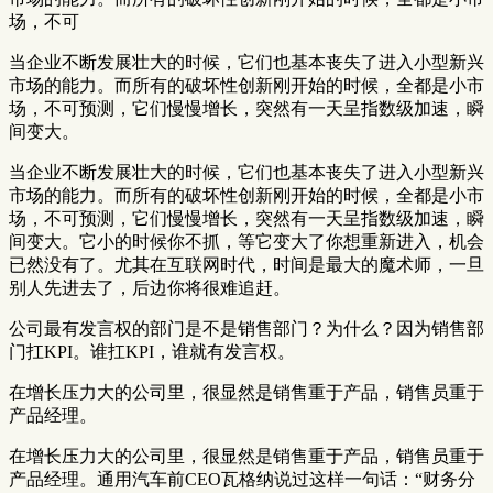
场，不可
当企业不断发展壮大的时候，它们也基本丧失了进入小型新兴
市场的能力。而所有的破坏性创新刚开始的时候，全都是小市
场，不可预测，它们慢慢增长，突然有一天呈指数级加速，瞬
间变大。
当企业不断发展壮大的时候，它们也基本丧失了进入小型新兴
市场的能力。而所有的破坏性创新刚开始的时候，全都是小市
场，不可预测，它们慢慢增长，突然有一天呈指数级加速，瞬
间变大。它小的时候你不抓，等它变大了你想重新进入，机会
已然没有了。尤其在互联网时代，时间是最大的魔术师，一旦
别人先进去了，后边你将很难追赶。
公司最有发言权的部门是不是销售部门？为什么？因为销售部
门扛KPI。谁扛KPI，谁就有发言权。
在增长压力大的公司里，很显然是销售重于产品，销售员重于
产品经理。
在增长压力大的公司里，很显然是销售重于产品，销售员重于
产品经理。通用汽车前CEO瓦格纳说过这样一句话：“财务分