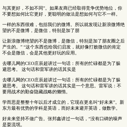
与其更好，不如不同”。如果友商已经取得竞争优势地位，你
不要想如何比它更好，更聪明的做法是想如何与它不一样。
一样的东西很难，包括我们的微博。所以就发现让新浪微博绝
望的不是微博，是微信，特别是加了朋
让新浪微博绝望的不是微博，是微信，特别是加了朋友圈之后
产生的。” “这个东西也给我们启发，就好像打败微信的肯定
不会是微信，会是其他更好玩的应用。
去哪儿网的CEO庄辰超讲过一句话：所有的忙碌都是为了躲
避思考。 这句话和雷军讲的话其实是
去哪儿网的CEO庄辰超讲过一句话：所有的忙碌都是为了躲
避思考。 这句话和雷军讲的话其实是一个意思。雷军说：不
要用战术的勤奋隐藏战略的懒惰。
学而思是整整十年以后才成立的，它现在更名叫“好未来”。新
东方最有优势的学科是英语，而好未来避开英语，做数学。
好未来坚持不做广告。张邦鑫讲过一句话，“没有口碑的噪声
是耍流氓。