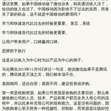
通话资费。如果中国移动做了微信业务，则其通话收入没了，
短信的收入也没了。中国移动因为割舍不下过去的东西，而丧
失了新的机会，这不就是中国移动的窘境吗？
学习和快速迭代比过去的经验更重要。 第五，系统
学习和快速迭代比过去的经验更重要。
让用户带来用户，口碑赢得口碑。
思辨胜于执行
这是从以收入为中心转为以产品为中心的例子。
马化腾在2013年11月9日讲过一句话，他说微信如果不是腾讯
的，腾讯将是灭顶之灾，我们根本顶不住。
基因相同，适合自营；基因不同，建议投资或并购。
第一类是收购资源。如果公司资源是收购的主要目的，那么将
被收购公司的人员、技术、产品和客户群完全并入母公司的流
程中，并以此来补充母公司的现有能力。这是没有问题的，因
为收购者心里天然有一种优越性、控制欲，而资源是比较好控