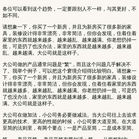
各位可以看到这个趋势，一定要跟别人不一样，与其更好，不
如不同。
请想象一下，你买了一个新房，并且为新房买了很多新的家
具，装修设计得非常漂亮，非常简洁，但你会发现，住着住着
家里的东西就越来越多、越来越乱、越来越满。你老想扔掉一
批，可是扔了也没办法，家里的东西就是越来越多、越来越
乱、越来越满。大公司就是这样子。
大公司做的产品通常问题是“繁”，而且这个问题几乎解决不
了。我举个例子，可以把这个窘境介绍得比较明白。请想象一
下，你买了一个新房，并且为新房买了很多新的家具，装修设
计得非常漂亮，非常简洁，但你会发现，住着住着家里的东西
就越来越多、越来越乱、越来越满。你老想扔掉一批，可是扔
了也没办法，家里的东西就是越来越多、越来越乱、越来越
满。大公司就是这样子。
大公司在做加法，小公司务必要做减法。当大公司往上去追求
更高的技术、更高的性能的时候，小公司要大道至简。在大道
至简的法则里，有两个要点：一是产品至简，二是成本至简。