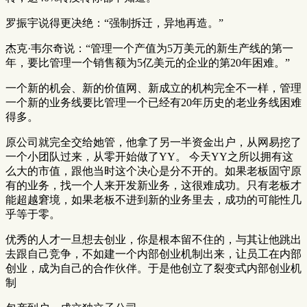
罗振宇说得更决绝：“强制拆迁，异地再造。”
杰克·韦尔奇说：“管理一个产值为5万美元的新生产线的第一
年，要比管理一个销售额为5亿美元的企业的第20年困难。”
一个新的机会、新的价值网、新成立的机构完全不一样，管理
一个新的业务线要比管理一个已经有20年历史的老业务线困难
得多。
原公司就完全交给她管，他拿了另一半资金出户，从网易挖了
一个小团队过来，从零开始做了YY。 今天YY之所以拥有这
么大的市值，跟他当时这个决心是分不开的。如果老板固守原
有的业务，找一个人来开发新业务，这很难成功。只有老板才
能超越窘境，如果老板不进到新的业务里去，成功的可能性几
乎等于零。
优秀的人才一旦想去创业，你是根本留不住的，与其让他跳出
去跟自己竞争，不如建一个内部创业机制出来，让员工在内部
创业，成为自己的合作伙伴。于是他创立了裂变式内部创业机
制