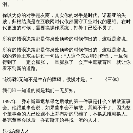
泪。
你以为你的对手是友商，其实你的对手是时代。诺基亚的失
败，归根结底是在互联网时代依然固守工业时代的思维。在时
代更迭的时候，需要换操作系统，打补丁已经不灵了。
所有的错误决策都是你身处顶峰的时候作出的，这就是窘境。
所有的错误决策都是你身处顶峰的时候作出的，这就是窘境。
我的老师王东岳讲过一句话：“人这个东西特别奇怪，一旦你
得到了，一定会膨胀，一旦膨胀了，会产生遮蔽盲区，就让你
看不到新的道路。”
“软弱和无知不是生存的障碍，傲慢才是。” ——《三体》
我们唯一知道的就是我们一无所知。”
1997年，乔布斯重返苹果之后做的第一件事是什么？解散董事
会。他跟董事会说，如果董事会不解散，我就不干了。因为整
个董事会的人已经跟不上乔布斯的思维了，不换思维就换人。
换完董事会以后，乔布斯开始寻找一流的人才。
只找A级人才