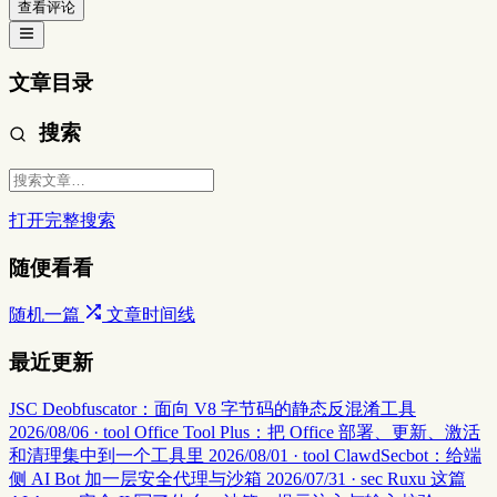
查看评论
文章目录
搜索
打开完整搜索
随便看看
随机一篇
文章时间线
最近更新
JSC Deobfuscator：面向 V8 字节码的静态反混淆工具
2026/08/06 · tool
Office Tool Plus：把 Office 部署、更新、激活
和清理集中到一个工具里
2026/08/01 · tool
ClawdSecbot：给端
侧 AI Bot 加一层安全代理与沙箱
2026/07/31 · sec
Ruxu 这篇