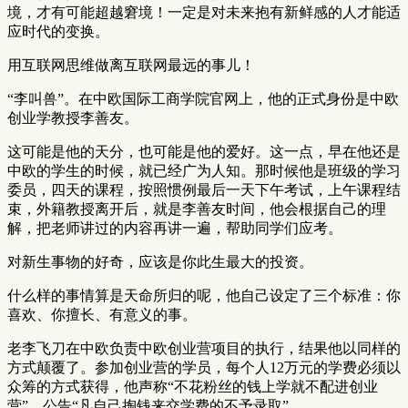
境，才有可能超越窘境！一定是对未来抱有新鲜感的人才能适
应时代的变换。
用互联网思维做离互联网最远的事儿！
“李叫兽”。在中欧国际工商学院官网上，他的正式身份是中欧
创业学教授李善友。
这可能是他的天分，也可能是他的爱好。这一点，早在他还是
中欧的学生的时候，就已经广为人知。那时候他是班级的学习
委员，四天的课程，按照惯例最后一天下午考试，上午课程结
束，外籍教授离开后，就是李善友时间，他会根据自己的理
解，把老师讲过的内容再讲一遍，帮助同学们应考。
对新生事物的好奇，应该是你此生最大的投资。
什么样的事情算是天命所归的呢，他自己设定了三个标准：你
喜欢、你擅长、有意义的事。
老李飞刀在中欧负责中欧创业营项目的执行，结果他以同样的
方式颠覆了。参加创业营的学员，每个人12万元的学费必须以
众筹的方式获得，他声称“不花粉丝的钱上学就不配进创业
营”，公告“凡自己掏钱来交学费的不予录取”