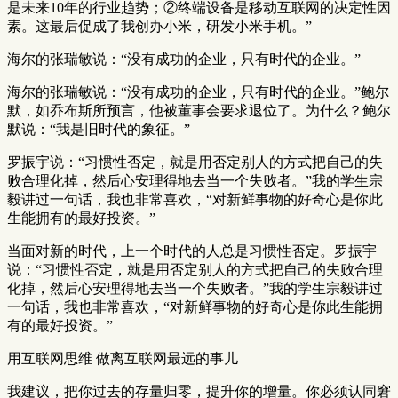
是未来10年的行业趋势；②终端设备是移动互联网的决定性因
素。这最后促成了我创办小米，研发小米手机。”
海尔的张瑞敏说：“没有成功的企业，只有时代的企业。”
海尔的张瑞敏说：“没有成功的企业，只有时代的企业。”鲍尔
默，如乔布斯所预言，他被董事会要求退位了。为什么？鲍尔
默说：“我是旧时代的象征。”
罗振宇说：“习惯性否定，就是用否定别人的方式把自己的失
败合理化掉，然后心安理得地去当一个失败者。”我的学生宗
毅讲过一句话，我也非常喜欢，“对新鲜事物的好奇心是你此
生能拥有的最好投资。”
当面对新的时代，上一个时代的人总是习惯性否定。罗振宇
说：“习惯性否定，就是用否定别人的方式把自己的失败合理
化掉，然后心安理得地去当一个失败者。”我的学生宗毅讲过
一句话，我也非常喜欢，“对新鲜事物的好奇心是你此生能拥
有的最好投资。”
用互联网思维 做离互联网最远的事儿
我建议，把你过去的存量归零，提升你的增量。你必须认同窘