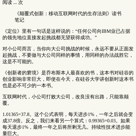
阅读
...
次
《颠覆式创新：移动互联网时代的生存法则》读书
笔记
《定位》里有一句话是这样说的：“任何公司向IBM业已占据
的领先地位直接发起挑战都无望获得成功。”
对小公司而言，当你向大公司挑战的时候，永远不要从正面发
起挑战，不要做与大公司同样的事情，用同样的办法战胜它，
这是不可能的。
《创新者的窘境》是乔布斯本人最喜欢的书，这本书对硅谷的
创业影响非常巨大，即使在今天，在硅谷大学讲创新时这本书
也是必不可少的一本书。
互联网时代，小公司打败大公司，改良没有出路，只能靠颠
覆。
1.01365=37.8。这个公式表明，每天进步1%，一年之后就会变
成37.8倍。反之，我们来看另一个算式：0.99365=0.03。如果
每天退步1%，最终一年之后将所剩无几。持续性技术进步能
量巨大。