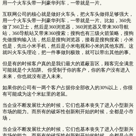
用一个火车头带一列豪华列车，一带就是一片。
互联网公司的核心就是做好火车头，把火车头做得足够强大，
用一个火车头带一列豪华列车，一带就是一片。比如，360先
做了360卫士，然后是360浏览器，360浏览器又带来360导航
站，360导航站又带来360搜索；搜狗也有三级火箭策略，搜狗
先做搜狗输入法，然后是搜狗浏览器，接着是搜狗搜索；小米
也是，先出小米手机，然后是小米电视和小米的其他东西。这
就叫火车头理论，把一件事做到极致，就可以带出其他的事。
但是有的时候客户真的是我们最大的遮蔽盲区，顾客完全满意
可能就是个大陷阱。 你受制于你的客户，你的客户没有进入
未来，你也就没有进入未来。
如果你的公司有一两个客户占据你全部收入的30%以上，你很
有可能成为这个米缸里的老鼠。
当企业不断发展壮大的时候，它们也基本丧失了进入小型新兴
市场的能力。而所有的破坏性创新刚开始的时候，全都是小市
场，
当企业不断发展壮大的时候，它们也基本丧失了进入小型新兴
市场的能力。而所有的破坏性创新刚开始的时候，全都是小市