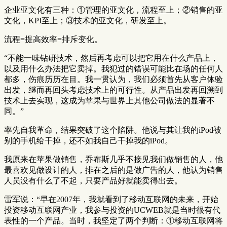
企业亚文化有三种：①管理的亚文化，流程至上；②销售的亚
文化，KPI至上；③技术的亚文化，研发至上。
流程=提高效率=排斥变化。
“不能一味钻研技术，然后再考虑可以把它用在什么产品上，
以及用什么办法把它卖掉。我犯过的错误可能比在场的任何人
都多，伤痕历历在目。我一贯认为，我们必须首先从客户体验
出发，继而再回头考虑技术上的可行性。从产品出发再回溯到
技术上去实现，这成为苹果与世界上其他公司做法的显著不
同。”
率先自我革命，结果突破了这个陷阱。他说与其让我的iPod被
别的手机给干掉，还不如我自己干掉我的iPod。
我原来在苹果做销售，乔布斯几乎不接见我们做销售的人，他
最喜欢见做设计的人，排在之后的是做广告的人，他认为销售
人员没有什么了不起，只要产品好就能卖得出去。
雷军说：“早在2007年，我就看到了移动互联网的未来，开始
投资移动互联网产业，我参与投资的UCWEB就是当时很有代
表性的一个产品。当时，我坚定了两个判断：①移动互联网将