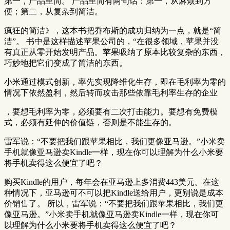
第一，产品至简。 产品至简有两句话：第一，从麻烦到方
便；第二，从复杂到简洁。
疯狂的简洁》，这本书把乔布斯的成功归纳为一点，就是“简
洁”。 书中是这样描述苹果公司的，“在很多领域，苹果并没
有真正从零开始发明产品。苹果吸纳了原本比较复杂的东西，
巧妙地把它们变成了简洁的东西。
小米通过模式创新，率先实现降维化生存，即在毛利率为零的
情况下依然盈利，然后转而攻击那些依靠毛利率生存的企业
，要想毛利率为零，必须要有二次打击能力。要想有免费模
式，必须有延伸的价值链，否则是不能生存的。
雷军说：“不要把我们跟苹果相比，我们更像亚马逊。”小米卖
手机就像亚马逊卖Kindle一样，现在你可以理解为什么小米要
将手机卖得这么便宜了吧？
购买Kindle的用户，每年会在亚马逊上多消费443美元。在这
种情况下，亚马逊可不可以把Kindle送给用户，更别说是成本
价销售了。 所以，雷军说：“不要把我们跟苹果相比，我们更
像亚马逊。”小米卖手机就像亚马逊卖Kindle一样，现在你可
以理解为什么小米要将手机卖得这么便宜了吧？