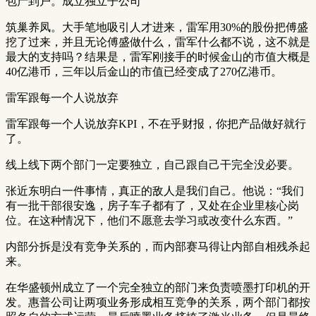
包产到户。成立独立子公司
筑巢养凤。大手笔地吸引人才进来，雷军用30%的股份把傅盛
挖了过来，并且无论傅盛做什么，雷军什么都不说，这不就是
最大的支持吗？结果是，雷军刚接手的时候金山的市值大概是
40亿港币，三年以后金山的市值已经变成了270亿港币。
雷军跟每一个人说放弃
雷军跟每一个人说放弃KPI，不在乎财报，你把产品做好就行
了。
线上线下两个部门一定要独立，自己跟自己干完全没必要。
张近东明白一件事情，真正的敌人是我们自己。他说：“我们
有一批干部很安逸，房子车子都有了，又处在企业里核心岗
位。在这种情况下，他们不愿意去学习或改变什么东西。”
内部分拆是没有竞争关系的，而内部赛马得让内部自相残杀起
来。
在华盛顿州成立了一个完全独立的部门来负责喷墨打印机的开
发。惠普公司让两项业务形成相互竞争的关系，两个部门都按