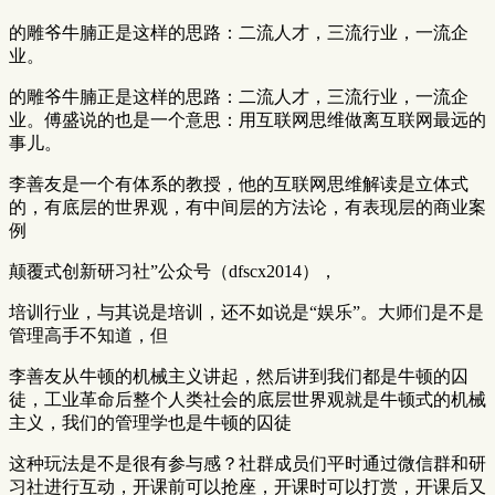
的雕爷牛腩正是这样的思路：二流人才，三流行业，一流企
业。
的雕爷牛腩正是这样的思路：二流人才，三流行业，一流企
业。傅盛说的也是一个意思：用互联网思维做离互联网最远的
事儿。
李善友是一个有体系的教授，他的互联网思维解读是立体式
的，有底层的世界观，有中间层的方法论，有表现层的商业案
例
颠覆式创新研习社”公众号（dfscx2014），
培训行业，与其说是培训，还不如说是“娱乐”。大师们是不是
管理高手不知道，但
李善友从牛顿的机械主义讲起，然后讲到我们都是牛顿的囚
徒，工业革命后整个人类社会的底层世界观就是牛顿式的机械
主义，我们的管理学也是牛顿的囚徒
这种玩法是不是很有参与感？社群成员们平时通过微信群和研
习社进行互动，开课前可以抢座，开课时可以打赏，开课后又