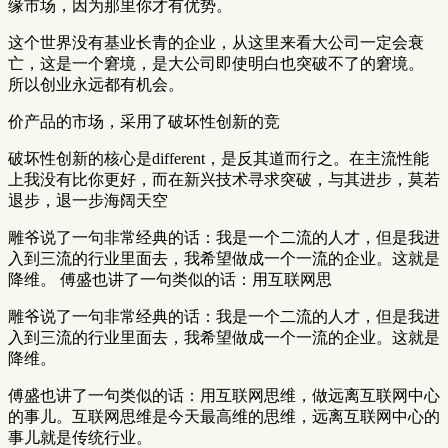
缘市场，因为那里你才有优势。
这个世界没有基业长青的企业，从这里来看大公司一定会衰
亡，这是一个窘境，是大公司即使明白也突破不了的窘境。
所以创业永远都有机会。
价产品的市场，采用了破坏性创新的竞
破坏性创新的核心是different，是反其道而行之。在主流性能
上我没有比你更好，而在新兴技术寻求突破，与其进步，莫若
退步，退一步海阔天空
雕爷说了一句非常经典的话：我是一个二流的人才，但是我进
入到三流的行业里面去，我希望做成一个一流的企业。这就是
降维。 傅盛也讲了一句类似的话：用互联网思
雕爷说了一句非常经典的话：我是一个二流的人才，但是我进
入到三流的行业里面去，我希望做成一个一流的企业。这就是
降维。
傅盛也讲了一句类似的话：用互联网思维，做远离互联网中心
的事儿。互联网思维是今天最高维的思维，远离互联网中心的
事儿就是传统行业。