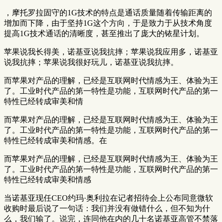
，摩托罗拉固守的1G技术的特点是通话质量随着传输距离的
增加而下降，由于坚持1G这个方向，于是致力于从技术角度
提高1G技术通话的清晰度，甚至推出了庞大的铱星计划。
苹果说我长得美，诺基亚说我抗摔；苹果说我应用多，诺基亚
说我抗摔；苹果说我很好玩儿，诺基亚说我抗摔。
而苹果对产品的理解，已经是互联网时代情感为王、体验为王
了。工业时代产品的第一特性是功能，互联网时代产品的第一
特性已经转成审美和情
而苹果对产品的理解，已经是互联网时代情感为王、体验为王
了。工业时代产品的第一特性是功能，互联网时代产品的第一
特性已经转成审美和情感。在
而苹果对产品的理解，已经是互联网时代情感为王、体验为王
了。工业时代产品的第一特性是功能，互联网时代产品的第一
特性已经转成审美和情感
当诺基亚现任CEO约玛·奥利拉在记者招待会上公布同意微软
收购时最后说了一句话：我们并没有做错什么，但不知为什
么，我们输了。说完，连同他在内的几十名诺基亚高管不禁落