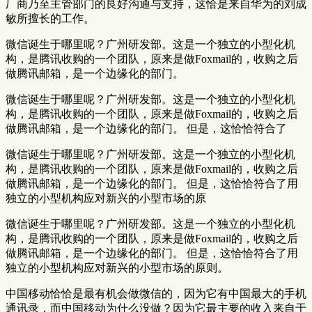
厂商乃至主管部门的良好沟通与支持，这恰是来自华为的刘成
敏所擅长的工作。
微信诞生于哪里呢？广州研发部。这是一个独立的小型化机
构，是腾讯收购的一个团队，原来是做Foxmail的，收购之后
做腾讯邮箱，是一个边缘化的部门。
微信诞生于哪里呢？广州研发部。这是一个独立的小型化机
构，是腾讯收购的一个团队，原来是做Foxmail的，收购之后
做腾讯邮箱，是一个边缘化的部门。 但是，这恰恰符合了
微信诞生于哪里呢？广州研发部。这是一个独立的小型化机
构，是腾讯收购的一个团队，原来是做Foxmail的，收购之后
做腾讯邮箱，是一个边缘化的部门。 但是，这恰恰符合了用
独立的小型机构应对新兴的小型市场的原
微信诞生于哪里呢？广州研发部。这是一个独立的小型化机
构，是腾讯收购的一个团队，原来是做Foxmail的，收购之后
做腾讯邮箱，是一个边缘化的部门。 但是，这恰恰符合了用
独立的小型机构应对新兴的小型市场的原则。
中国移动恰恰是最有机会做微信的，因为它有中国最大的手机
通讯录，而中国移动为什么没做？因为它最主要的收入来自于