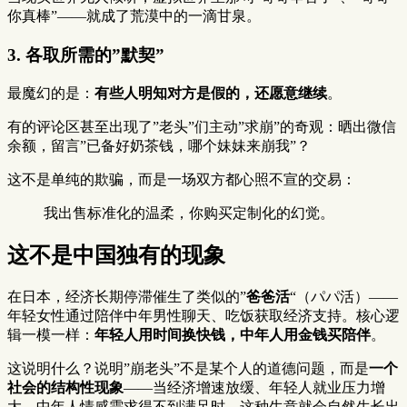
你真棒”——就成了荒漠中的一滴甘泉。
3. 各取所需的”默契”
最魔幻的是：
有些人明知对方是假的，还愿意继续
。
有的评论区甚至出现了”老头”们主动”求崩”的奇观：晒出微信
余额，留言”已备好奶茶钱，哪个妹妹来崩我”？
这不是单纯的欺骗，而是一场双方都心照不宣的交易：
我出售标准化的温柔，你购买定制化的幻觉。
这不是中国独有的现象
在日本，经济长期停滞催生了类似的”
爸爸活
“（パパ活）——
年轻女性通过陪伴中年男性聊天、吃饭获取经济支持。核心逻
辑一模一样：
年轻人用时间换快钱，中年人用金钱买陪伴
。
这说明什么？说明”崩老头”不是某个人的道德问题，而是
一个
社会的结构性现象
——当经济增速放缓、年轻人就业压力增
大、中年人情感需求得不到满足时，这种生意就会自然生长出