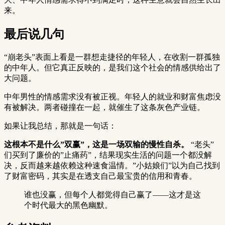
来。
最后说几句
“崩老头”表面上看是一群想走捷径的年轻人，在收割一群孤独
的中年人。但它真正反映的，是我们这个社会的情感供给出了
大问题。
中年男性的情感需求没有被正视。年轻人的就业和财富焦虑没
有被解决。两者碰撞在一起，就催生了这条灰色产业链。
如果让我总结，那就是一句话：
这根本不是什么”双赢”，这是一场双输的慢性自杀。
“老头”
们买到了廉价的”止痛药”，结果现实生活的问题一个都没解
决，反而越来越依赖这种速食温情。”小姑娘们”以为自己找到
了财富密码，其实是在透支自己最宝贵的信用和青春。
谁也没赢，但每个人都觉得自己赢了——这才是这
个时代最大的黑色幽默。