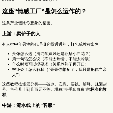
这座”情感工厂”是怎么运作的？
这条产业链比你想象的精密。
上游：卖铲子的人
有人把中年男性的心理研究得透透的，打包成教程出售：
头像怎么选（清纯学妹风还是职场小白花？）
第一句话怎么说（不能太热情，不能太冷淡）
什么时候可以提要求（关系养熟了再开口）
被怀疑了怎么解释（”哥哥你想多了，我只是把你当亲
人”）
这些教程按场景分类——破冰、安慰、要钱、解释、规避封
号。售价几十到几百元不等。堪称”空手套白狼”的
标准化教
材
。
中游：流水线上的”客服”