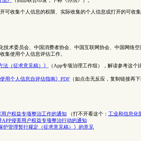
方法》
（四部联合印发，下称《办法》）。
开可收集个人信息的权限、实际收集的个人信息或打开的可收集
准化技术委员会、中国消费者协会、中国互联网协会、中国网络空
规收集使用个人信息评估工作。
定方法（征求意见稿）》
（App专项治理工作组），解读参考这个
集使用个人信息自评估指南》PDF
（如点击无反应，复制链接再下
害用户权益专项整治工作的通知
（打不开看这个：
工业和信息化
APP侵害用户权益专项整治行动的通知
保护管理暂行规定（征求意见稿）》的意见