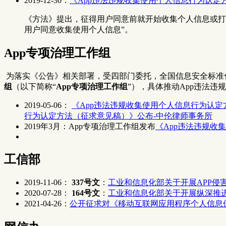
2019-12-30：
《App违法违规收集使用个人信息行为认定
《方法》提出，征得用户同意前就开始收集个人信息或打
用户同意收集使用个人信息”。
App专项治理工作组
​ 为落实《公告》相关部署，受四部门委托，全国信息安全标
组
（以下简称“
App专项治理工作组
”），具体推动App违法违
2019-05-06：
《App违法违规收集使用个人信息行为认
行为认定方法（征求意见稿）》公布-中伦律师事务所
2019年3月：App专项治理工作组发布
《App违法违规收
工信部
2019-11-06：
337号文
：
工业和信息化部关于开展APP侵
2020-07-28：
164号文
：
工业和信息化部关于开展纵深推进
2021-04-26：
公开征求对《移动互联网应用程序个人信息