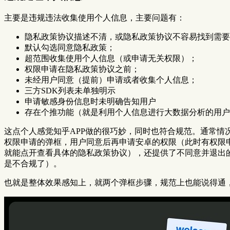
主要是违规违法收集使用个人信息，主要问题有：
隐私政策协议描述不清，或隐私政策协议不容易找到需要超
默认勾选同意隐私政策；
超范围收集使用个人信息（或申请无关权限）；
权限申请在隐私政策协议之前；
未经用户同意（提前）申请或者收集个人信息；
三方SDK列表未单独明示
申请敏感身份信息时未明确告知用户
存在个推功能（就是利用个人信息进行大数据分析的用户
这点个人感觉知乎APP做的很巧妙，同时也符合规范。通常情
权限申请的弹框，用户同意后再申请安卓的权限（此时有权限
就能点开查看具体的隐私政策协议），还提供了不同意并退出
是不合规了）。
也就是整体效果感知上，就两个弹框步骤，规范上也能说得通