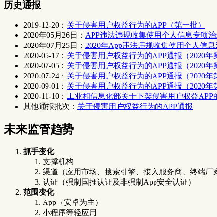
历史通报
2019-12-20：
关于侵害用户权益行为的APP（第一批）
2020年05月26日：
APP违法违规收集使用个人信息专项治理
2020年07月25日：
2020年App违法违规收集使用个人
2020-05-17：
关于侵害用户权益行为的APP通报（2020年
2020-07-05：
关于侵害用户权益行为的APP通报（2020年
2020-07-24：
关于侵害用户权益行为的APP通报（2020年
2020-09-01：
关于侵害用户权益行为的APP通报（2020年
2020-11-10：
工业和信息化部关于下架侵害用户权益APP
其他通报批次：
关于侵害用户权益行为的APP通报
未来监管趋势
抓手变化
支撑机构
渠道（应用市场、搜索引擎、接入服务商、终端厂
认证（强制国推认证及非强制App安全认证）
范围变化
App（安卓为主）
小程序等轻应用