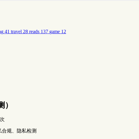
ng
41
travel
28
reads
137
game
12
测）
次
私合规、隐私检测