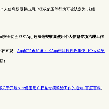
个人信息权限超出用户授权范围等行为可被认定为“未经
间安全协会成立
App违法违规收集使用个人信息专项治理工作
比较直观：
App监管再加码：《App违法违规收集使用个人信息
载）
部关于开展APP侵害用户权益专项整治工作的通知_百度百科
）