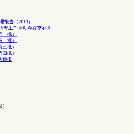
报告（2019）
信息治理工作启动会在京召开
第一批）
第二批）
第三批）
第四批）
的通报
家）