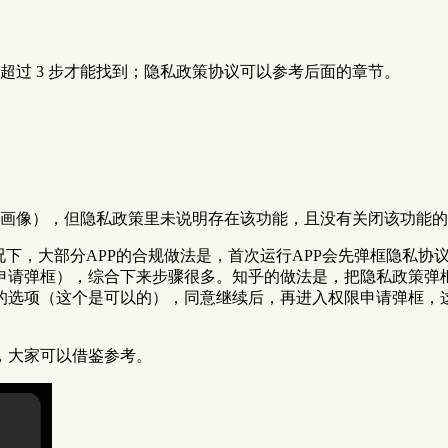
过 3 步才能找到；隐私政策协议可以参考后面的章节。
画像），但隐私政策里未说明存在该功能，且没有关闭该功能的
况下，大部分APP的合规做法是，首次运行APP会先弹框隐私
申请弹框），综合下来步骤很多。知乎的做法是，把隐私政策弹
的选项（这个是可以的），同意继续后，再进入权限申请弹框，
，大家可以借鉴参考。