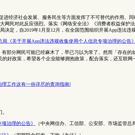
在促进经济社会发展、服务民生等方面发挥了不可替代的作用。同
大网民对此反应强烈。落实《网络安全法》《消费者权益保护法
决定，自2019年1月至12月，在全国范围组织开展App违法
局《关于开展App违法违规收集使用个人信息专项治理的公告
了，有部分网民可能已经麻木了，早已习以为常了。然而「存在的
民的好政策，希望各个企业能够拥抱政策，配合落实，还互联网
治理工作这有一份详尽的查询指南!
门。
专项治理的公告》
（中央网信办、工信部、公安部、市场监管总