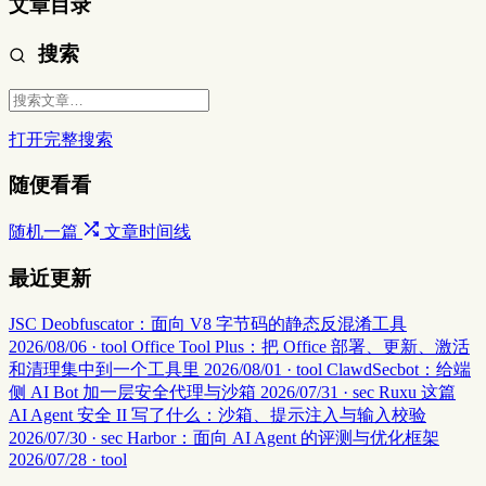
文章目录
搜索
打开完整搜索
随便看看
随机一篇
文章时间线
最近更新
JSC Deobfuscator：面向 V8 字节码的静态反混淆工具
2026/08/06 · tool
Office Tool Plus：把 Office 部署、更新、激活
和清理集中到一个工具里
2026/08/01 · tool
ClawdSecbot：给端
侧 AI Bot 加一层安全代理与沙箱
2026/07/31 · sec
Ruxu 这篇
AI Agent 安全 II 写了什么：沙箱、提示注入与输入校验
2026/07/30 · sec
Harbor：面向 AI Agent 的评测与优化框架
2026/07/28 · tool