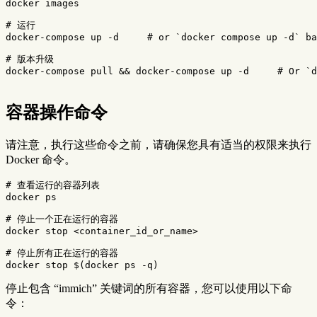
docker images

# 运行
docker-compose up 
-d
# or `docker compose up -d` ba
# 版本升级
docker-compose pull 
&&
 docker-compose up 
-d
# Or `d
容器操作命令
请注意，执行这些命令之前，请确保您具有适当的权限来执行
Docker 命令。
# 查看运行的容器列表
docker ps

# 停止一个正在运行的容器
docker stop <container_id_or_name>

# 停止所有正在运行的容器
docker stop 
$(
docker ps 
-q
)
停止包含 “immich” 关键词的所有容器，您可以使用以下命
令：