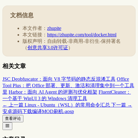
文档信息
本文作者：
zhupite
本文链接：
https://zhupite.com/tool/docker.html
版权声明：自由转载-非商用-非衍生-保持署名
（
创意共享3.0许可证
）
相关文章
JSC Deobfuscator：面向 V8 字节码的静态反混淆工具
Office
Tool Plus：把 Office 部署、更新、激活和清理集中到一个工具
里
Harbor：面向 AI Agent 的评测与优化框架
FluentCleaner：
一个基于 WinUI 3 的 Windows 清理工具
← 上一篇
Linux - Ubuntu（WSL）的常用命令汇总
下一篇 →
安卓源码下载编译MOD刷机-aosp
查看评论