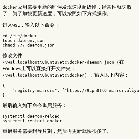
应用需要更新的时候发现速度超级慢，经常性就失败
docker
了，为了加快更新速度，可以按照如下方式操作。
进入
，输入以下命令：
WSL
cd
touch 
chmod 
修改文件
（在
\\wsl.localhost\Ubuntu\etc\docker\daemon.json
Windows上可以直接打开文件夹：
），输入以下内容：
\\wsl.localhost\Ubuntu\etc\docker
{
"registry-mirrors"
:
[
"https://9cpn8tt6.mirror.aliyu
}
最后输入如下命令重启服务：
systemctl daemon-reload

重启服务需要稍等片刻，然后再更新就快很多了。