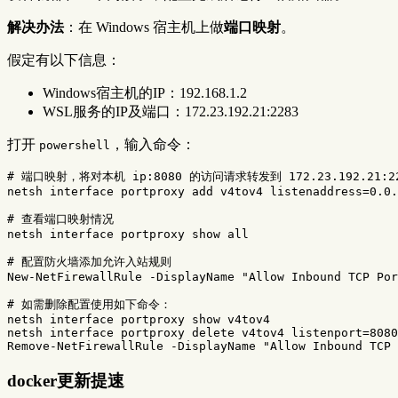
解决办法
：在 Windows 宿主机上做
端口映射
。
假定有以下信息：
Windows宿主机的IP：192.168.1.2
WSL服务的IP及端口：172.23.192.21:2283
打开
，输入命令：
powershell
# 端口映射，将对本机 ip:8080 的访问请求转发到 172.23.192.21:2
netsh
interface
portproxy
add
v4tov4
listenaddress
=
0.0
.
# 查看端口映射情况
netsh
interface
portproxy
show
all
# 配置防火墙添加允许入站规则
New-NetFirewallRule
-DisplayName
"Allow Inbound TCP Por
# 如需删除配置使用如下命令：
netsh
interface
portproxy
show
v4tov4
netsh
interface
portproxy
delete
v4tov4
listenport
=
8080
Remove-NetFirewallRule
-DisplayName
"Allow Inbound TCP 
docker更新提速