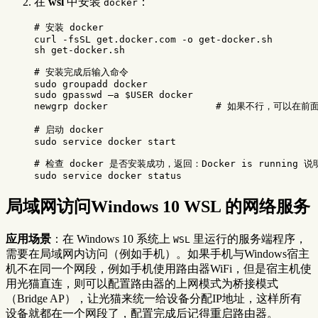
在
wsl
中安装
：
docker
# 安装 docker
curl 
-fsSL
 get.docker.com 
-o
 get-docker.sh

sh get-docker.sh

# 安装完成后输入命令
sudo 
sudo 
gpasswd –a 
$USER
 docker

newgrp docker			
# 如果不行，可以在前
# 启动 docker
sudo 
service docker start

# 检查 docker 是否安装成功，返回：Docker is running 
sudo 
局域网访问Windows 10 WSL 的网络服务
应用场景
：在 Windows 10 系统上
里运行的服务端程序，
WSL
需要在局域网内访问（例如手机）。如果手机与Windows宿主
机不在同一个网段，例如手机使用路由器WiFi，但是宿主机使
用光猫直连，则可以配置路由器的上网模式为桥接模式
（Bridge AP），让光猫来统一给设备分配IP地址，这样所有
设备就都在一个网段了，配置完成后记得重启路由器。