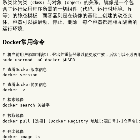
系类比为类（class）与对象（object）的关系。镜像是一个包
含了运行应用程序所需的一切组件（代码、运行时环境、库
等）的静态模板，而容器则是在镜像的基础上创建的动态实
体。容器可以被启动、停止、删除，每个容器都是相互隔离的
运行环境。
Docker常用命令
# 将当前用户添加到该组，登出并重新登录以使更改生效，后续可以不必再用
sudo 
usermod 
-aG
 docker 
$USER
# 查看Docker版本信息
docker version

# 查看docker简要信息
docker 
-v
# 检索镜像
docker search 关键字

# 拉取镜像
docker pull 
[
选项] 
[
Docker Registry 地址[:端口号]/]仓库名[:
# 列出镜像
docker image 