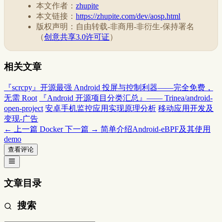
本文作者：
zhupite
本文链接：
https://zhupite.com/dev/aosp.html
版权声明：自由转载-非商用-非衍生-保持署名
（
创意共享3.0许可证
）
相关文章
『scrcpy』开源最强 Android 投屏与控制利器——完全免费，
无需 Root
『Android 开源项目分类汇总』—— Trinea/android-
open-project
安卓手机监控应用实现原理分析
移动应用开发及
变现-广告
← 上一篇
Docker
下一篇 →
简单介绍Android-eBPF及其使用
demo
查看评论
文章目录
搜索