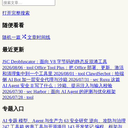
打开完整搜索
随便看看
随机一篇
文章时间线
最近更新
JSC Deobfuscator：面向 V8 字节码的静态反混淆工具
2026/08/06 · tool
Office Tool Plus：把 Office 部署、更新、激活
和清理集中到一个工具里
2026/08/01 · tool
ClawdSecbot：给端
侧 AI Bot 加一层安全代理与沙箱
2026/07/31 · sec
Ruxu 这篇
AI Agent 安全 II 写了什么：沙箱、提示注入与输入校验
2026/07/30 · sec
Harbor：面向 AI Agent 的评测与优化框架
2026/07/28 · tool
专题入口
AI 专题
模型、Agent 与生产力
63
安全研究
逆向、攻防与治理
247
工具箱
效率工具与开源项目
143
开发笔记
编程、框架与