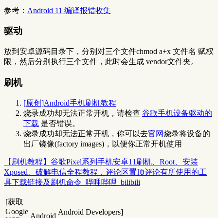
参考：
Android 11 编译报错收集
驱动
放到安卓源码目录下，分别对三个文件chmod a+x 文件名 赋权
限，然后分别执行三个文件，此时会生成 vendor文件夹。
刷机
[原创]Android手机刷机教程
烧录成功却无法正常开机，请检查
谷歌手机设备驱动的
下载
是否错误。
烧录成功却无法正常开机，你可以去
官网
烧录将设备的
出厂镜像(factory images)，以便你正常开机使用
【刷机教程】谷歌Pixel系列手机安卓11刷机、Root、安装
Xposed、破解电信全程教程，评论区置顶评论有所使用的工
具下载链接及刷机命令_哔哩哔哩_bilibili
[获取
Google
Android Developers]
Android