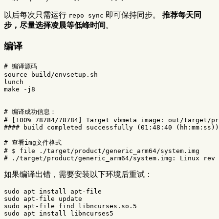
以后每次只需运行
即可保持同步。
推荐每天同
repo sync
步，尽量选择凌晨等低峰时间
。
编译
# 编译源码
source 
build/envsetup.sh

lunch

make 
-j8
# 编译成功信息：
# [100% 78784/78784] Target vbmeta image: out/target/pr
#### build completed successfully (01:48:40 (hh:mm:ss))
# 查看img文件格式
# $ file ./target/product/generic_arm64/system.img
# ./target/product/generic_arm64/system.img: Linux rev 
如果编译出错，需要安装以下环境后重试：
sudo 
apt 
install 
sudo 
sudo 
sudo 
apt 
install 