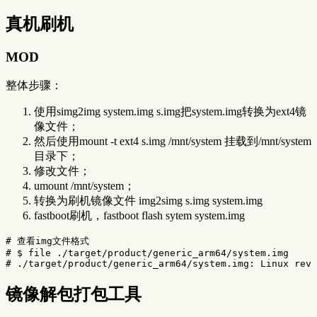
真机刷机
MOD
整体步骤：
使用simg2img system.img s.img把system.img转换为ext4镜
像文件；
然后使用mount -t ext4 s.img /mnt/system 挂载到/mnt/system
目录下；
修改文件；
umount /mnt/system；
转换为刷机镜像文件 img2simg s.img system.img
fastboot刷机，fastboot flash sytem system.img
# 查看img文件格式
# $ file ./target/product/generic_arm64/system.img
# ./target/product/generic_arm64/system.img: Linux rev 
镜像解包打包工具