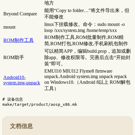
地方
能用“Copy to folder…”将文件导出来，但
Beyond Compare
不能修改
linux下挂载修改。命令：sudo mount -o
mount
loop /xxx/system.img /home/temp/xxx
ROM制作工具,ROM批量制作,ROM精
ROM制作工具
简,ROM打包,ROM修改,手机刷机包制作
可以精简APP，编辑build.prop，追加或删
ROM助手
除app、修改权限等。完善后点击“开始封
装”即可。
EMUI10 MIUI12 Flyme8 firmware
unpack.Android system.img unpack repack
Android10-
on Windows10.（Android 8以上 ROM解包
system.img-unpack
工具）
# 设备信息
文档信息