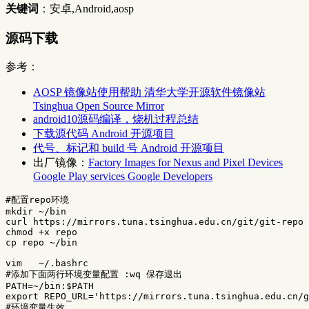
关键词
：安卓,Android,aosp
源码下载
参考：
AOSP 镜像站使用帮助 清华大学开源软件镜像站
Tsinghua Open Source Mirror
android10源码编译，烧机过程总结
下载源代码 Android 开源项目
代号、标记和 build 号 Android 开源项目
出厂镜像：
Factory Images for Nexus and Pixel Devices
Google Play services Google Developers
#配置repo环境
mkdir
 ~/bin

curl https://mirrors.tuna.tsinghua.edu.cn/git/git-repo 
chmod
cp 
repo ~/bin

#添加下面两行环境变量配置 :wq 保存退出
PATH
=
~/bin:
$PATH
export 
REPO_URL
=
'https://mirrors.tuna.tsinghua.edu.cn/g
#环境变量生效