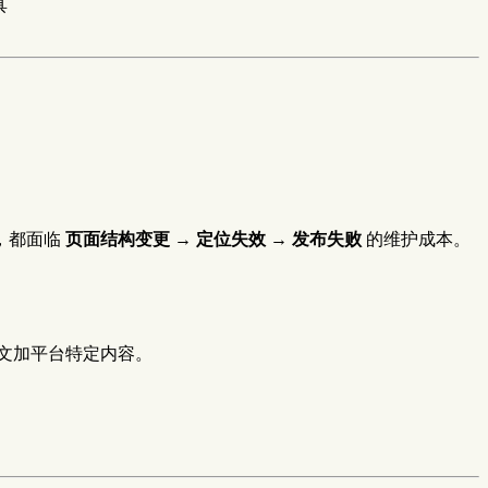
具
，都面临
页面结构变更 → 定位失效 → 发布失败
的维护成本。
文加平台特定内容。