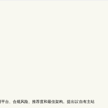
同步工具，分析各自的适用平台、合规风险、推荐度和最佳架构。提出以'自有主站