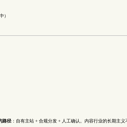
展中）
的路径
：自有主站 + 合规分发 + 人工确认。内容行业的长期