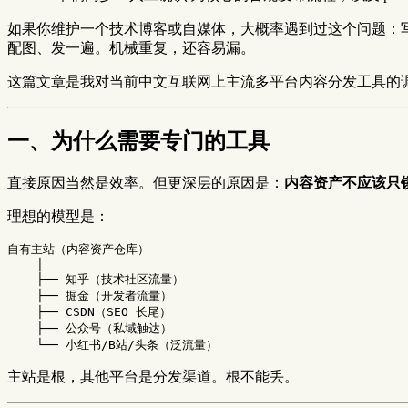
如果你维护一个技术博客或自媒体，大概率遇到过这个问题：写了
配图、发一遍。机械重复，还容易漏。
这篇文章是我对当前中文互联网上主流多平台内容分发工具的
一、为什么需要专门的工具
直接原因当然是效率。但更深层的原因是：
内容资产不应该只
理想的模型是：
自有主站（内容资产仓库）

    │

    ├── 知乎（技术社区流量）

    ├── 掘金（开发者流量）

    ├── CSDN（SEO 长尾）

    ├── 公众号（私域触达）

主站是根，其他平台是分发渠道。根不能丢。