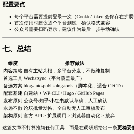
配置要点
每个平台需要提前登录一次（Cookie/Token 会保存在扩
首次使用时建议逐个平台测试，确认格式兼容
公众号需要扫码登录，建议作为最后一步手动确认
七、总结
维度
推荐做法
内容策略
自有主站为根，多平台分发，不做纯复制
首选工具
Wechatsync（平台覆盖最广）
备选方案
blog-auto-publishing-tools（脚本化，适合 CI/CD）
配套基建
自建站 + WP-CLI / Hugo / GitHub Pages
发布原则
公众号/知乎/小红书默认草稿，人工确认
永远不做
论坛批量发帖、全自动无人工审核发布
架构原则
官方 API > 扩展调用 > 浏览器自动化 > 放弃
这篇文章不打算推销任何工具，而是在调研后给出一条
更稳妥