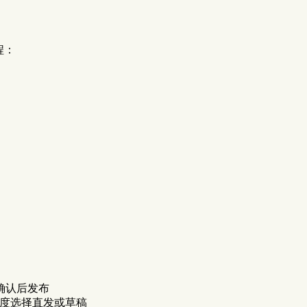
程：
确认后发布
和自信度选择直发或草稿