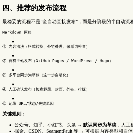
四、推荐的发布流程
最稳妥的流程不是”全自动直接发布”，而是分阶段的半自动流
Markdown 原稿

    │

    ▼

① 内容清洗（格式转换、外链处理、敏感词检查）

    │

    ▼

② 自有主站发布（GitHub Pages / WordPress / Hugo）

    │

    ▼

③ 多平台同步为草稿（这一步自动化）

    │

    ▼

④ 人工确认发布（检查标题、封面、外链、排版）

    │

    ▼

关键规则：
公众号、知乎、小红书、头条 →
默认同步为草稿
，人工
掘金、CSDN、SegmentFault 等 → 可根据内容类型