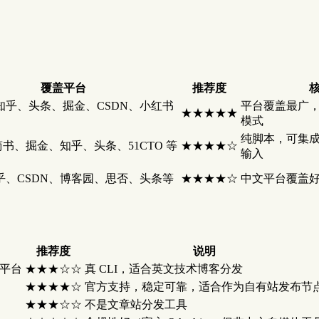
覆盖平台
推荐度
知乎、头条、掘金、CSDN、小红书
平台覆盖最广，
★★★★★
模式
纯脚本，可集成 C
简书、掘金、知乎、头条、51CTO 等
★★★★☆
输入
乎、CSDN、博客园、思否、头条等
★★★★☆
中文平台覆盖
推荐度
说明
英文平台
★★★☆☆
真 CLI，适合英文技术博客分发
★★★★☆
官方支持，稳定可靠，适合作为自有站发布节
★★★☆☆
不是文章站分发工具