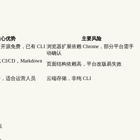
核心优势
主要风险
开源免费，已有 CLI
浏览器扩展依赖 Chrome，部分平台需手
动确认
I/CD，Markdown
页面结构依赖高，平台改版易失效
好，适合运营人员
云端存储，非纯 CLI
点