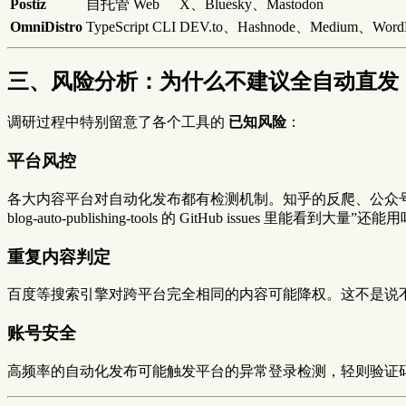
Postiz
自托管 Web
X、Bluesky、Mastodon
OmniDistro
TypeScript CLI
DEV.to、Hashnode、Medium、WordP
三、风险分析：为什么不建议全自动直发
调研过程中特别留意了各个工具的
已知风险
：
平台风控
各大内容平台对自动化发布都有检测机制。知乎的反爬、公众号
blog-auto-publishing-tools 的 GitHub issues 里能看到
重复内容判定
百度等搜索引擎对跨平台完全相同的内容可能降权。这不是说
账号安全
高频率的自动化发布可能触发平台的异常登录检测，轻则验证