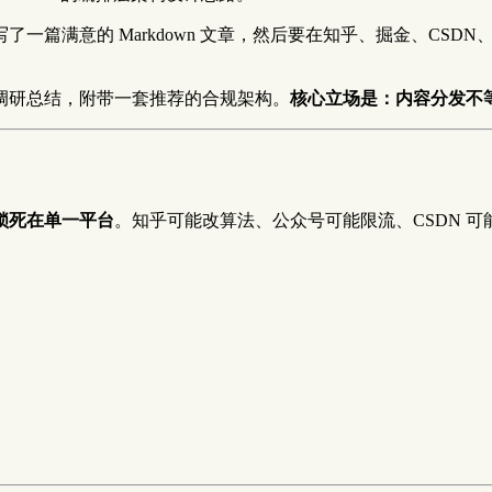
一篇满意的 Markdown 文章，然后要在知乎、掘金、CS
调研总结，附带一套推荐的合规架构。
核心立场是：内容分发不
锁死在单一平台
。知乎可能改算法、公众号可能限流、CSDN 