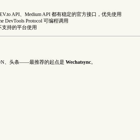
I、DEV.to API、Medium API 都有稳定的官方接口，优先使用
vTools Protocol 可编程调用
nc 不支持的平台使用
SDN、头条——最推荐的起点是
Wechatsync
。