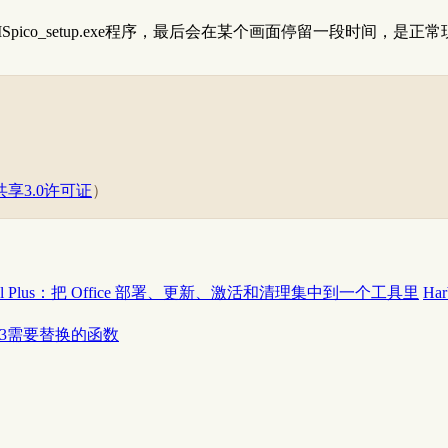
co_setup.exe程序，最后会在某个画面停留一段时间，是正
享3.0许可证
）
 Tool Plus：把 Office 部署、更新、激活和清理集中到一个工具里
Ha
ua53需要替换的函数