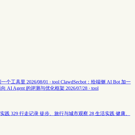
集中到一个工具里
2026/08/01 · tool
ClawdSecbot：给端侧 AI Bot 加一
：面向 AI Agent 的评测与优化框架
2026/07/28 · tool
实践
329
行走记录
徒步、旅行与城市观察
28
生活实践
健康、