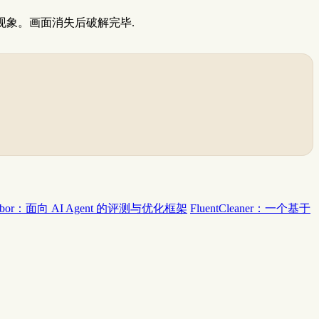
常现象。画面消失后破解完毕.
rbor：面向 AI Agent 的评测与优化框架
FluentCleaner：一个基于