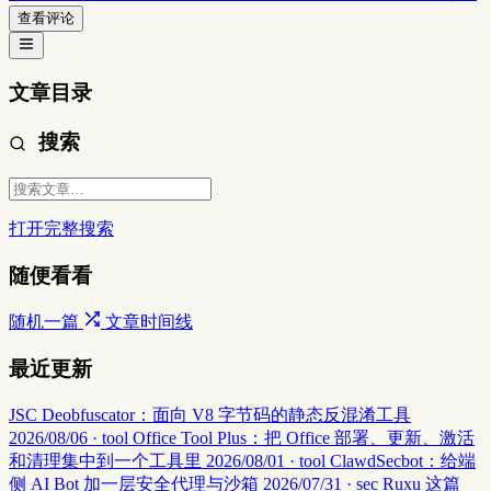
查看评论
文章目录
搜索
打开完整搜索
随便看看
随机一篇
文章时间线
最近更新
JSC Deobfuscator：面向 V8 字节码的静态反混淆工具
2026/08/06 · tool
Office Tool Plus：把 Office 部署、更新、激活
和清理集中到一个工具里
2026/08/01 · tool
ClawdSecbot：给端
侧 AI Bot 加一层安全代理与沙箱
2026/07/31 · sec
Ruxu 这篇