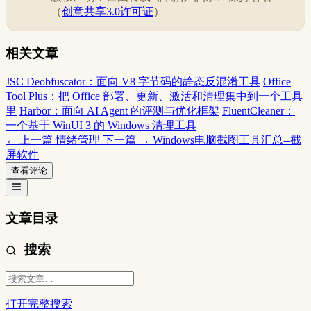
（
创意共享3.0许可证
）
相关文章
JSC Deobfuscator：面向 V8 字节码的静态反混淆工具
Office
Tool Plus：把 Office 部署、更新、激活和清理集中到一个工具
里
Harbor：面向 AI Agent 的评测与优化框架
FluentCleaner：
一个基于 WinUI 3 的 Windows 清理工具
← 上一篇
情绪管理
下一篇 →
Windows电脑截图工具汇总--截
屏软件
查看评论
文章目录
搜索
打开完整搜索