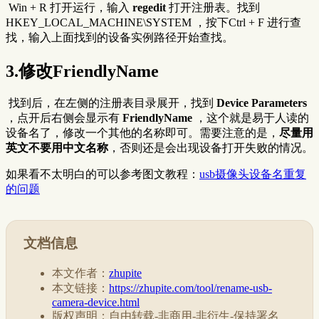
​ Win + R 打开运行，输入
regedit
打开注册表。找到
HKEY_LOCAL_MACHINE\SYSTEM ，按下Ctrl + F 进行查
找，输入上面找到的设备实例路径开始查找。
3.修改FriendlyName
​ 找到后，在左侧的注册表目录展开，找到
Device Parameters
，点开后右侧会显示有
FriendlyName
，这个就是易于人读的
设备名了，修改一个其他的名称即可。需要注意的是，
尽量用
英文不要用中文名称
，否则还是会出现设备打开失败的情况。
如果看不太明白的可以参考图文教程：
usb摄像头设备名重复
的问题
文档信息
本文作者：
zhupite
本文链接：
https://zhupite.com/tool/rename-usb-
camera-device.html
版权声明：自由转载-非商用-非衍生-保持署名