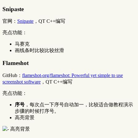
Snipaste
官网：
Snipaste
，QT C++编写
亮点功能：
马赛克
画线条时比较比较丝滑
Flameshot
GitHub：
flameshot-org/flameshot: Powerful yet simple to use
screenshot software
，QT C++编写
亮点功能：
序号
，每次点一下序号自动加一，比较适合做教程演示
步骤的时候打序号。
高亮背景