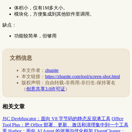
体积小，仅有1M多大小。
模块化，方便集成到其他软件里调用。
缺点：
功能较简单，但够用
文档信息
本文作者：
zhupite
本文链接：
https://zhupite.com/tool/screen-shot.html
版权声明：自由转载-非商用-非衍生-保持署名
（
创意共享3.0许可证
）
相关文章
JSC Deobfuscator：面向 V8 字节码的静态反混淆工具
Office
Tool Plus：把 Office 部署、更新、激活和清理集中到一个工具
里
Harbor：面向 AI Agent 的评测与优化框架
FluentCleaner：