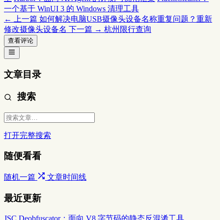
一个基于 WinUI 3 的 Windows 清理工具
← 上一篇
如何解决电脑USB摄像头设备名称重复问题？重新
修改摄像头设备名
下一篇 →
杭州限行查询
查看评论
文章目录
搜索
打开完整搜索
随便看看
随机一篇
文章时间线
最近更新
JSC Deobfuscator：面向 V8 字节码的静态反混淆工具