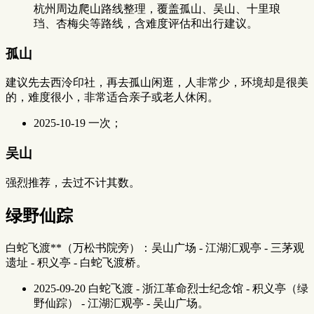
杭州周边爬山路线整理，覆盖孤山、吴山、十里琅
珰、杏梅尖等路线，含难度评估和出行建议。
孤山
建议先去西泠印社，再去孤山闲逛，人非常少，环境却是很美
的，难度很小，非常适合亲子或老人休闲。
2025-10-19 一次；
吴山
强烈推荐，去过不计其数。
绿野仙踪
白蛇飞渡**（万松书院旁）：吴山广场 - 江湖汇观亭 - 三茅观
遗址 - 积义亭 - 白蛇飞渡桥。
2025-09-20 白蛇飞渡 - 浙江革命烈士纪念馆 - 积义亭（绿
野仙踪） - 江湖汇观亭 - 吴山广场。