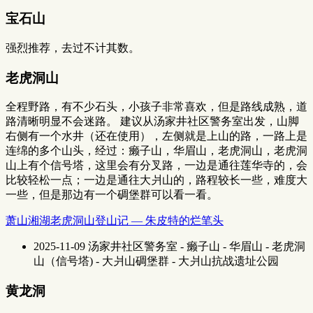
宝石山
强烈推荐，去过不计其数。
老虎洞山
全程野路，有不少石头，小孩子非常喜欢，但是路线成熟，道
路清晰明显不会迷路。 建议从汤家井社区警务室出发，山脚
右侧有一个水井（还在使用），左侧就是上山的路，一路上是
连绵的多个山头，经过：癞子山，华眉山，老虎洞山，老虎洞
山上有个信号塔，这里会有分叉路，一边是通往莲华寺的，会
比较轻松一点；一边是通往大爿山的，路程较长一些，难度大
一些，但是那边有一个碉堡群可以看一看。
萧山湘湖老虎洞山登山记 — 朱皮特的烂笔头
2025-11-09 汤家井社区警务室 - 癞子山 - 华眉山 - 老虎洞
山（信号塔) - 大爿山碉堡群 - 大爿山抗战遗址公园
黄龙洞