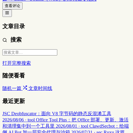
查看评论
文章目录
搜索
打开完整搜索
随便看看
随机一篇
文章时间线
最近更新
JSC Deobfuscator：面向 V8 字节码的静态反混淆工具
2026/08/06 · tool
Office Tool Plus：把 Office 部署、更新、激活
和清理集中到一个工具里
2026/08/01 · tool
ClawdSecbot：给端
侧 AI Bot 加一层安全代理与沙箱
2026/07/31 · sec
Ruxu 这篇