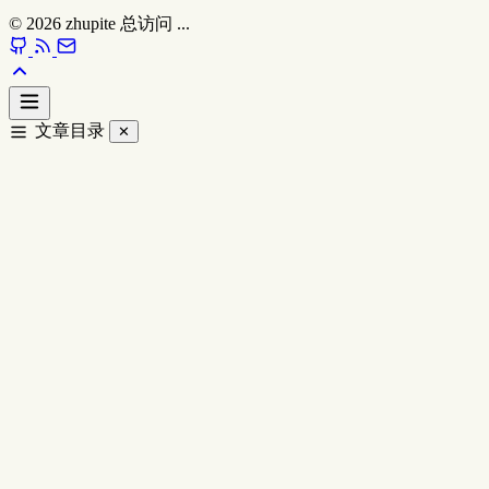
© 2026
zhupite
总访问
...
文章目录
✕