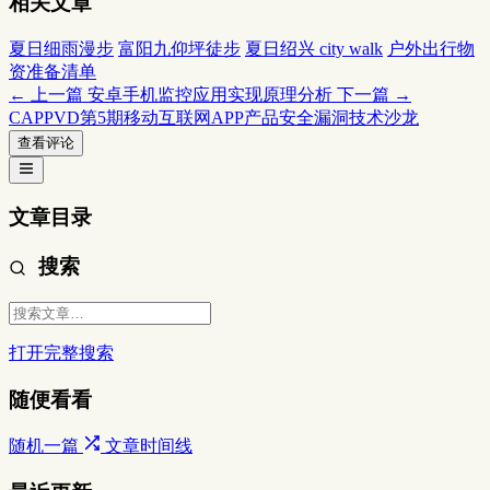
相关文章
夏日细雨漫步
富阳九仰坪徒步
夏日绍兴 city walk
户外出行物
资准备清单
← 上一篇
安卓手机监控应用实现原理分析
下一篇 →
CAPPVD第5期移动互联网APP产品安全漏洞技术沙龙
查看评论
文章目录
搜索
打开完整搜索
随便看看
随机一篇
文章时间线