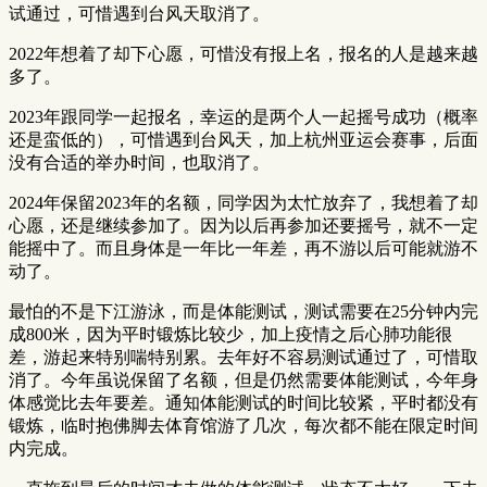
试通过，可惜遇到台风天取消了。
2022年想着了却下心愿，可惜没有报上名，报名的人是越来越
多了。
2023年跟同学一起报名，幸运的是两个人一起摇号成功（概率
还是蛮低的），可惜遇到台风天，加上杭州亚运会赛事，后面
没有合适的举办时间，也取消了。
2024年保留2023年的名额，同学因为太忙放弃了，我想着了却
心愿，还是继续参加了。因为以后再参加还要摇号，就不一定
能摇中了。而且身体是一年比一年差，再不游以后可能就游不
动了。
最怕的不是下江游泳，而是体能测试，测试需要在25分钟内完
成800米，因为平时锻炼比较少，加上疫情之后心肺功能很
差，游起来特别喘特别累。去年好不容易测试通过了，可惜取
消了。今年虽说保留了名额，但是仍然需要体能测试，今年身
体感觉比去年要差。通知体能测试的时间比较紧，平时都没有
锻炼，临时抱佛脚去体育馆游了几次，每次都不能在限定时间
内完成。