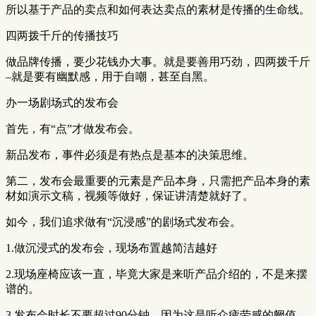
所以基于产品的卖点和如何表达卖点的素材是传播的生命线。
四两拨千斤的传播技巧
做品牌传播，要少花钱办大事。就是要善用巧劲，四两拨千斤
–就是要有幽默感，用于自嘲，甚至自黑。
办一场剧场式的发布会
首先，有“点”才做发布会。
新品发布，事件必须是有热点是基本的决策思维。
第二，发布会最重要的元素是产品本身，只需把产品本身的素
材如演示文稿，视频等做好，保证讲清楚就好了。
如今，我们追求做有“沉浸感”的剧场式发布会。
1.做沉浸式的发布会，现场布置越简洁越好
2.现场座椅应该一直，毕竟大家是来听产品介绍的，不是来摆
谱的。
3.发布会时长不要超过90分钟，因为这是听众疲劳感的阙值。