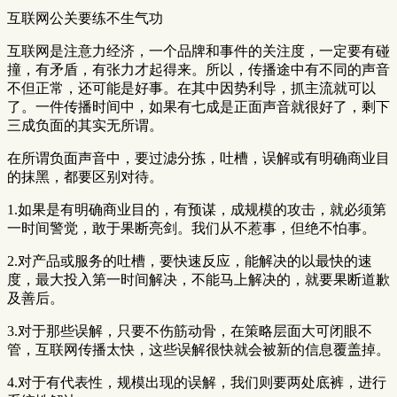
互联网公关要练不生气功
互联网是注意力经济，一个品牌和事件的关注度，一定要有碰
撞，有矛盾，有张力才起得来。所以，传播途中有不同的声音
不但正常，还可能是好事。在其中因势利导，抓主流就可以
了。一件传播时间中，如果有七成是正面声音就很好了，剩下
三成负面的其实无所谓。
在所谓负面声音中，要过滤分拣，吐槽，误解或有明确商业目
的抹黑，都要区别对待。
1.如果是有明确商业目的，有预谋，成规模的攻击，就必须第
一时间警觉，敢于果断亮剑。我们从不惹事，但绝不怕事。
2.对产品或服务的吐槽，要快速反应，能解决的以最快的速
度，最大投入第一时间解决，不能马上解决的，就要果断道歉
及善后。
3.对于那些误解，只要不伤筋动骨，在策略层面大可闭眼不
管，互联网传播太快，这些误解很快就会被新的信息覆盖掉。
4.对于有代表性，规模出现的误解，我们则要两处底裤，进行