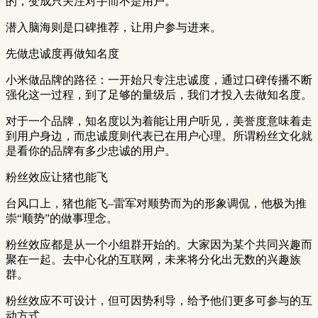
的，变成只关注对手而不是用户。
潜入脑海则是口碑推荐，让用户参与进来。
先做忠诚度再做知名度
小米做品牌的路径：一开始只专注忠诚度，通过口碑传播不断
强化这一过程，到了足够的量级后，我们才投入去做知名度。
对于一个品牌，知名度以为着能让用户听见，美誉度意味着走
到用户身边，而忠诚度则代表已在用户心理。所谓粉丝文化就
是看你的品牌有多少忠诚的用户。
粉丝效应让猪也能飞
台风口上，猪也能飞–雷军对顺势而为的形象调侃，他极为推
崇“顺势”的做事理念。
粉丝效应都是从一个小组群开始的。大家因为某个共同兴趣而
聚在一起。去中心化的互联网，未来将分化出无数的兴趣族
群。
粉丝效应不可设计，但可因势利导，给予他们更多可参与的互
动方式。