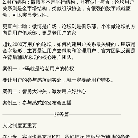
2.用户结构：微博基本是平行结构，只有认证与否；论坛用户
关系则是金字塔结构，类似组织协会，有很强的数字成就驱
动，可以突显专业性。
更直白比喻：微博是广场，论坛则是俱乐部。小米做论坛的方
向是用户俱乐部，更是老用户的家。
超过2000万用户的论坛，如何构建用户关系最关键的，应该是
金字塔形，主要是让用户去帮助和管理用户，官方团队反而是
在背后辅助论坛的核心用户团队。
案例一：F码就是给老用户的特权
要让用户的参与感落到实处，就一定要给用户特权。
案例二：智勇大冲关，激发用户好胜心
案例三：参与感式的发布会直播
——————————–服务篇——————————–
人比制度更重要
在小米，客服也要忘掉KPI。我们把kpi指标只做辅助的参考，