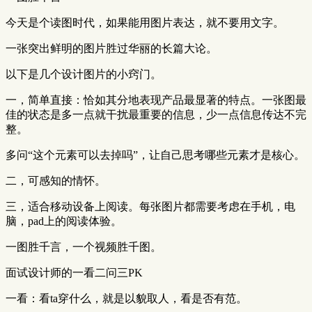
今天是个读图时代，如果能用图片表达，就不要用文字。
一张突出鲜明的图片胜过华丽的长篇大论。
以下是几个设计图片的小窍门。
一，简单直接：恰如其分地表现产品最显著的特点。一张图最
佳的状态是多一点就干扰最重要的信息，少一点信息传达不完
整。
多问“这个元素可以去掉吗”，让自己思考哪些元素才是核心。
二，可感知的情怀。
三，适合移动设备上阅读。每张图片都需要考虑在手机，电
脑，pad上的阅读体验。
一图胜千言，一个视频胜千图。
面试设计师的一看二问三PK
一看：看ta穿什么，就是以貌取人，看是否有范。