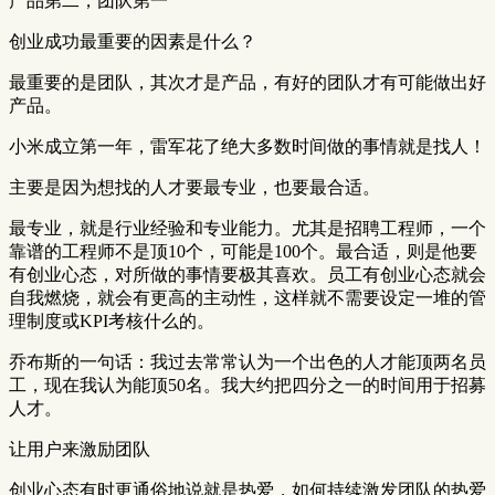
产品第二，团队第一
创业成功最重要的因素是什么？
最重要的是团队，其次才是产品，有好的团队才有可能做出好
产品。
小米成立第一年，雷军花了绝大多数时间做的事情就是找人！
主要是因为想找的人才要最专业，也要最合适。
最专业，就是行业经验和专业能力。尤其是招聘工程师，一个
靠谱的工程师不是顶10个，可能是100个。最合适，则是他要
有创业心态，对所做的事情要极其喜欢。员工有创业心态就会
自我燃烧，就会有更高的主动性，这样就不需要设定一堆的管
理制度或KPI考核什么的。
乔布斯的一句话：我过去常常认为一个出色的人才能顶两名员
工，现在我认为能顶50名。我大约把四分之一的时间用于招募
人才。
让用户来激励团队
创业心态有时更通俗地说就是热爱，如何持续激发团队的热爱