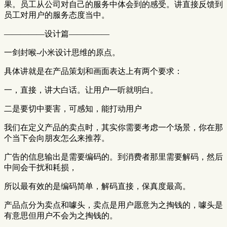
果。员工从公司对自己的服务中体会到的感受。讲直接反馈到
员工对用户的服务态度当中。
—————设计篇—————
一剑封喉-小米设计思维的原点。
具体讲就是在产品策划和画面表达上有两个要求：
一，直接，讲大白话。让用户一听就明白。
二是要切中要害，可感知，能打动用户
我们在定义产品的卖点时，其实你需要考虑一个场景，你在那
个当下会向朋友怎么来推荐。
广告的信息输出是需要编码的。到消费者那里需要解码，然后
中间会干扰和耗损，
所以最有效的是编码简单，解码直接，保真度最高。
产品点分为卖点和噱头，卖点是用户愿意为之掏钱的，噱头是
有意思但用户不会为之掏钱的。