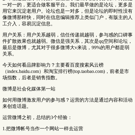
一对一的，更适合做客服平台。我们最早做的是论坛，更多是
用它来沉淀老用户。论坛也是一对多，但是论坛的即时性没有
像微博那样快，同时在信息编辑推荐上类似门户，有版主的人
工介入，容易沉淀信息。
用户关系：用户关系越弱，信任传递就越弱，参与感的口碑事
件扩散效果也就越弱。微信是强关系，其次是qq空间和论坛，
最后是微博，尤其对于很多微博大v来说，99%的用户都是弱
关系。
今天如何看品牌影响力？主要看百度搜索风云榜
（index.baidu.com）和淘宝排行榜(top.taobao.com)，前者是市
场指数，后者是销售指数。
微博是社会化媒体第一站
如何用微博激发用户的参与感？运营的方法是通过内容和活动
来创造话题。
运营微博之初，总结的3个经验：
1.把微博帐号当作一个网站一样去运营