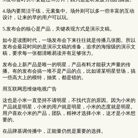
4.场内要简洁干练，元素集中。场外则可以多一些丰富的互动
设计，让来的早的用户可以玩。
5.发布会的核心是产品，关键表现方式是演示文稿。
如今是读图时代，一场发布会下来往往就是传播几张图。所以
发布会最花时间的是演示文稿的准备，追求的海报级的演示文
稿，要求每一张都清晰易读并有足够张力。
发布会上新产品是唯一的明星，产品有料才能获大声量的传
播。有的发布会搞一堆不是产品的点，比如请某明星登场，搞
一些高大上的模特，抽奖，都是错的。
用互联网思维做电视广告
这也是小米一直坚持不请明星，不找代言的原因。因为小米的
产品就是明星，小米的用户就是明星，小米的态度就是明星。
用户喜欢小米的产品，团队，精神才选择小米，这才是小米想
要的。
在品牌基调传播中，正能量仍然是重要的选择。