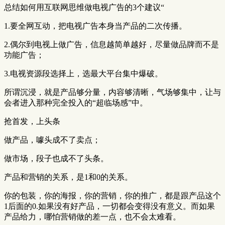
总结如何用互联网思维做电视广告的3个建议“
1.要全网互动，把电视广告本身当产品的二次传播。
2.偶尔到电视上做广告，信息越简单越好，尽量做品牌而不是
功能广告；
3.电视资源段选择上，选最大平台集中爆破。
所谓沉浸，就是产品够分量，内容够清晰，气场够集中，让与
会者进入那种完全投入的“超临场感”中。
抢首发，上头条
做产品，噱头成不了卖点；
做市场，段子也成不了头条。
产品和营销的关系，是1和0的关系。
你的包装，你的海报，你的营销，你的推广，都是跟产品这个
1后面的0.如果没有好产品，一切都会变得没有意义。而如果
产品给力，哪怕营销做的差一点，也不会太难看。