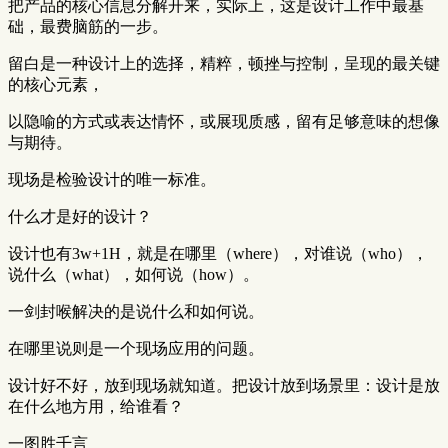
把产品的核心信息分解开来，实际上，这是设计工作中最基
础，最费脑筋的一步。
留白是一种设计上的选择，精粹，顿挫与控制，呈现的最关键
的核心元素，
以隐喻的方式或表达情怀，或展现质感，留有足够意味的想像
与期待。
现场是检验设计的唯一标准。
什么才是好的设计？
设计也有3w+1H，就是在哪里（where），对谁说（who），
说什么（what），如何说（how）。
一剑封喉解决的是说什么和如何说。
在哪里说则是一个现场应用的问题。
设计好不好，放到现场就知道。把设计放到场景里：设计是放
在什么地方用，给谁看？
一图胜千言