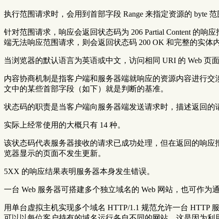
执行范围请求时，会用到首部字段 Range 来指定资源的 byte 
针对范围请求，响应会返回状态码为 206 Partial Content 的响
端无法响应范围请求，则会返回状态码 200 OK 和完整的实体
当浏览器的默认语言为英语或中文，访问相同 URI 的 Web 页面时
内容协商机制是指客户端和服务器端就响应的资源内容进行交
文中的某些首部字段（如下）就是判断的基准。
状态码的职责是当客户端向服务器端发送请求时，描述返回的
实际上经常使用的大概只有 14 种。
该状态码代表服务器接收的请求已成功处理，但在返回的响应报
览器显示的页面不发生更新。
5XX 的响应结果表明服务器本身发生错误。
一台 Web 服务器可搭建多个独立域名的 Web 网站，也可
用单台虚拟主机实现多个域名 HTTP/1.1 规范允许一台 HTTP 
可以以每位客户持有的域名运行各自不同的网站。这是因为利用了虚