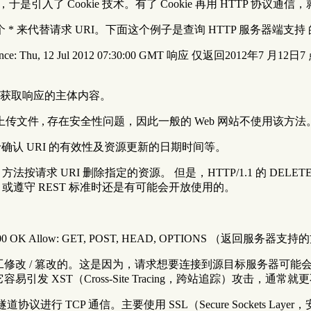
是引入了 Cookie 技术。有了 Cookie 再用 HTTP 协议通
请求 URI。下面这个例子是查询 HTTP 服务器端支持 的 HTTP 
-Modified-Since: Thu, 12 Jul 2012 07:30:00 GMT 响应 仅
并不是获取响应的主体内容。
可以上传文件 , 存在安全性问题，因此一般的 Web 网站不使用该方法
于确认 URI 的有效性及资源更新的日期时间等。
 方法按请求 URI 删除指定的资源。 但是，HTTP/1.1 的 DEL
制，或遵守 REST 标准时还是有可能会开放使用的。
。
/1.1 200 OK Allow: GET, POST, HEAD, OPTIONS （返回服务器
工修改 / 篡改的。这是因为，请求想要连接到源目标服务器可能
发 XST（Cross-Site Tracing，跨站追踪）攻击，通常
P 通信。主要使用 SSL（Secure Sockets Layer，安全套接层