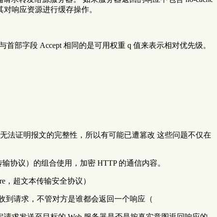
其对响应资源进行缓存操作。
首部字段 Accept 相同的是可用权重 q 值来表示相对优先级。
 无法证明报文的完整性，所以有可能已遭篡改 这些问题不仅在
ty，安全层传输协议）的组合使用，加密 HTTP 的通信内容。
ecure，超文本传输安全协议）
接收到请求，不管对方是谁都会返回一个响应（
请求发送至目标的 Web 服务器是否是按真实意图返回响应的