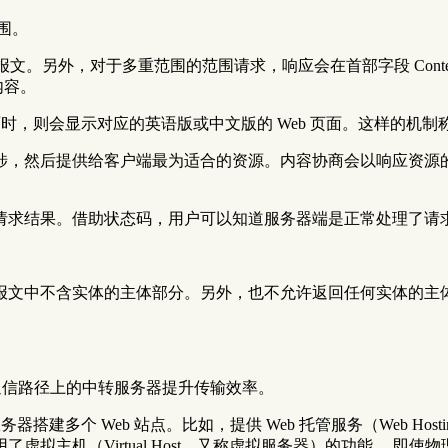
范围。
应报文。另外，对于多重范围的范围请求，响应会在首部字段 Content-Type
内容。
，则会显示对应的英语版或中文版的 Web 页面。这样的机制称为内容协商（
涉，然后提供给客户端最为适合的资源。内容协商会以响应资源的
请求结果。借助状态码，用户可以知道服务器端是正常处理了请
文中不含实体的主体部分。另外，也不允许返回任何实体的主体。
作为通信路径上的中转服务器提升传输效率。
服务器搭建多个 Web 站点。比如，提供 Web 托管服务（Web Ho
拟主机（Virtual Host，又称虚拟服务器）的功能。 