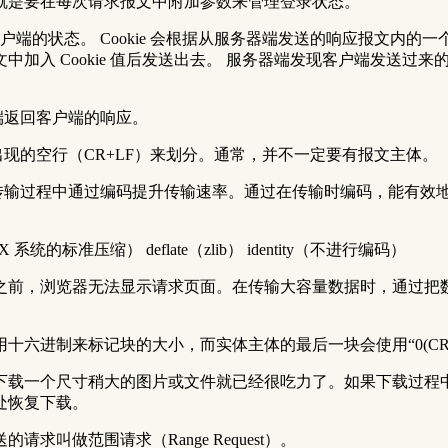
就是要在每次请求报文中附加参数来管理登录状态。
客户端的状态。 Cookie 会根据从服务器端发送的响应报文内的一个叫做
入 Cookie 值后发送出去。 服务器端发现客户端发送过来的 
端返回客户端的响应。
出现的空行（CR+LF）来划分。通常，并不一定要有报文主体。
在传输过程中通过编码提升传输速率。通过在传输时编码，能有效
 系统的标准压缩） deflate（zlib） identity（不进行编码）
完成之前，浏览器无法显示请求页面。在传输大容量数据时，通过把
六进制来标记块的大小，而实体主体的最后一块会使用“0(CR+
下载一个尺寸稍大的图片或文件就已经很吃力了。如果下载过程
处恢复下载。
叫做范围请求（Range Request）。