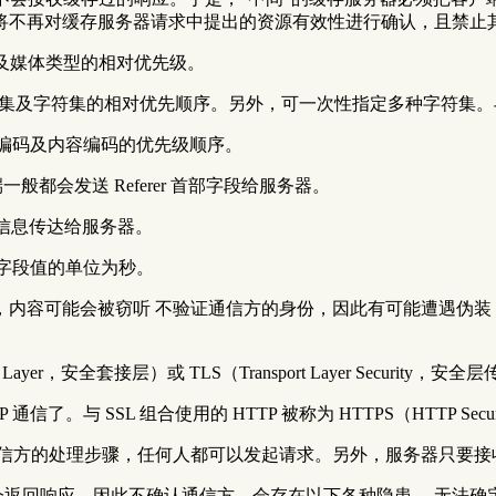
将不再对缓存服务器请求中提出的资源有效性进行确认，且禁止
型及媒体类型的相对优先级。
持的字符集及字符集的相对优先顺序。另外，可一次性指定多种字符集。与
的内容编码及内容编码的优先级顺序。
端一般都会发送 Referer 首部字段给服务器。
称等信息传达给服务器。
。字段值的单位为秒。
），内容可能会被窃听 不验证通信方的身份，因此有可能遭遇伪装
 Layer，安全套接层）或 TLS（Transport Layer Securi
信了。与 SSL 组合使用的 HTTP 被称为 HTTPS（HTTP S
确认通信方的处理步骤，任何人都可以发起请求。另外，服务器只要
会返回响应，因此不确认通信方，会存在以下各种隐患。 无法确定