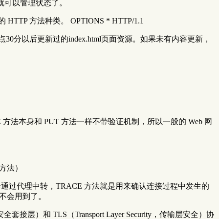
信，就可以管理状态了。
方法种类。 OPTIONS * HTTP/1.1
返回2012年7 月12日7 点30分以后更新过的index.html页面资源。如果未有内容更新，
。
ETE 方法本身和 PUT 方法一样不带验证机制，所以一般的 Web 网
支持的方法）
会通过代理中转，TRACE 方法就是用来确认连接过程中发生的
就更不会用到了。
）和 TLS（Transport Layer Security，传输层安全）协