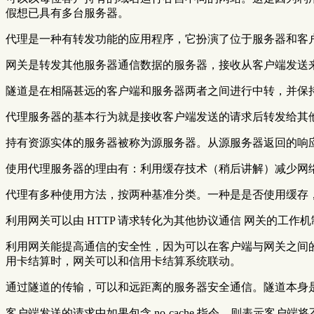
假想已具有多台服务器。
代理是一种有转发功能的应用程序，它扮演了位于服务器和客
网关是转发其他服务器通信数据的服务器，接收从客户端发送
隧道是在相隔甚远的客户端和服务器两者之间进行中转，并保
代理服务器的基本行为就是接收客户端发送的请求后转发给其他
持有资源实体的服务器被称为源服务器。从源服务器返回的响
使用代理服务器的理由有：利用缓存技术（稍后讲解）减少网
代理有多种使用方法，按两种基准分类。一种是是否使用缓存
利用网关可以由 HTTP 请求转化为其他协议通信 网关的工作
利用网关能提高通信的安全性，因为可以在客户端与网关之间的通
用卡结算时，网关可以和信用卡结算系统联动。
通过隧道的传输，可以和远距离的服务器安全通信。隧道本身
客户端发送的请求中如果包含 no-cache 指令，则表示客户