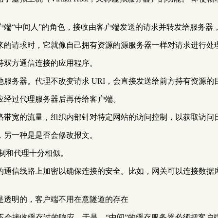
户端“中间人”的角色，接收由客户端发送的请求并转发给服务器
来的请求时，它就像自己拥有资源的源服务器一样对请求进行处
持双方通信连接的应用程序。
服务器。代理不改变请求 URI，会直接发送给前方持有资源的
应经过代理服务器后再传给客户端。
络带宽的流量，组织内部针对特定网站的访问控制，以获取访问
，另一种是是否会修改报文。
机制和代理十分相似。
信线路上加密以确保连接的安全。比如，网关可以连接数据库，使用
是透明的，客户端不用在意隧道的存在
端将不会接收缓存过的响应。于是，“中间”的缓存服务器必须把客户端请