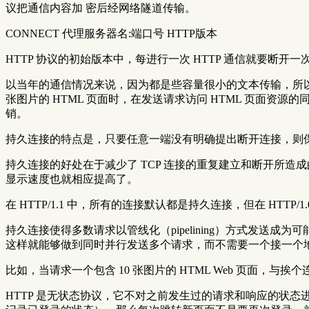
议把通信内容加 密后经网络隧道传输。
CONNECT 代理服务器名:端口号 HTTP版本
HTTP 协议的初始版本中，每进行一次 HTTP 通信就要断开一次 
以当年的通信情况来说，因为都是些容量很小的文本传输，所以
张图片的 HTML 页面时，在发送请求访问 HTML 页面资源
销。
持久连接的特点是，只要任意一端没有明确提出断开连接，则保持
持久连接的好处在于减少了 TCP 连接的重复建立和断开所造成
显示速度也就相应提高了。
在 HTTP/1.1 中，所有的连接默认都是持久连接，但在 HTTP/1
持久连接使得多数请求以管线化（pipelining）方式发
这样就能够做到同时并行发送多个请求，而不需要一个接一个
比如，当请求一个包含 10 张图片的 HTML Web 页面
HTTP 是无状态协议，它不对之前发生过的请求和响应的状态