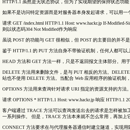
HTTP/1.1 虽然是无状态协议，但为了实现期望的保持状态功能，于
如果不是访问特定资源而是对服务器本身发起请求，可以用一个 * 来代替
请求 GET /index.html HTTP/1.1 Host: www.hackr.jp If
则以状态码304 Not Modified作为响应
虽说 POST 的功能与 GET 很相似，但 POST 的主要目的
鉴于 HTTP/1.1 的 PUT 方法自身不带验证机制，任何人都
HEAD 方法和 GET 方法一样，只是不返回报文主体部分。用
DELETE 方法用来删除文件，是与 PUT 相反的方法。DELETE
站也不使用 DELETE 方法。当配合 Web 应用程序的验证机
OPTIONS 方法用来查询针对请求 URI 指定的资源支持的方法
请求 OPTIONS * HTTP/1.1 Host: www.hackr.jp 响应 HTTP
客户端通过 TRACE 方法可以查询发送出去的请求是怎样被加
一系列操作。 但是，TRACE 方法本来就不怎么常用，再加上它容易引
CONNECT 方法要求在与代理服务器通信时建立隧道，实现用隧道协议进行 TC