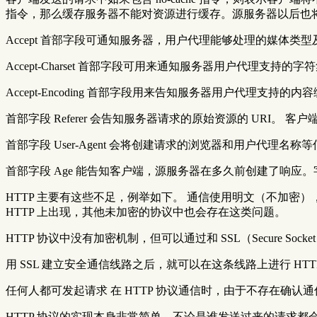
指令，那么缓存服务器不能对资源进行缓存。源服务器以后也
Accept 首部字段可通知服务器，用户代理能够处理的媒体类
Accept-Charset 首部字段可用来通知服务器用户代理支
Accept-Encoding 首部字段用来告知服务器用户代理支持
首部字段 Referer 会告知服务器请求的原始资源的 URI。 客户
首部字段 User-Agent 会将创建请求的浏览器和用户代理名
首部字段 Age 能告知客户端，源服务器在多久前创建了响应
HTTP 主要有这些不足，例举如下。 通信使用明文（不加密
HTTP 上出现，其他未加密的协议中也会存在这类问题。
HTTP 协议中没有加密机制，但可以通过和 SSL（Secure Socket
用 SSL 建立安全通信线路之后，就可以在这条线路上进行 HTTP 通
任何人都可发起请求 在 HTTP 协议通信时，由于不存在
HTTP 协议的实现本身非常简单，不论是谁发送过来的请求都