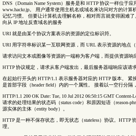
DNS（Domain Name System）服务是和 HTTP 协
www.hackr.jp。 用户通常使用主机名或域名来访问对方
记忆习惯。 但要让计算机去理解名称，相对而言就变得困难了。因
向从 IP 地址反查域名的服务
URI 就是由某个协议方案表示的资源的定位标识符。
URI 用字符串标识某一互联网资源，而 URL 表示资源的地点（
请求访问文本或图像等资源的一端称为客户端，而提供资源响
HTTP 协议规定，请求从客户端发出，最后服务器端响应该
在起始行开头的 HTTP/1.1 表示服务器对应的 HTTP 版本。 紧
是首部字段（header field）内的一个属性。 接着以一空行分隔
HTTP/1.1 200 OK Date: Tue, 10 Jul 2012 06:50:15 GMT
请求的处理结果的状态码（status code）和原因短语（reas
源实体的主体（entity body）。
HTTP 是一种不保存状态，即无状态（stateless）协议
理。