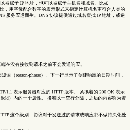
算机既可以被赋予 IP 地址，也可以被赋予主机名和域名。比如
组纯数字相比，用字母配合数字的表示形式来指定计算机名更符合人类的
服务应运而生。DNS 协议提供通过域名查找 IP 地址，或逆
器端在没有接收到请求之前不会发送响应。
原因短语（reason-phrase）。下一行显示了创建响应的日期时间，
… 在起始行开头的 HTTP/1.1 表示服务器对应的 HTTP 版本。 紧挨着的 200 OK 表示
der field）内的一个属性。 接着以一空行分隔，之后的内容称为资
在 HTTP 这个级别，协议对于发送过的请求或响应都不做持久化处