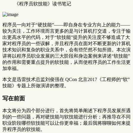
《程序员软技能》读书笔记
程序员一向对于“硬技能”——即自身在专业方向上的能力——
较为关注，工作环境而言更多的是与计算机打交道，专注于输
出更高水平的代码，对于“软技能”提升的关注度不够造成了大
家对程序员的一些误解，并且程序员在面对不断更新的计算机
技术知识和复杂的职业关系中，会有些茫然不知所措。本次演
讲将以程序员职业发展的三大阶段和身边案例来讲述“软技能”
的作用和需要重点提升的软技能，从而使程序员的工作生活更
加幸福。
本文是迅雷技术总监刘俊强在 QCon 北京2017《工程师的“软”
技能》专题上所做演讲的整理。
写在前面
本文将分为四个部分进行，首先将简单阐述下程序员发展所遇
到的一些问题，再对硬技能与软技能进行分析；再推导在不同
职业阶段哪些软技能可以让你更幸福；最后我将聊聊如何来提
升程序员的软技能。