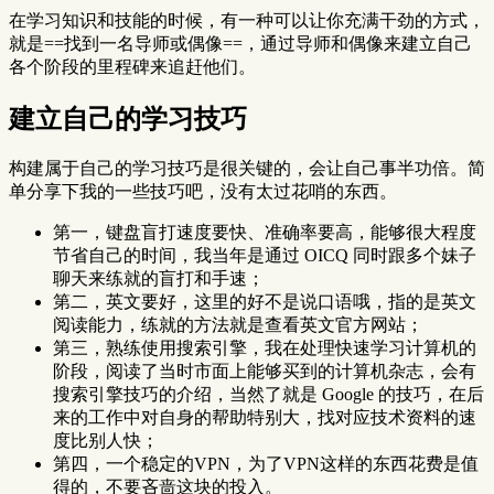
在学习知识和技能的时候，有一种可以让你充满干劲的方式，
就是==找到一名导师或偶像==，通过导师和偶像来建立自己
各个阶段的里程碑来追赶他们。
建立自己的学习技巧
构建属于自己的学习技巧是很关键的，会让自己事半功倍。简
单分享下我的一些技巧吧，没有太过花哨的东西。
第一，键盘盲打速度要快、准确率要高，能够很大程度
节省自己的时间，我当年是通过 OICQ 同时跟多个妹子
聊天来练就的盲打和手速；
第二，英文要好，这里的好不是说口语哦，指的是英文
阅读能力，练就的方法就是查看英文官方网站；
第三，熟练使用搜索引擎，我在处理快速学习计算机的
阶段，阅读了当时市面上能够买到的计算机杂志，会有
搜索引擎技巧的介绍，当然了就是 Google 的技巧，在后
来的工作中对自身的帮助特别大，找对应技术资料的速
度比别人快；
第四，一个稳定的VPN，为了VPN这样的东西花费是值
得的，不要吝啬这块的投入。