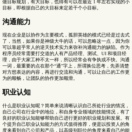
做目标规划，有大目标，也得有可以在最近 1 年左右实现的小
目标，即根据自己的大目标来定若干个小目标。
沟通能力
现在企业是以协作为主要模式，孤胆英雄的模式已经是过去式
了，当然，如果你是神级大牛的话，可以忽略这一点，因为你
可以靠超乎常人的逆天技术实力来弥补沟通能力的缺陷。作为
程序员经常需要打交道的人有产品经理、测试、UI 和项目经
理，由于大家工种不太一样，所以经常会有争执或不快。沟通
一词，最重要的点在那个“通”字上，所谓换位思考，先弄清楚
对方想表达的内容，再进行交流和沟通，可以让自己的工作更
为的顺畅，让团队的协作更加顺滑。
职业认知
什么是职业认知呢？简单来说清晰认识自己所处行业的情况，
自己公司在行业中的地位，和自身专业领域的技能情况，有了
良好的职业认知能够帮助自己进行更好的职业规划和发展。有
个提升自己职业认知能力的方式值得推荐，便是以投资人的角
度来看到自己公司和产品，以高级别职位的角度来看自己的能