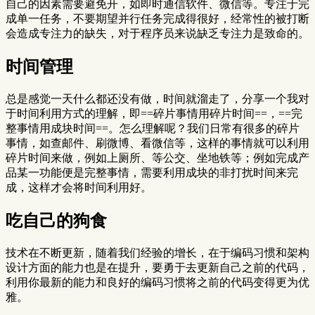
自己的因素需要避免开，如即时通信软件、微信等。专注于完
成单一任务，不要期望并行任务完成得很好，经常性的被打断
会造成专注力的缺失，对于程序员来说缺乏专注力是致命的。
时间管理
总是感觉一天什么都还没有做，时间就溜走了，分享一个我对
于时间利用方式的理解，即==碎片事情用碎片时间==，==完
整事情用成块时间==。怎么理解呢？我们日常有很多的碎片
事情，如查邮件、刷微博、看微信等，这样的事情就可以利用
碎片时间来做，例如上厕所、等公交、坐地铁等；例如完成产
品某一功能便是完整事情，需要利用成块的非打扰时间来完
成，这样才会将时间利用好。
吃自己的狗食
技术在不断更新，随着我们经验的增长，在于编码习惯和架构
设计方面的能力也是在提升，要勇于去更新自己之前的代码，
利用你最新的能力和良好的编码习惯将之前的代码变得更为优
雅。