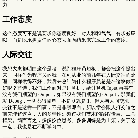
力。
工作态度
这个态度可不是说要求你态度良好，对人和和气气、有求必应
哦，而是以承担责任的心态去面向结果来完成工作的态度。
人际交往
我想大家都明白这个是啥，说到程序员短板，都会把这个提出
来。同样作为程序员的我，在刚从业的前几年在人际交往的处
理上同样做得不好，我后来总结为什么程序员总是在这块做不
好呢？首选，我们工作面对是计算机，给计算机 Input 再看有
没有我们期望的 Output，如果没有我们期望的 Output，那我们
就 Debug，一切都很简单，不是 0 就是 1。但人与人间交流、
交往不是这样一回事，不是非黑即白，所以学会跟人打交道之
前先理解这点，人的多样性远超过我们技术的编程语言、工具
框架。简而言之，多多换位思考、多多训练是为上策，关于这
一点，我也是在不断学习中。