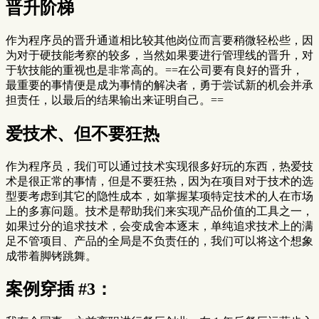
晋升阶梯
作为程序员的晋升通道相比较其他岗位而言要稍微轻松些，因
为对于硬技能考察的较多，当然如果要进行管理线的晋升，对
于软技能的重视也是非常高的。==在公司要有良好的晋升，
最重要的事情便是成为事情的解决者，勇于尝试新的机会并承
担责任，以最后的结果输出来证明自己。==
爱技术、但不要狂热
作为程序员，我们可以通过技术实现很多好玩的东西，热爱技
术是很正常的事情，但是不要狂热，因为在项目对于技术的选
型要考虑到其它的隐性成本，如掌握某项特定技术的人在市场
上的多寡问题。技术是帮助我们来实现产品价值的工具之一，
如果过分的追求技术，会变成舍本逐末，单纯追求技术上的满
足不管项目、产品的全局是不负责任的，我们可以将这个想象
成带着脚铐跳舞。
案例穿插 #3：