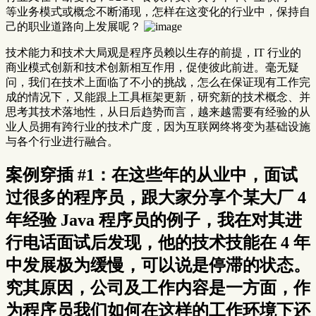
等业务模式或概念不断涌现，怎样在这变化的行业中，保持自
己的职业道路向上发展呢？
技术能力和技术大局观是程序员赖以生存的前提，IT 行业的
商业模式创新和技术创新相互作用，促使彼此前进。毫无疑
问，我们在技术上面临了不小的挑战，怎么在保证现有工作完
成的情况下，又能跟上工具框架更新，研究新的技术概念、并
思考其技术落地性，从日后趋势而言，越来越需要有经验的从
业人员拥有跨行业的技术广度，因为互联网终将变为基础设施
与各个行业进行融合。
案例穿插 #1：在这些年的从业中，面试
过很多的程序员，跟大家分享个某大厂 4
年经验 Java 程序员的例子，我在对其进
行电话面试后发现，他的技术技能在 4 年
中发展极为缓慢，可以说是停滞的状态。
究其原因，公司及工作内容是一方面，作
为程序员我们如何在这样的工作环境下还