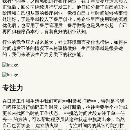
我有个同事，之前离职进行餐厅创业，在 1 年后餐厅运营步入
正轨后，回公司继续进行研发工作。他仔细分析了自己的职业
阶段和自己想从事的餐厅创业，觉得自己 1 年时间能够将事情
处理好，于是乎就投入了餐厅创业，将企业里面使用到的流程
优化后，也应用于餐厅管理后，餐厅做得也是风生水起，自己
再回归程序员本行，有着良好的职业认知。
行业的竞争压力越来越大，社会环境而言变化也很快，如何在
时间越发不够的情况下来将事情做好，生产效率就是很关键
的，我们来谈谈生产力分类下的软技能。
专注力
在日常工作和生活中我们可能==时常被打断==，特别是当我
们程序员进行编码工作时候，被打断后，往往需要半个小时或
更长来找回当时的工作状态。 ==挑选时间片段专注于单一任
务== 的方法，可以帮助程序员从这种状态中脱离出来，当然
自己也要学会==建立防火墙==，专注时间内的其它可能打扰