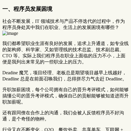
一、程序员发展困境
社会不断发展，IT 领域技术与产品不停迭代的过程中，作为
程序员身处其中我们在职业、生活上的发展困境有哪些？
我们都希望职业生涯有良好的发展，追求上升通道，如专业线
的架构师、科学家、又如管理线的技术总监、技术副总裁、
CTO 等。实际上我们程序员在职业上面临的压力不小，上面
便是我列出来常见的一些职业上的压力。
Deadine 魔咒，项目经理、老板总是期望项目越早上线越好，
Deadline 总是在前面召唤我们，总得拼尽力气去赶 Deadline。
升职加薪困境，每个公司拥有自己的晋升考评模式，如何能够
搞懂公司的晋升考评模式，确保自己的贡献能够被知道进而升
职加薪呢。
还有跟同僚在合作上的沟通，我们会被人反馈程序员不好沟
通，是个奇怪的物种。
行业又在不断变化，O2O、餐饮外卖、共享单车、互联网 +