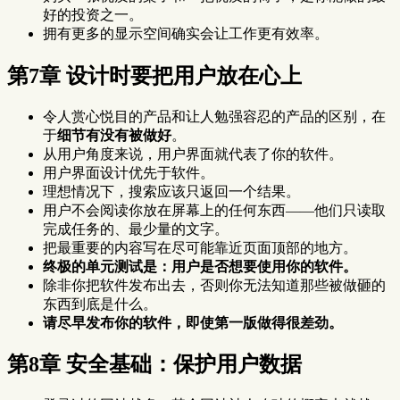
好的投资之一。
拥有更多的显示空间确实会让工作更有效率。
第7章 设计时要把用户放在心上
令人赏心悦目的产品和让人勉强容忍的产品的区别，在
于
细节有没有被做好
。
从用户角度来说，用户界面就代表了你的软件。
用户界面设计优先于软件。
理想情况下，搜索应该只返回一个结果。
用户不会阅读你放在屏幕上的任何东西——他们只读取
完成任务的、最少量的文字。
把最重要的内容写在尽可能靠近页面顶部的地方。
终极的单元测试是：用户是否想要使用你的软件。
除非你把软件发布出去，否则你无法知道那些被做砸的
东西到底是什么。
请尽早发布你的软件，即使第一版做得很差劲。
第8章 安全基础：保护用户数据