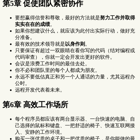
第5章 促使团队紧密协作
要想赢得信誉和尊敬，最好的方法就是
努力工作并取得
实实在在的成绩
。
如果你想建议什么，就应该为此付出实际行动，做好充
分准备。
最有效的技术领导就是
以身作则
。
只要保证有超过一双眼睛在看你写的代码（结对编程或
代码审查），你就一定会开发出更好的软件。
会议是浪费工作时间的最佳去处。
你不必和团队里的每个人都成为朋友。
永远不要低估真正和另一个人通话的力量，尤其远程办
公时。
远程开发代表着未来。
第6章 高效工作场所
每个程序员都应该有两台显示器、一台快速的电脑、自
己选择的鼠标和键盘、一把舒适的椅子、快速互联网接
入、安静的工作环境。
购买一张优质的桌子和一把优质的椅子，是你能做的最