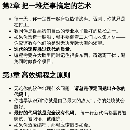
第2章 把一堆烂事搞定的艺术
每一天，你一定要一起床就热情澎湃。否则，你就只是
在打工。
教同伴是提高我们自己的专业水平最好的途径之一。
如果你想造一艘船，就不要催着工人们去收集木材——
你应该教会他们的是对无边无际大海的渴望。
迭代的速度胜过迭代的质量。
编程需要在大脑里同时记住很多东西。请远离干扰，避
免同时做多个项目。
第3章 高效编程之原则
无论你的软件出现什么问题，
请总是假定问题出在你的
代码上
。
你越早认识到”你就是自己最大的敌人”，你的处境就会
越好。
最好的代码就是完全没有代码。
每一行新代码都需要被
调试、被阅读、被维护。
如果你热爱编程，那就应该惜墨如金。