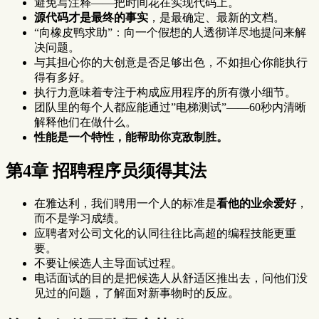
避免写注释——把时间花在实现代码上。
源代码才是最终的事实
，是最确定、最新的文档。
“向橡皮鸭求助”：向一个假想的人透彻详尽地提问来解
决问题。
与其担心你的大创意是否足够出色，不如担心你能执行
得有多好。
执行力意味着专注于构成应用程序的所有微小细节。
团队里的每个人都应能通过”电梯测试”——60秒内清晰
解释他们在做什么。
性能是一个特性，能帮助你克敌制胜。
第4章 招聘程序员须得其法
在雅达利，我们聘用一个人的标准是
看他的业余爱好
，
而不是学习成绩。
应聘者对公司文化的认同往往比高超的编程技能更重
要。
不要让候选人主导面试过程。
电话面试的目的是把候选人从舒适区推出去，问他们没
见过的问题，了解面对新事物时的反应。