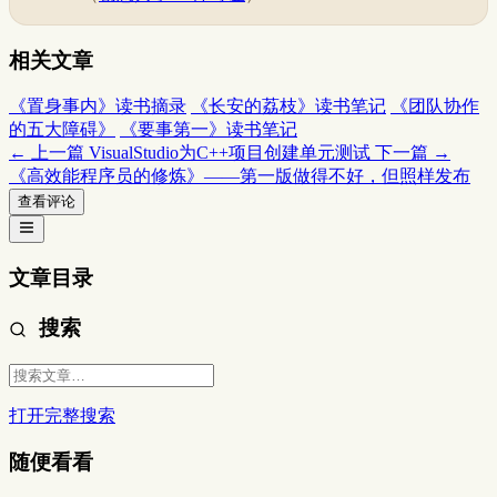
相关文章
《置身事内》读书摘录
《长安的荔枝》读书笔记
《团队协作
的五大障碍》
《要事第一》读书笔记
← 上一篇
VisualStudio为C++项目创建单元测试
下一篇 →
《高效能程序员的修炼》——第一版做得不好，但照样发布
查看评论
文章目录
搜索
打开完整搜索
随便看看