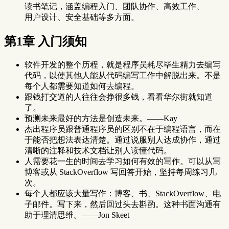
读书笔记，涵盖编程入门、团队协作、高效工作、
用户设计、安全基础等多方面。
第1章 入门须知
软件开发的整个历程，就是程序员耗尽毕生精力去编写
代码，以使其他人能从代码编写工作中解脱出来。不是
每个人都需要知道如何去编程。
跟钱打交道的人往往会挣很多钱，看看华尔街就知道
了。
预测未来最好的方法是创造未来。——Kay
杰出程序员跟普通程序员的区别不在于编程语言，而在
于能否把想法表达清楚。通过说服别人达成协作，通过
清晰的注释和技术文档让别人读懂代码。
人需要花一生的时间去学习如何有效的写作。可以从写
博客或从 StackOverflow 写回答开始，坚持每周练习几
次。
每个人都应该大量写作：博客、书、StackOverflow、电
子邮件。写下来，然后回过头去斟酌。这种书面沟通有
助于理清思维。——Jon Skeet