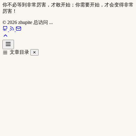
你不必等到非常厉害，才敢开始；你需要开始，才会变得非常
厉害！
© 2026
zhupite
总访问
...
文章目录
✕