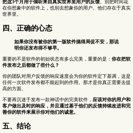
把这3个月用于倾听来自真实世界里用户的反馈
。别把时间花
在你想象中的软件上，也别去想象你的用户。他们存在于真实
世界里。
四、正确的心态
如果你没有被你的第一版软件搞得局促不安，那说
明你还发布得不够早。
重要的不是软件的初始状态有多么完美，重要的是：
你在把软
件发布之后都做了些什么？
你的团队对用户反馈的响应速度会为你的软件定下基调，这是
任何一次软件发布都不能起到的作用。那才是你真正需要去提
高的方面。
不要再沉迷于发布一款神话中的完美软件，
应该对你的用户和
客户做出及时的响应，并且通过基于他们的反馈持续改进和完
善你的软件来展示你对他们的诚意。
五、结论