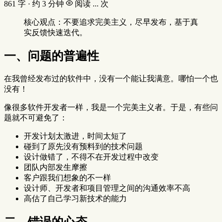
861 字 · 约 3 分钟
阅读
...
次
核心观点：不要追求完美主义，尽早发布，基于真
实反馈快速迭代。
一、问题的普遍性
在我曾经发布过的软件中，没有一个能让我满意。哪怕一个也
没有！
像很多软件开发者一样，我是一个完美主义者。于是，有些问
题就不可避免了：
开发计划太激进，时间太短了
碰到了原先没有预料到的技术问题
设计做错了，不得不在开发过程中改变
团队内部发生摩擦
客户跟我们想象的不一样
设计师、开发者和项目管理之间的沟通效率不高
高估了自己学习新技术的能力
二、错误的心态