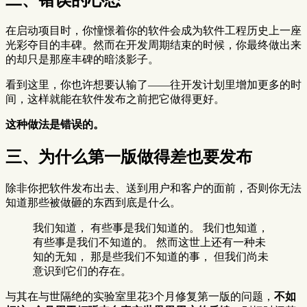
在启动项目时，你憧憬着你的软件会成为软件工程历史上一座
光彩夺目的丰碑。然而在开发周期结束的时候，你最终做出来
的却只是那座丰碑的暗淡影子。
看到这里，你也许想要认输了——往开发计划里增加更多的时
间，这样就能在软件发布之前把它做得更好。
这种做法是错误的。
三、为什么第一版做得差也要发布
除非你把软件发布出去、送到用户和客户的面前，否则你无法
知道那些被做砸的东西到底是什么。
我们知道， 有些事是我们知道的。 我们也知道，
有些事是我们不知道的。 然而这世上还有一种未
知的无知， 那是些我们不知道的事， 但我们尚未
意识到它们的存在。
与其在与世隔绝的实验室里花3个月修复第一版的问题，
不如