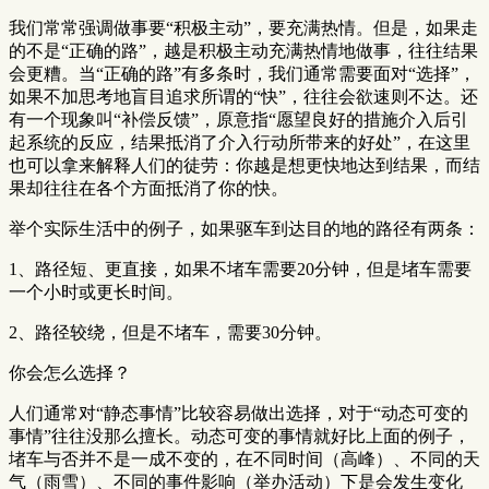
我们常常强调做事要“积极主动”，要充满热情。但是，如果走
的不是“正确的路”，越是积极主动充满热情地做事，往往结果
会更糟。当“正确的路”有多条时，我们通常需要面对“选择”，
如果不加思考地盲目追求所谓的“快”，往往会欲速则不达。还
有一个现象叫“补偿反馈”，原意指“愿望良好的措施介入后引
起系统的反应，结果抵消了介入行动所带来的好处”，在这里
也可以拿来解释人们的徒劳：你越是想更快地达到结果，而结
果却往往在各个方面抵消了你的快。
举个实际生活中的例子，如果驱车到达目的地的路径有两条：
1、路径短、更直接，如果不堵车需要20分钟，但是堵车需要
一个小时或更长时间。
2、路径较绕，但是不堵车，需要30分钟。
你会怎么选择？
人们通常对“静态事情”比较容易做出选择，对于“动态可变的
事情”往往没那么擅长。动态可变的事情就好比上面的例子，
堵车与否并不是一成不变的，在不同时间（高峰）、不同的天
气（雨雪）、不同的事件影响（举办活动）下是会发生变化