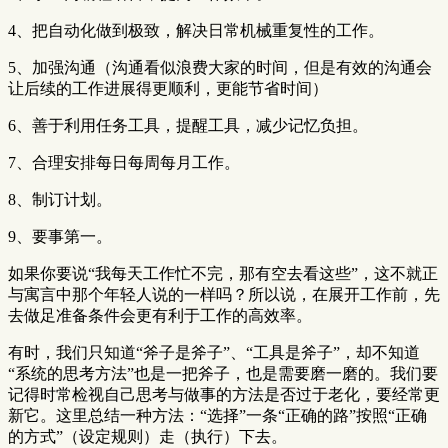
4、把自动化做到极致，解决日常机械重复性的工作。
5、加强沟通（沟通看似浪费大家的时间，但是有效的沟通会
让后续的工作进展得更顺利，更能节省时间）
6、善于利用任务工具，提醒工具，减少记忆负担。
7、合理安排每日每周每月工作。
8、制订计划。
9、要事第一。
如果你要说“我每天工作忙不完，那有空去看这些”，这不就正
与寓言中那个年轻人说的一样吗？所以说，在展开工作前，先
去做足准备条件会更有利于工作的高效率。
有时，我们只知道“斧子是斧子”、“工具是斧子”，却不知道
“系统的思考方法”也是一把斧子，也是需要磨一磨的。我们要
记得时常检视自己思考与做事的方法是否过于老化，要经常更
新它。这里总结一种方法：“选择”一条“正确的路”按照“正确
的方式”（设定规则）走（执行）下去。