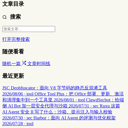
文章目录
搜索
打开完整搜索
随便看看
随机一篇
文章时间线
最近更新
JSC Deobfuscator：面向 V8 字节码的静态反混淆工具
2026/08/06 · tool
Office Tool Plus：把 Office 部署、更新、激活
和清理集中到一个工具里
2026/08/01 · tool
ClawdSecbot：给端
侧 AI Bot 加一层安全代理与沙箱
2026/07/31 · sec
Ruxu 这篇
AI Agent 安全 II 写了什么：沙箱、提示注入与输入校验
2026/07/30 · sec
Harbor：面向 AI Agent 的评测与优化框架
2026/07/28 · tool