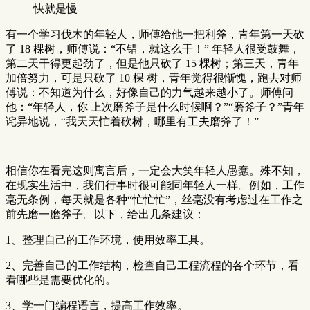
快就是慢
有一个学习伐木的年轻人，师傅给他一把利斧，青年第一天砍
了 18 棵树，师傅说：“不错，就这么干！” 年轻人很受鼓舞，
第二天干得更起劲了，但是他只砍了 15 棵树；第三天，青年
加倍努力，可是只砍了 10 棵 树，青年觉得很惭愧，跑去对师
傅说：不知道为什么，好像自己的力气越来越小了。师傅问
他：“年轻人，你 上次磨斧子是什么时候啊？”“磨斧子？”青年
诧异地说，“我天天忙着砍树，哪里有工夫磨斧了！”
相信你在看完这则寓言后，一定会大笑年轻人愚蠢。殊不知，
在现实生活中，我们行事时很可能同年轻人一样。例如，工作
毫无条例，每天就是各种“忙忙忙”，丝毫没有考虑过在工作之
前先磨一磨斧子。以下，给出几条建议：
1、整理自己的工作环境，使用效率工具。
2、完善自己的工作结构，检查自己工程流程的各个环节，看
看哪些是需要优化的。
3、学一门编程语言，提高工作效率。