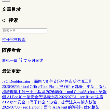
文章目录
搜索
打开完整搜索
随便看看
随机一篇
文章时间线
最近更新
JSC Deobfuscator：面向 V8 字节码的静态反混淆工具
2026/08/06 · tool
Office Tool Plus：把 Office 部署、更新、激活
和清理集中到一个工具里
2026/08/01 · tool
ClawdSecbot：给端
侧 AI Bot 加一层安全代理与沙箱
2026/07/31 · sec
Ruxu 这篇
AI Agent 安全 II 写了什么：沙箱、提示注入与输入校验
2026/07/30 · sec
Harbor：面向 AI Agent 的评测与优化框架