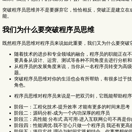
突破程序员思维并不是要摒弃它，恰恰相反，突破正是建立在
能。
我们为什么要突破程序员思维
既然程序员思维对程序员来说如此重要，我们又为什么要突破
随着技术的进步和专业领域的融合，程序员的职能正在不
要具备从设计、运营、测试等各种不同角度去进行分析和
从程序员的发展角度来说，当你从一名程序员转变为高级
题。
突破程序员思维对你的生活也会有所帮助，有很多过于技
角色。
程序员思维对程序员来说是一把双刃剑，它既能帮助程序
阶段一：工程化技术-提升效率 才能有更多的时间来思考
阶段二：源码分析-成为一个内功深厚的程序员
阶段三：高性能 分布式 高可用-进入互联网公司不再是
阶段四：性能调优-我不甘心只做一个程序员 我还有更高
阶段五：项目实战-理论与时间实践相结合，你离梦想的