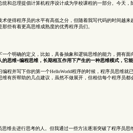
来。总统和总理提倡计算机程序设计成为学校课程的一部分。今天
技术使得程序员的水平有高低之分，但随着我写代码的时间越来
是那些有着更高思维成熟度的优秀程序员们。
下一个明确的定义，比如，具备抽象和逻辑思维的能力，拥有面
人的思维+编程思维，长期相互作用下产生的一种思维模式，它
程并写下你的第一个HelloWorld程序的时候，程序员思维
思维有所帮助的几点建议，虽然不做展开，但相信每个程序员都
序员思维去进行思考的人。但我通过一些方法逐渐突破了程序员思