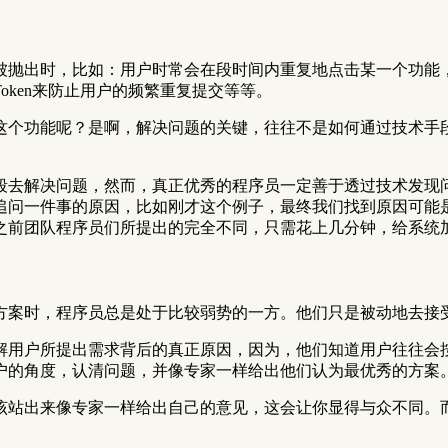
被抛出时，比如：用户时常会在段时间内重复地点击某一个功能
ken来防止用户的频繁重复提交等等。
这个功能呢？是啊，解决问题的关键，往往不是如何通过技术手
段去解决问题，然而，真正优秀的程序员一定善于透过技术发现
追问一件事的原因，比如刚才这个例子，最终我们找到原因可能
之前团队程序员们所提出的完全不同，只需花上几分钟，给系统
方案时，程序员总是处于比较弱势的一方。他们只是被动地去接
解用户所提出需求背后的真正原因，因为，他们知道用户往往会
户的角度，认清问题，并像专家一样给出他们认为最优秀的方案
该站出来像专家一样给出自己的意见，这会让你显得与众不同。