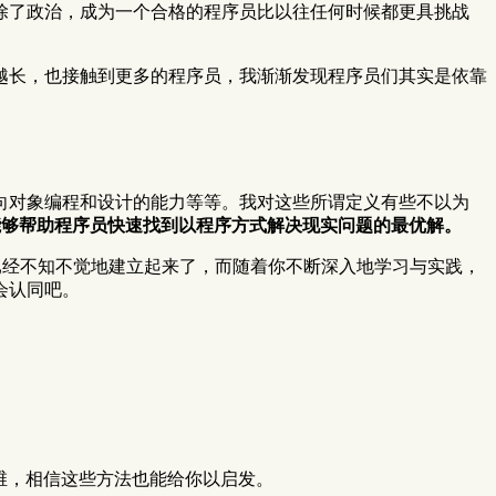
，除了政治，成为一个合格的程序员比以往任何时候都更具挑战
越长，也接触到更多的程序员，我渐渐发现程序员们其实是依靠
向对象编程和设计的能力等等。我对这些所谓定义有些不以为
能够帮助程序员快速找到以程序方式解决现实问题的最优解。
就已经不知不觉地建立起来了，而随着你不断深入地学习与实践，
会认同吧。
维，相信这些方法也能给你以启发。