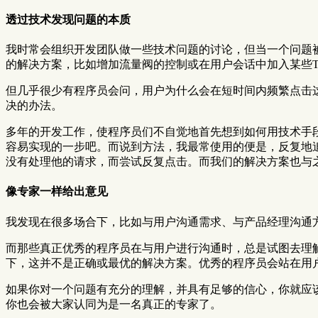
透过技术发现问题的本质
我时常会组织开发团队做一些技术问题的讨论，但当一个问题
的解决方案，比如增加流量阀的控制或在用户会话中加入某些To
但几乎很少有程序员会问，用户为什么会在短时间内频繁点击
决的办法。
多年的开发工作，使程序员们不自觉地首先想到如何用技术手
容易实现的一步吧。而说到方法，我最常使用的便是，反复地
没有处理他的请求，而尝试反复点击。而我们的解决方案也与
像专家一样给出意见
我发现在很多场合下，比如与用户沟通需求、与产品经理沟通
而那些真正优秀的程序员在与用户进行沟通时，总是试图去理
下，这并不是正确或最优的解决方案。优秀的程序员会站在用
如果你对一个问题有充分的理解，并具有足够的信心，你就应
你也会被大家认同为是一名真正的专家了。