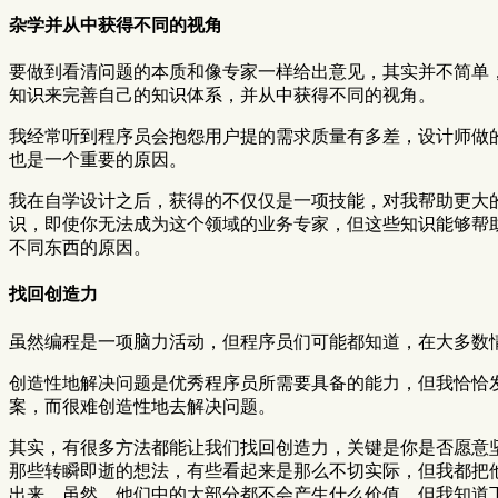
杂学并从中获得不同的视角
要做到看清问题的本质和像专家一样给出意见，其实并不简单
知识来完善自己的知识体系，并从中获得不同的视角。
我经常听到程序员会抱怨用户提的需求质量有多差，设计师做
也是一个重要的原因。
我在自学设计之后，获得的不仅仅是一项技能，对我帮助更大
识，即使你无法成为这个领域的业务专家，但这些知识能够帮
不同东西的原因。
找回创造力
虽然编程是一项脑力活动，但程序员们可能都知道，在大多数
创造性地解决问题是优秀程序员所需要具备的能力，但我恰恰
案，而很难创造性地去解决问题。
其实，有很多方法都能让我们找回创造力，关键是你是否愿意
那些转瞬即逝的想法，有些看起来是那么不切实际，但我都把
出来。虽然，他们中的大部分都不会产生什么价值，但我知道