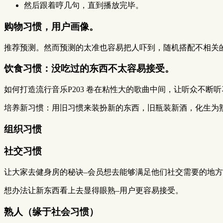
然后跟着哼几句，直到播放完毕。
购物习惯，用户画像。
推荐预测。然而预测的太准也容易把人吓到，随机搭配不相关的优
饮食习惯：没吃过的东西不太容易接受。
如何打造流行音乐P203 卷在粘性大的歌曲中间，让听众不断
培养新习惯：用旧习惯来装扮新的东西，旧瓶装新酒，化生为
组织习惯
社交习惯
让大家去健身房的秘诀–会员想去能够满足他们社交需要的地
想办法让新东西看上去显得眼熟–用户更容易接受。
熟人（缘于社会习惯）