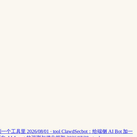
集中到一个工具里
2026/08/01 · tool
ClawdSecbot：给端侧 AI Bot 加一