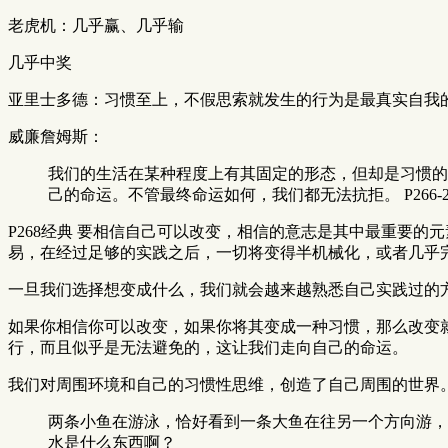
老虎机：几乎赢、几乎输
几乎中奖
亚里士多德：习惯至上，不假思索就发生的行为是最真实自我的表
威廉詹姆斯：
我们的生活在某种程度上有其固定的形态，但却是习惯的
己的命运。不管最终命运如何，我们都无法抗拒。 P266-2
P268经典 要相信自己可以改变，相信的意志是其中最重要
易，在经过足够的实践之后，一切将变得半机械化，或者几乎
一旦我们选择想变成什么，我们就会越来越熟悉自己实践过的
如果你相信你可以改变，如果你将其变成一种习惯，那么改变
行，而且似乎是无法避免的，这让我们走向自己的命运。
我们对周围环境和自己的习惯性思维，创造了自己周围的世界
两条小鱼在游泳，恰好看到一条大鱼在往另一个方向游，
水是什么东西啊？