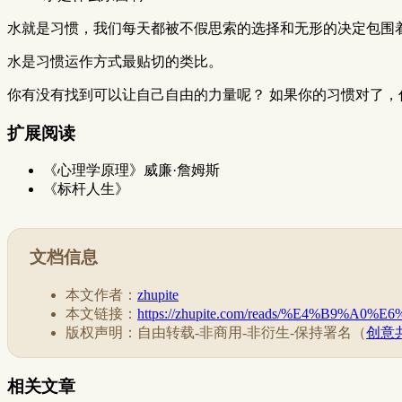
水就是习惯，我们每天都被不假思索的选择和无形的决定包围
水是习惯运作方式最贴切的类比。
你有没有找到可以让自己自由的力量呢？ 如果你的习惯对了，
扩展阅读
《心理学原理》威廉·詹姆斯
《标杆人生》
文档信息
本文作者：
zhupite
本文链接：
https://zhupite.com/reads/%E4%B9%
版权声明：自由转载-非商用-非衍生-保持署名（
创意共
相关文章