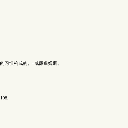
的习惯构成的。–威廉詹姆斯。
8.