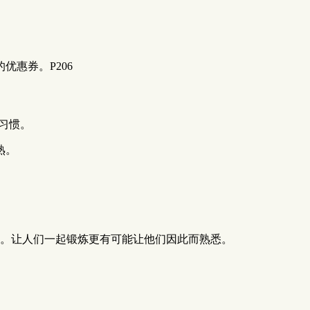
惠券。P206
听习惯。
熟。
方。让人们一起锻炼更有可能让他们因此而熟悉。