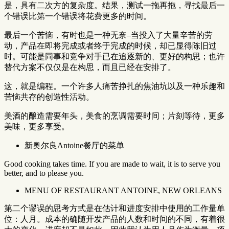
是，具有二次方的复杂度。结果，测试一拖再拖，寻找最后一
个错误比第一个错误将花费更多的时间。
最后一个苦恼，有时也是一种无奈–当投入了大量辛苦的劳
动，产品在即将完成或者终于完成的时候，却已显得陈旧过
时。可能是同事和竞争对手已在追逐新的、更好的构思；也许
替代方案不仅仅是在构思，而且已经在安排了。
这，就是编程。一个许多人痛苦挣扎的焦油坑以及一种乐趣和
苦恼共存的创造性活动。
美酒的酿造需要年头，美食的烹调需要时间；片刻等待，更多
美味，更多享受。
新奥尔良Antoine餐厅的菜单
Good cooking takes time. If you are made to wait, it is to serve you
better, and to please you.
MENU OF RESTAURANT ANTOINE, NEW ORLEANS
第二个谬误的思考方式是在估计和进度安排中使用的工作量单
位：人月。成本的确随开发产品的人数和时间的不同，有着很