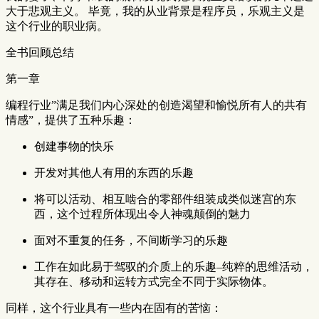
大于悲观主义。 毕竟，我的从业背景是程序员，乐观主义是
这个行业的职业病。
全书回顾总结
第一章
编程行业”满足我们内心深处的创造渴望和愉悦所有人的共有
情感”，提供了五种乐趣：
创建事物的快乐
开发对其他人有用的东西的乐趣
将可以活动、相互啮合的零部件组装成类似迷宫的东
西，这个过程所体现出令人神魂颠倒的魅力
面对不重复的任务，不间断学习的乐趣
工作在如此易于驾驭的介质上的乐趣–纯粹的思维活动，
其存在、移动和运转方式完全不同于实际物体。
同样，这个行业具有一些内在固有的苦恼：