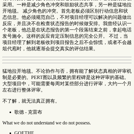
采用。一种是减少角色冲突和鼓励状态共享，另一种是猛地拉
开地毯。 减少角色的冲突。首先老板必须区别行动信息和状
态信息。他必须规范自己，不对项目经理可以解决的问题做出
反应，并且决不在检查状态报告的时候做安排。我曾经认识一
个老板，他总是在状态报告的第一个段落结束之前，拿起电话
发号施令。这样的反应肯定压制信息的完全公开。 不过，当
项目经理了解到老板收到项目报告之后不会惊慌，或者不会越
俎代庖时，他就逐渐会提交真实的评估结果。
猛地拉开地毯。不论协作与否，拥有能了解状态真相的评审机
制是必要的。PERT图以及频繁的里程碑是这种评审的基础。
大型项目中，可能需要每周对某些部分进行评审，大约一个月
左右进行整体评审。
不了解，就无法真正拥有。
歌德 - 克雷布
What we do not understand we do not possess.
GOETHE