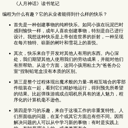
《人月神话》读书笔记
编程为什么有趣？它的从业者能得到什么样的快乐？
首先是一种创建事物的纯粹快乐。如同小孩在玩泥巴时
感到愉快一样，成年人喜欢创建事物，特别是自己进行
设计。我想这种快乐是上帝创造世界的折射，一种呈现
在每片独特、崭新的树叶和雪花上的喜悦。
其次，快乐来自于开发对其他人有用的东西。内心深
处，我们期望其他人使用我们的劳动成果，并能对他们
有所帮助。从这个方面，这同小孩用粘土为”爸爸办公
室”捏制铅笔盒没有本质的区别。
第三是整个过程体现出魔术般的力量–将相互啮合的零部
件组装在一起，看到它们精妙地运行，得到预先所希望
的结果。比起弹珠游戏或点唱机所具有的迷人魅力，程
序化的计算机毫不逊色。
第四是学习的乐趣，来自于这项工作的非重复特性。人
们所面临的问题，在某个或其它方面总有些不同。因而
解决问题的人可以从中学习新的事物：有时是实践上