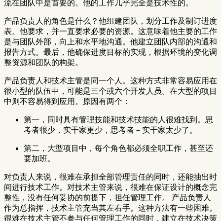
流在团队中是首要的。他的工作几乎完全是技术性的。
产品负责人的角色是什么？他组建团队，划分工作及制订进度
表。他要求，并一直要求必要的资源。这意味着他主要的工作
是与团队外部，向上和水平地沟通。他建立团队内部的沟通和
报告方式。最后，他确保进度目标的实现，根据环境的变化调
整资源和团队的构架。
产品负责人和技术主管是同一个人。这种方式非常容易应用在
很小型的队伍中，可能是三个或六个开发人员。在大型的项目
中则不容易得到应用。原因有两个：
第一，同时具有管理技能和技术技能的人很难找到。思
考者很少，实干家更少，思考者－实干家太少了。
第二，大型项目中，每个角色都必须全职工作，甚至还
要加班。
对负责人来说，很难在承担全部管理责任的同时，还能抽出时
间进行技术工作。对技术主管来说，很难在保证设计的概念完
整性，没有任何妥协的前提下，担任管理工作。 产品负责人
作为总指挥，技术主管充当其左右手。这种方法有一些困难。
很难在技术主管不参与任何管理工作的同时，建立在技术决策