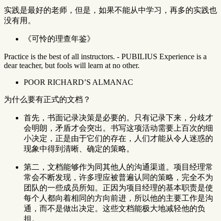
实践是最好的老师，但是，如果不能从中学习，再多的实践也
没有用。
《可怜的理查年鉴》
Practice is the best of all instructors. - PUBILIUS Experience is a
dear teacher, but fools will learn at no other.
POOR RICHARD’S ALMANAC
为什么要有正式的文档？
首先，书面记录决策是必要的。只有记录下来，分歧才
会明朗，矛盾才会突出。书写这项活动需要上百次的细
小决定，正是由于它们的存在，人们才能从令人迷惑的
现象中得到清晰、确定的策略。
第二，文档能够作为同其他人的沟通渠道。项目经理常
常会不断发现，许多理应被普遍认同的策略，完全不为
团队的一些成员所知。正因为项目经理的基本职责是使
每个人都向着相同的方向前进，所以他的主要工作是沟
通，而不是做出决定。这些文档能极大地减轻他的负
担。