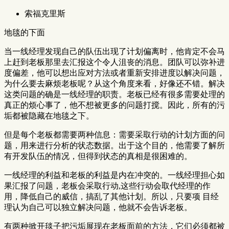
索福克里斯
地毯的下面
当一线经理发现自己的队伍出现了计划偏离时，他肯定不会马
上赶到老板那里去汇报这个令人沮丧的消息。团队可以弥补进
度偏差，他可以想出应对方法或者重新安排进度以解决问题，
为什么要去麻烦老板呢？从这个角度来看，好像还不错。解决
这类问题的确是一线经理的职责。老板已经有很多需要处理的
真正的烦心事了，他不想被更多的问题打搅。因此，所有的污
垢都被隐藏在地毯之下。
但是每个老板都需要两种信息：需要采取行动的计划方面的问
题，用来进行分析的状态数据。出于这个目的，他需要了解所
有开发队伍的情况，但得到状态的真相是很困难的。
一线经理的利益和老板的利益是内在冲突的。一线经理担心如
果汇报了问题，老板会采取行动,这些行动会取代经理的作
用，降低自己的威信，搞乱了其他计划。所以，只要项 目经
理认为自己可以独立解决问题，他就不会告诉老板。
有两种掀开毯子把污垢展现在老板面前的方法，它们必须都被