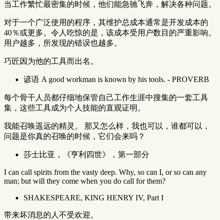
当工作繁忙最密集的时候，他们能急驰飞奔，解决各种问题。
对于一个广泛使用的程序，其维护总成本通常是开发成本的
40％或更多。令人吃惊的是，该成本受用户数目的严重影响。
用户越多，所发现的错误也越多。
巧匠因为他的工具而出名。
谚语 A good workman is known by his tools. - PROVERB
每个骨干人员都仔细地保管自己工作生涯中搜集的一套工具
集，这些工具成为个人技能的直观证明。
我能召唤遥远的精灵。 那又怎么样，我也可以，谁都可以，
问题是你真的召唤的时候，它们会来吗？
莎士比亚，《亨利四世》，第一部分
I can call spirits from the vasty deep. Why, so can I, or so can any
man; but will they come when you do call for them?
SHAKESPEARE, KING HENRY IV, Part I
带来坏消息的人不受欢迎。