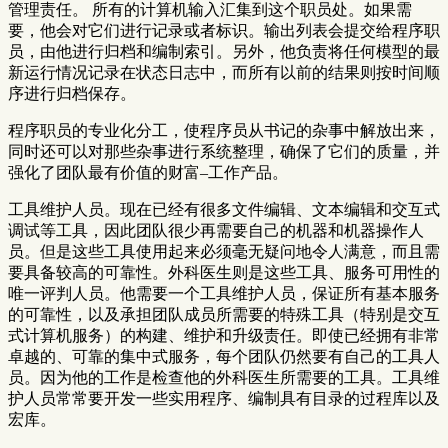
管理责任。 所有的计算机输入汇集到这个职员处。如果需
要，他会对它们进行记录或者标识。输出列表会提交给程序职
员，由他进行归档和编制索引。另外，他负责将任何模型的最
新运行情况记录在状态日志中，而所有以前的结果则按时间顺
序进行归档保存。
程序职员的专业化分工，使程序员从书记的杂事中解放出来，
同时还可以对那些杂事进行系统整理，确保了它们的质量，并
强化了团队最有价值的财富–工作产品。
工具维护人员。现在已经有很多文件编辑、文本编辑和交互式
调试等工具，因此团队很少再需要自己的机器和机器操作人
员。但是这些工具使用起来必须毫无疑问地令人满意，而且需
要具备较高的可靠性。外科医生则是这些工具、服务可用性的
唯一评判人员。他需要一个工具维护人员，保证所有基本服务
的可靠性，以及承担团队成员所需要的特殊工具（特别是交互
式计算机服务）的构建、维护和升级责任。即使已经拥有非常
卓越的、可靠的集中式服务，每个团队仍然要有自己的工具人
员。因为他的工作是检查他的外科医生所需要的工具。工具维
护人员常常要开发一些实用程序、编制具有目录的过程库以及
宏库。