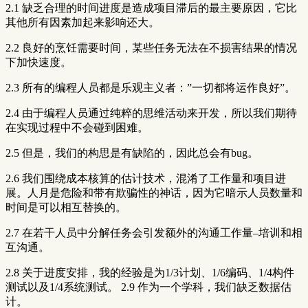
2.1 缺乏合理的时间进度是造成项目滞后的最主要原因，它比
其他所有因素加起来影响还大。
2.2 良好的烹饪需要时间，某些任务无法在不损害结果的情况
下加快速度。
2.3 所有的编程人员都是乐观主义者：”一切都将运作良好”。
2.4 由于编程人员通过纯粹的思维活动来开发，所以我们期待
在实现过程中不会碰到困难。
2.5 但是，我们的构思是有缺陷的，因此总会有bug。
2.6 我们围绕成本核算的估计技术，混淆了工作量和项目进
展。人月是危险和带有欺骗性的神话，因为它暗示人员数量和
时间是可以相互替换的。
2.7 在若干人员中分解任务会引发额外的沟通工作量–培训和相
互沟通。
2.8 关于进度安排，我的经验是为1/3计划、1/6编码、1/4构件
测试以及1/4系统测试。 2.9 作为一个学科，我们缺乏数据估
计。