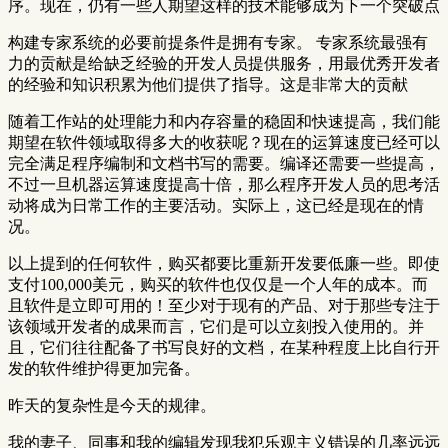
序。现在，仍有一些人期望这样的技术能够成为下一个突破点
构建专家系统的必要前提条件是拥有专家。 专家系统最强有
力的贡献是给缺乏经验的开发人员提供服务，用最优秀开发者
的经验和知识积累为他们提供了指导。这是非常大的贡献
随着工作站的处理能力和内存容量的稳固和快速提高，我们能
期望在软件领域取得多大的收获呢？现在的运算速度已经可以
完全满足程序编制和文档书写的需要。编译还需要一些提高，
不过一旦机器运算速度提高十倍，那么程序开发人员的思考活
动将成为日常工作的主要活动。实际上，这已经是现在的情
况。
以上提到的任何软件，购买都要比重新开发要低廉一些。即使
支付100,000美元，购买的软件也仅仅是一个人年的成本。而
且软件是立即可用的！至少对于现有的产品、对于那些专注于
该领域开发者的成果而言，它们是可以立刻投入使用的。并
且，它们往往配备了书写良好的文档，在某种程度上比自行开
发的软件维护得更加完备。
昨天的复杂性是今天的规律。
我的妻子、同事和我的编辑发现我犯乐观主义错误的几率远远