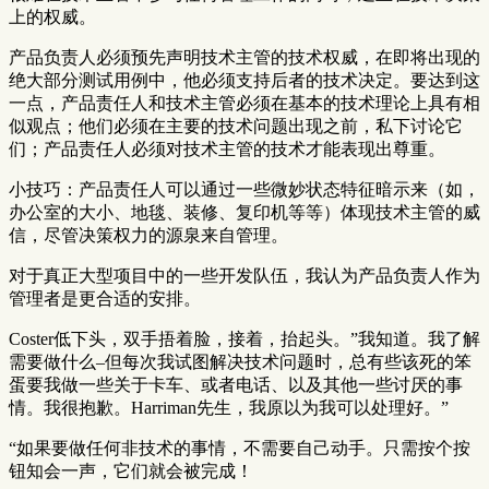
上的权威。
产品负责人必须预先声明技术主管的技术权威，在即将出现的
绝大部分测试用例中，他必须支持后者的技术决定。要达到这
一点，产品责任人和技术主管必须在基本的技术理论上具有相
似观点；他们必须在主要的技术问题出现之前，私下讨论它
们；产品责任人必须对技术主管的技术才能表现出尊重。
小技巧：产品责任人可以通过一些微妙状态特征暗示来（如，
办公室的大小、地毯、装修、复印机等等）体现技术主管的威
信，尽管决策权力的源泉来自管理。
对于真正大型项目中的一些开发队伍，我认为产品负责人作为
管理者是更合适的安排。
Coster低下头，双手捂着脸，接着，抬起头。”我知道。我了解
需要做什么–但每次我试图解决技术问题时，总有些该死的笨
蛋要我做一些关于卡车、或者电话、以及其他一些讨厌的事
情。我很抱歉。Harriman先生，我原以为我可以处理好。”
“如果要做任何非技术的事情，不需要自己动手。只需按个按
钮知会一声，它们就会被完成！