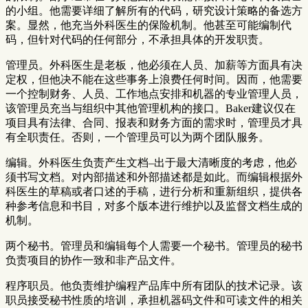
的小组。他需要详细了解所有的代码，研究设计策略的备选方
案。显然，他充当外科医生的保险机制。他甚至可能编制代
码，但针对代码的任何部分，不承担具体的开发职责。
管理员。外科医生是老板，他必须在人员、加薪等方面具有决
定权，但他决不能在这些事务上浪费任何时间。因而，他需要
一个控制财务、人员、工作地点安排和机器的专业管理人员，
该管理员充当与组织中其他管理机构的接口。Baker建议仅在
项目具有法律、合同、报表和财务方面的需求时，管理员才具
有全职责任。否则，一个管理员可以为两个团队服务。
编辑。外科医生负责产生文档–出于最大清晰度的考虑，他必
须书写文档。对内部描述和外部描述都是如此。而编辑根据外
科医生的草稿或者口述的手稿，进行分析和重新组织，提供各
种参考信息和书目，对多个版本进行维护以及监督文档生成的
机制。
两个秘书。管理员和编辑每个人需要一个秘书。管理员的秘书
负责项目的协作一致和非产品文件。
程序职员。他负责维护编程产品库中所有团队的技术记录。该
职员接受秘书性质的培训，承担机器码文件和可读文件的相关