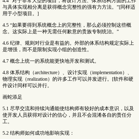
4.4 “对于非常大型的项目，将设计方法、体系结构方面的工作
与具体实现相分离是获得概念完整性的强有力方法。”[同样适
用于小型项目。]
4.5 “如果要得到系统概念上的完整性，那么必须控制这些概
念。这实际上是一种无需任何歉意的贵族专制统治。”
4.6 纪律、规则对行业是有益的。外部的体系结构规定实际上
是增强，而不是限制实现小组的创造性。
4.7 概念上统一的系统能更快地开发和测试。
4.8 体系结构（architecture）、设计实现（implementation）、
物理实现（realization）的许多工作可以并发进行。[软件和硬
件设计同样可以并行。
画蛇添足
5.1 尽早交流和持续沟通能使结构师有较好的成本意识，以及
使开发人员获得对设计的信心，并且不会混淆各自的责任分
工。
5.2 结构师如何成功地影响实现：