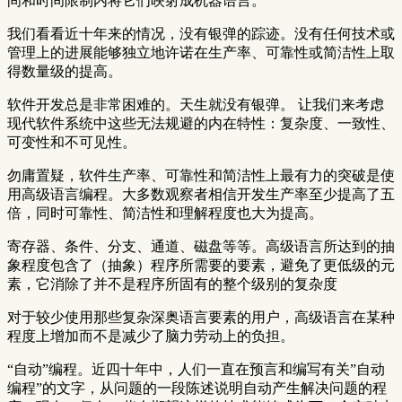
间和时间限制内将它们映射成机器语言。
我们看看近十年来的情况，没有银弹的踪迹。没有任何技术或
管理上的进展能够独立地许诺在生产率、可靠性或简洁性上取
得数量级的提高。
软件开发总是非常困难的。天生就没有银弹。 让我们来考虑
现代软件系统中这些无法规避的内在特性：复杂度、一致性、
可变性和不可见性。
勿庸置疑，软件生产率、可靠性和简洁性上最有力的突破是使
用高级语言编程。大多数观察者相信开发生产率至少提高了五
倍，同时可靠性、简洁性和理解程度也大为提高。
寄存器、条件、分支、通道、磁盘等等。高级语言所达到的抽
象程度包含了（抽象）程序所需要的要素，避免了更低级的元
素，它消除了并不是程序所固有的整个级别的复杂度
对于较少使用那些复杂深奥语言要素的用户，高级语言在某种
程度上增加而不是减少了脑力劳动上的负担。
“自动”编程。近四十年中，人们一直在预言和编写有关”自动
编程”的文字，从问题的一段陈述说明自动产生解决问题的程