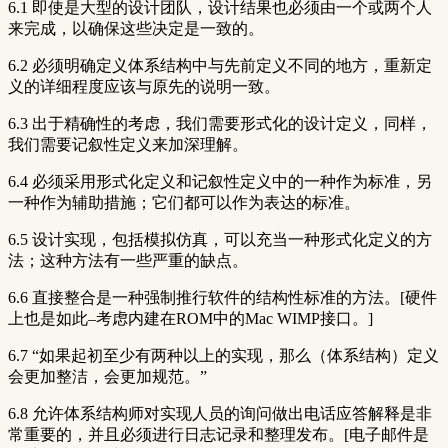
6.1 即使是大型的设计团队，设计结果也必须由一个或两个人
来完成，以确保这些决定是一致的。
6.2 必须明确定义体系结构中与先前定义不同的地方，重新定
义的详细程度应该与原先的说明一致。
6.3 出于精确性的考虑，我们需要形式化的设计定义，同样，
我们需要记叙性定义来加深理解。
6.4 必须采用形式化定义和记叙性定义中的一种作为标准，另
一种作为辅助措施；它们都可以作为表达的标准。
6.5 设计实现，包括模拟仿真，可以充当一种形式化定义的方
法；这种方法有一些严重的缺点。
6.6 直接整合是一种强制推行软件的结构性标准的方法。[硬件
上也是如此–考虑内建在ROM中的Mac WIMP接口。]
6.7 “如果起初至少有两种以上的实现，那么（体系结构）定义
会更加整洁，会更加规范。”
6.8 允许体系结构师对实现人员的询问做出电话应答解释是非
常重要的，并且必须进行日志记录和整理发布。[电子邮件是