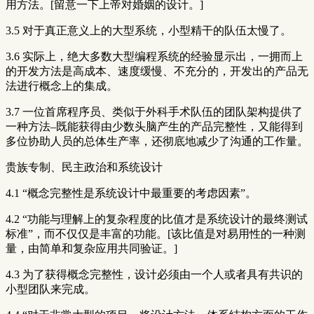
用方法。[留意一下上帝对婚姻的设计。]
3.5 对于真正意义上的大型系统，小型精干的队伍太慢了。
3.6 实际上，绝大多数大型编程系统的经验显示出，一拥而上
的开发方法是高成本、速度缓慢、不充分的，开发出的产品无
法进行概念上的集成。
3.7 一位首席程序员、类似于外科手术队伍的团队架构提供了
一种方法–既能获得由少数头脑产生的产品完整性，又能得到
多位协助人员的总体生产率，还彻底地减少了沟通的工作量。
贵族专制、民主政治和系统设计
4.1 “概念完整性是系统设计中最重要的考虑因素”。
4.2 “功能与理解上的复杂程度的比值才是系统设计的最终测试
标准”，而不仅仅是丰富的功能。[该比值是对易用性的一种测
量，由简单和复杂应用共同验证。]
4.3 为了获得概念完整性，设计必须由一个人或者具有共识的
小型团队来完成。