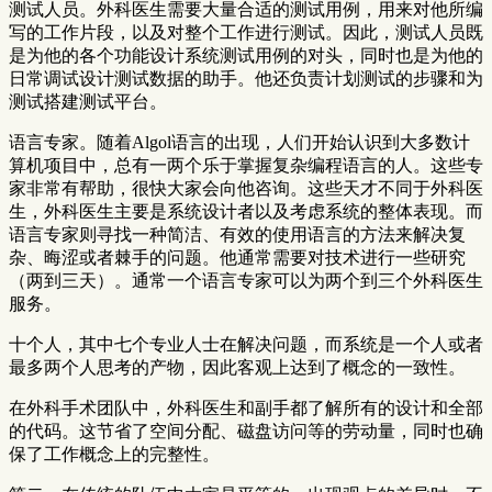
测试人员。外科医生需要大量合适的测试用例，用来对他所编
写的工作片段，以及对整个工作进行测试。因此，测试人员既
是为他的各个功能设计系统测试用例的对头，同时也是为他的
日常调试设计测试数据的助手。他还负责计划测试的步骤和为
测试搭建测试平台。
语言专家。随着Algol语言的出现，人们开始认识到大多数计
算机项目中，总有一两个乐于掌握复杂编程语言的人。这些专
家非常有帮助，很快大家会向他咨询。这些天才不同于外科医
生，外科医生主要是系统设计者以及考虑系统的整体表现。而
语言专家则寻找一种简洁、有效的使用语言的方法来解决复
杂、晦涩或者棘手的问题。他通常需要对技术进行一些研究
（两到三天）。通常一个语言专家可以为两个到三个外科医生
服务。
十个人，其中七个专业人士在解决问题，而系统是一个人或者
最多两个人思考的产物，因此客观上达到了概念的一致性。
在外科手术团队中，外科医生和副手都了解所有的设计和全部
的代码。这节省了空间分配、磁盘访问等的劳动量，同时也确
保了工作概念上的完整性。