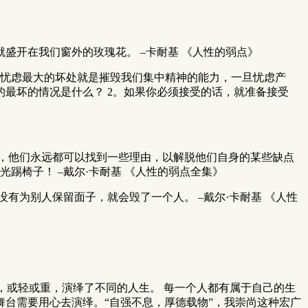
盛开在我们窗外的玫瑰花。 –卡耐基 《人性的弱点》
 忧虑最大的坏处就是摧毁我们集中精神的能力，一旦忧虑产
的最坏的情况是什么？ 2。如果你必须接受的话，就准备接受
说，他们永远都可以找到一些理由，以解脱他们自身的某些缺点
踢椅子！ –戴尔·卡耐基 《人性的弱点全集》
有为别人保留面子，就会毁了一个人。 –戴尔·卡耐基 《人性
任，或轻或重，演绎了不同的人生。 每一个人都有属于自己的生
台需要用心去演绎。“自强不息，厚德载物”，我崇尚这种宏广