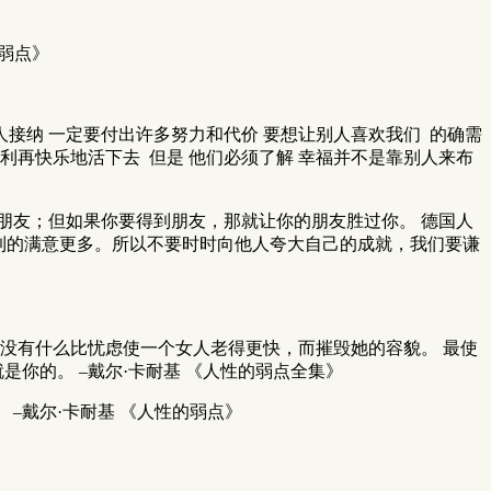
弱点》
人接纳 一定要付出许多努力和代价 要想让别人喜欢我们 的确需
权利再快乐地活下去 但是 他们必须了解 幸福并不是靠别人来布
朋友；但如果你要得到朋友，那就让你的朋友胜过你。 德国人
到的满意更多。所以不要时时向他人夸大自己的成就，我们要谦
再没有什么比忧虑使一个女人老得更快，而摧毁她的容貌。 最使
是你的。 –戴尔·卡耐基 《人性的弱点全集》
–戴尔·卡耐基 《人性的弱点》