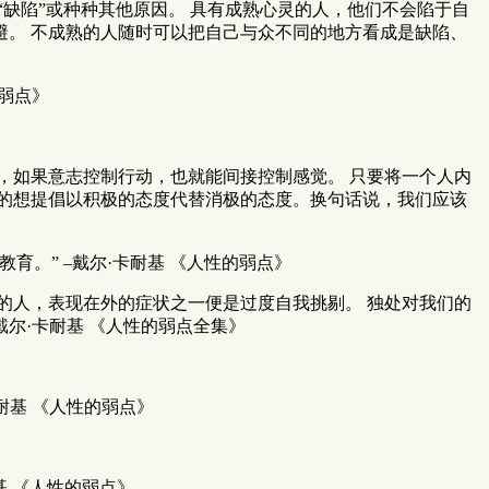
“缺陷”或种种其他原因。 具有成熟心灵的人，他们不会陷于自
。 不成熟的人随时可以把自己与众不同的地方看成是缺陷、
弱点》
，如果意志控制行动，也就能间接控制感觉。 只要将一个人内
的想提倡以积极的态度代替消极的态度。换句话说，我们应该
。” –戴尔·卡耐基 《人性的弱点》
的人，表现在外的症状之一便是过度自我挑剔。 独处对我们的
尔·卡耐基 《人性的弱点全集》
耐基 《人性的弱点》
基 《人性的弱点》