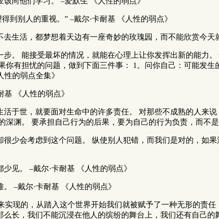
该向他们学习。 –爱默生 《人性的弱点》
得到别人的重视。” –戴尔·卡耐基 《人性的弱点》
不去生活，都梦想着天边有一座奇妙的玫瑰园，而不能欣赏今天就
一步。 能接受最坏的情况，就能在心理上让你发挥出新的能力。
果你有担忧的问题，做到下面三件事： 1。问你自己：可能发生
《人性的弱点全集》
耐基 《人性的弱点》
生活于世，就要面对生命中的许多责任。 对那些不成熟的人来
深渊。 要承担自己行为的后果，要为自己的行为负责，而不是光
却很少会考虑到这个问题。 纵使别人犯错，而我们是对的，如果没
少见。 –戴尔·卡耐基 《人性的弱点》
。 –戴尔·卡耐基 《人性的弱点》
奋斗来实现的，从踏入这个世界开始我们就被赋予了一种无形的责
那么长，我们不能沉浸在他人的缤纷的舞台上，我们还有自己的舞