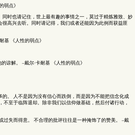
性的弱点》
。同时也请记住，世上最有趣的事情之一，莫过于精炼雅致、妙
会很高兴去听。同时请记得，我们或者还能因为此例而获益匪
卡耐基 《人性的弱点》
谅解。 –戴尔·卡耐基 《人性的弱点》
事的。 人不是因为没有信心而跌倒，而是因为不能把信念化成
，不至于临阵退却。除非我们以信仰做基础，然后付诸行动，
过失而得意。 不合理的批评往往是一种掩饰了的赞美。 –戴