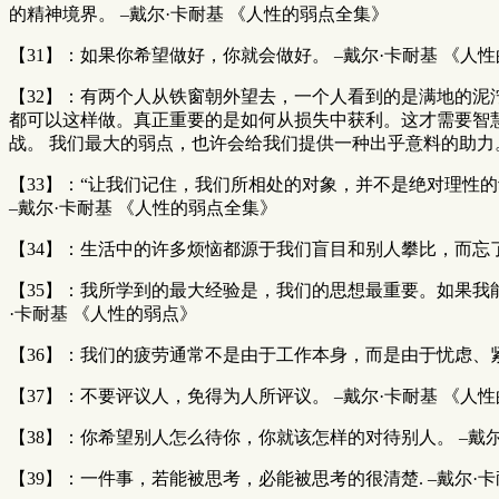
的精神境界。 –戴尔·卡耐基 《人性的弱点全集》
【31】：如果你希望做好，你就会做好。 –戴尔·卡耐基 《人
【32】：有两个人从铁窗朝外望去，一个人看到的是满地的泥
都可以这样做。真正重要的是如何从损失中获利。这才需要智慧
战。 我们最大的弱点，也许会给我们提供一种出乎意料的助力。
【33】：“让我们记住，我们所相处的对象，并不是绝对理性
–戴尔·卡耐基 《人性的弱点全集》
【34】：生活中的许多烦恼都源于我们盲目和别人攀比，而忘了
【35】：我所学到的最大经验是，我们的思想最重要。如果我
·卡耐基 《人性的弱点》
【36】：我们的疲劳通常不是由于工作本身，而是由于忧虑、紧
【37】：不要评议人，免得为人所评议。 –戴尔·卡耐基 《人
【38】：你希望别人怎么待你，你就该怎样的对待别人。 –戴尔
【39】：一件事，若能被思考，必能被思考的很清楚. –戴尔·