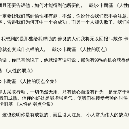
且还要告诉他，如何才能得到他所要的。 –戴尔·卡耐基 《人
，一定要让我们感到愉快和有趣，不然，你说什么我们都不会注意
事，告诉我们为何其中一个会成功，而另一个人却失败了。我们
.我想到的是那些给我帮助的,善良的人们我将无以回报! –戴尔·
就会变成什么样的人。 –戴尔·卡耐基 《人性的弱点》
话，你已替他说了，他就没有话可说，那你有99%的机会获得他的
基 《人性的弱点》
·卡耐基 《人性的弱点全集》
仰去采取行动，一切仍然无用。只有信心而没有作为，是无济于
使我们成熟。信仰的好处是能增强勇气，使我们在接受考验的时候
·卡耐基 《人性的弱点全集》
。这也说明你是有成就的，而且引人注意。 小人常为伟人的缺点或