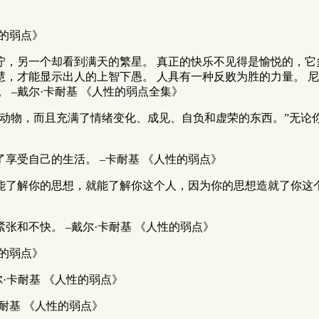
性的弱点》
泞，另一个却看到满天的繁星。 真正的快乐不见得是愉悦的，它
，才能显示出人的上智下愚。 人具有一种反败为胜的力量。 
 –戴尔·卡耐基 《人性的弱点全集》
的动物，而且充满了情绪变化、成见、自负和虚荣的东西。”无
享受自己的生活。 –卡耐基 《人性的弱点》
能了解你的思想，就能了解你这个人，因为你的思想造就了你这个
张和不快。 –戴尔·卡耐基 《人性的弱点》
性的弱点》
·卡耐基 《人性的弱点》
卡耐基 《人性的弱点》