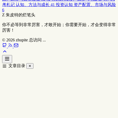
考札记
认知、方法与成长
41
投资认知
资产配置、市场与风险
6
Z
朱皮特的烂笔头
你不必等到非常厉害，才敢开始；你需要开始，才会变得非常
厉害！
© 2026
zhupite
总访问
...
文章目录
✕