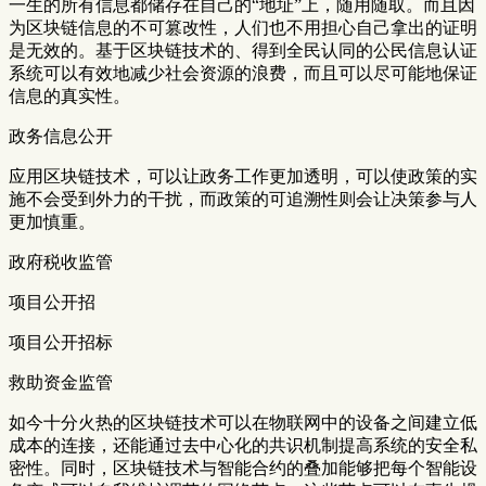
一生的所有信息都储存在自己的“地址”上，随用随取。而且因
为区块链信息的不可篡改性，人们也不用担心自己拿出的证明
是无效的。基于区块链技术的、得到全民认同的公民信息认证
系统可以有效地减少社会资源的浪费，而且可以尽可能地保证
信息的真实性。
政务信息公开
应用区块链技术，可以让政务工作更加透明，可以使政策的实
施不会受到外力的干扰，而政策的可追溯性则会让决策参与人
更加慎重。
政府税收监管
项目公开招
项目公开招标
救助资金监管
如今十分火热的区块链技术可以在物联网中的设备之间建立低
成本的连接，还能通过去中心化的共识机制提高系统的安全私
密性。同时，区块链技术与智能合约的叠加能够把每个智能设