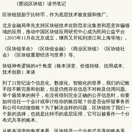
《图说区块链》读书笔记
区块链脱胎于比特币，作为底层技术被发掘和推广。
北京金融局率先支持区块链技术在防范非法集资和恶意诈骗领
域的应用，推动中国区块链应用研究中心成为民间公益平台
（2015年11月在北京成立，继而又开拓到浙江和上海等地）。
《区块链革命》《区块链金融》《商业区块链》《区块链社
会》《区块链重塑经济与世界》等。
块链神奇逻辑的4个角度（账本演变、价值转移、信用成本、
技术创新）来谈
到了21世纪这个信息化、数据化、智能化的世界，我们的记账
手段不断完善和创新，但是仍然存在信息不对称及信用问题。
举个最简单的例子，在没有得到完全正确的公开信息时，你要
如何信任一个会计或审计给你的账目呢？你是否会怀疑事务所
和公司勾结做假账？为了解决这样的问题，区块链给了我们一
个新的选择，也就是比特币的底层应用，它可以被看作一个分
布式共享的账本。
从账本演变的角度来看，区块链是一个分布式共享的账本系