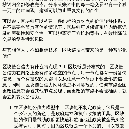
秒钟内全部修改完毕。分布式账本中的每一笔交易都有一个独
一无二的时间戳，这样可以防止重复支付的产生。
可以说，区块链可以构建一种纯粹的点对点的价值转移体系，
在不需要各节点互信的情况下，区块链可以保证系统内数据记
录的完整性和安全性，可以脱离第三方机构背书，有效地降低
交易的复杂性和风险
与其相信人，不如相信技术。区块链技术带来的是一种智能化
信任。
区块链公信力有什么特点呢？ 1. 区块链是分布式的，区块链
公信力在网络上会有许多独立的节点，每一节点都有一份备份
信息。每个有授权的人都可以从任意一个节点下载全部的信
息，同时，区块链公信力网络也是不可篡改的，任何节点企图
更改信息都会被其他节点发现，而更改的节点不会被确认，就
会立刻丧失公信力。
在区块链公信力模型中，区块链不制定政策，它只是一
个公证人的角色，是政府建立和执行政策的工具。区块
链的作用是帮助政府更快速和准确地让政策被全民所接
受与认可，同时，因为区块链是一个不变的、可以被复