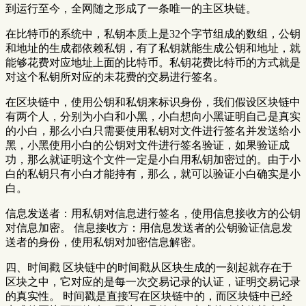
到运行至今，全网随之形成了一条唯一的主区块链。
在比特币的系统中，私钥本质上是32个字节组成的数组，公钥
和地址的生成都依赖私钥，有了私钥就能生成公钥和地址，就
能够花费对应地址上面的比特币。私钥花费比特币的方式就是
对这个私钥所对应的未花费的交易进行签名。
在区块链中，使用公钥和私钥来标识身份，我们假设区块链中
有两个人，分别为小白和小黑，小白想向小黑证明自己是真实
的小白，那么小白只需要使用私钥对文件进行签名并发送给小
黑，小黑使用小白的公钥对文件进行签名验证，如果验证成
功，那么就证明这个文件一定是小白用私钥加密过的。由于小
白的私钥只有小白才能持有，那么，就可以验证小白确实是小
白。
信息发送者：用私钥对信息进行签名，使用信息接收方的公钥
对信息加密。 信息接收方：用信息发送者的公钥验证信息发
送者的身份，使用私钥对加密信息解密。
四、时间戳 区块链中的时间戳从区块生成的一刻起就存在于
区块之中，它对应的是每一次交易记录的认证，证明交易记录
的真实性。 时间戳是直接写在区块链中的，而区块链中已经