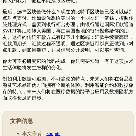
再大的权力，他也不能摧毁区块链。
最后，选择区块链做什么？现在的比特币区块链已经可以做到
点对点支付。比如说你想给美国的一个朋友汇一笔钱，按照传
统处理方式，需要到银行柜台办理，由银行通过国际汇款通道
SWIFT将汇款转入美国，再由美国当地的银行投递给你的朋
友。这样的传统汇款方式有以下几个弊端：汇款手续费高昂，
汇款周期长，汇款过程不透明。通过区块链可以真正做到点对
点汇款，到账周期短，并且信息公开透明、可以实时查询。
你大可不必研究它的代码构成，你只需要知道，有了这项技术
生活体验将发生怎样的变化。
例如利用数据可追溯、不可篡改的特点，未来人们将在食品溯
源及艺术品证伪方面拥有全新的体验。利用智能合约和数据储
存的特点，未来人们将在医疗数据的跨平台应用及数据隐私方
面取得长足的进步。
文档信息
本文作者：
zhupite