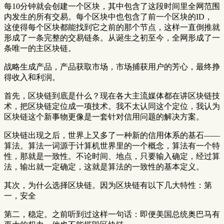
每10分钟就会创建一个区块，其中包含了这段时间里全网范围
内发生的所有交易。每个区块中也包含了前一个区块的ID，
这使得每个区块都能找到它之前的那个节点，这样一直倒推就
形成了一条完整的交易链条。从诞生之初至今，全网形成了一
条唯一的主区块链。
战略生成产品，产品获取市场，市场捕获用户的芳心，最终挣
得收入和利润。
首先，区块链到底是什么？现在各大主流媒体都在讲区块链技
术，把区块链定位成一项技术。我不太认同这个定位，我认为
区块链这个新事物更像是一套针对信用问题的解决方案。
区块链出现之后，世界上又多了一种新的信用体系的基石——
算法。算法一词源于计算机世界里的一个概念，算法有一个特
性，那就是一致性。不论时间、地点，只要输入确定，经过算
法，输出就一定确定，这就是算法的一致性的基本定义。
其次，为什么选择区块链。因为区块链有以下几大特性：第
一，安全
第二，稳定。之前听到过这样一句话：即便美国总统奥巴马有