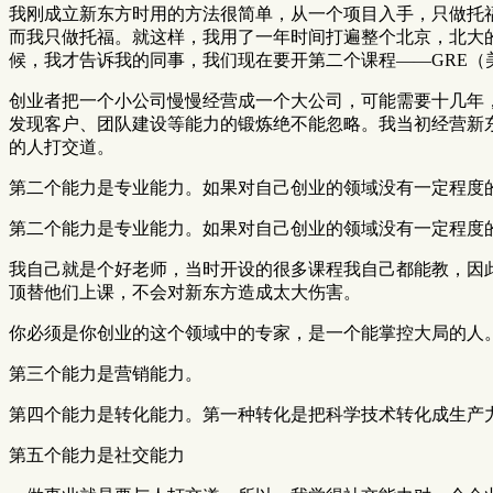
我刚成立新东方时用的方法很简单，从一个项目入手，只做托
而我只做托福。就这样，我用了一年时间打遍整个北京，北大
候，我才告诉我的同事，我们现在要开第二个课程——GRE（
创业者把一个小公司慢慢经营成一个大公司，可能需要十几年
发现客户、团队建设等能力的锻炼绝不能忽略。我当初经营新
的人打交道。
第二个能力是专业能力。如果对自己创业的领域没有一定程度
第二个能力是专业能力。如果对自己创业的领域没有一定程度
我自己就是个好老师，当时开设的很多课程我自己都能教，因
顶替他们上课，不会对新东方造成太大伤害。
你必须是你创业的这个领域中的专家，是一个能掌控大局的人
第三个能力是营销能力。
第四个能力是转化能力。第一种转化是把科学技术转化成生产
第五个能力是社交能力