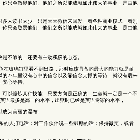
，你只会敬畏他们。他们之所以能成就如此伟大的事业，是由他
很多人读书太少，只是天天微信来回发，看各种商业模式，看别
，你只会敬畏他们。他们之所以能成就如此伟大的事业，是由他
决是不够的，还要有主动积极的心态。
鱼在玻璃缸里看不到出路，那时应该具备的最大的能力就是耐
的27年里没有心中的信念以及靠信念支撑的等待，就没有后来
，安心等待。
，可以锻炼某种技能，只要方向是正确的，生命就一定是一个不
时英语最多是高一的水平，出狱时已经是英语专家的水平，
以成为美丽的瀑布。
系的人打电话；对工作伙伴说一些鼓励的话；保持微笑，或者