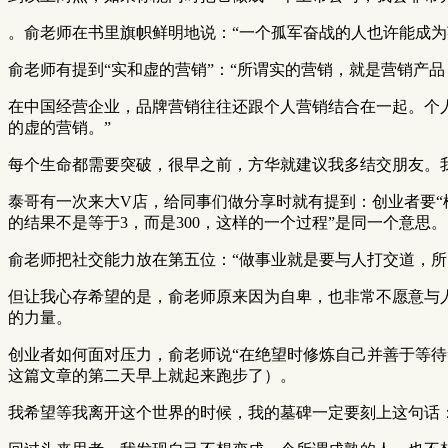
。俞老师在书里旗帜鲜明地说：“一个孤军奋战的人也许能成为
俞老师有提到“实和虚的营销”：“所谓实的营销，就是营销产
在中国经营企业，品牌营销往往还跟个人营销结合在一起。个
的虚的营销。”
每个生命都需要突破，很早之前，方华就建议我多结交朋友。
泰哥有一次来大V店，给同事们做分享时就有提到：创业者要“
的结果不是等于3，而是300，这样的一个过程”是同一个意思。
俞老师把社交能力放在第五位：“做事业就是要与人打交道，
但让我心存希望的是，俞老师原来因为自卑，也非常不愿意与
的力量。
创业者如何面对压力，俞老师说“在绝望时修炼自己并善于等
这篇文章的第二天早上就起来跑步了）。
我希望等我离开这个世界的时候，我的墓碑一定要刻上这句话