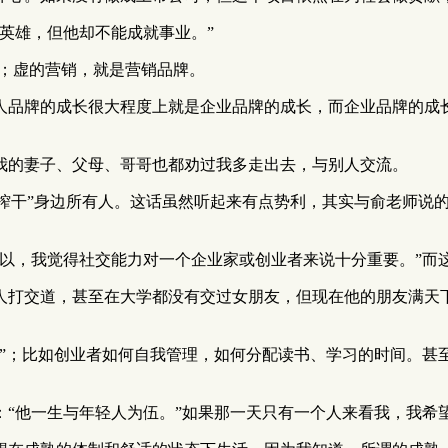
英雄，但他却不能成就事业。”
品；虚的营销，就是营销品牌。
人品牌的成长很大程度上就是企业品牌的成长，而企业品牌的成
我的妻子、父母、哥哥也都劝过我多走出去，与别人交流。
榨干”身边所有人。这话虽然听起来有点势利，其实与俞老师说
所以，我觉得社交能力对一个企业家或创业者来说十分重要。”而
人打交道，甚至在大学都没有交过女朋友，但现在他的朋友满天
待”；比如创业者如何自我管理，如何分配读书、学习的时间。甚
：“他一生与年轻人为伍。”如果那一天只有一个人来看我，我希