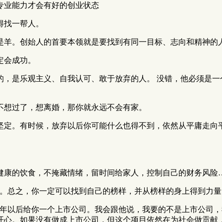
专业能力才会有好的创业状态
得找一帮人。
是羊。创始人的首要本领就是要找到有同一目标、志向和精神的
定会成功。
的，是乐观主义、自我认可、敢于放弃的人。 没错，他必须是一
不想过了，想离婚，那你就永远不会有家。
坚定。有时候，放弃以后你可能什么也得不到，依然从平庸走向
健康的饮食，不掩藏情绪，留时间给家人，控制自己的财务风险
以。总之，你一定可以找到自己的榜样，并从榜样的身上得到力量
三年以后给你一个上市公司。我会跟他说，我要的不是上市公司
开心。如果没有做成上市公司，但这个项目依然在为社会做贡献