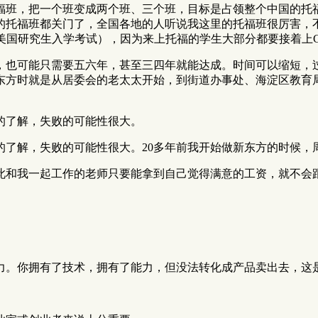
福班，把一个班变成两个班、三个班，目标是占领整个中国的托福
的托福班都关门了，全国各地的人听说我这里的托福班很厉害，
美国研究生入学考试），因为来上托福的学生大部分都要接着上G
，也可能只需要五六年，甚至三四年就能达成。时间可以缩短，
东方时就是从居委会的老太太开始，到街道办事处、海淀区教育
的了解，失败的可能性很大。
的了解，失败的可能性很大。20多年前我开始做新东方的时候，
此和我一起工作的老师只要能拿到自己觉得满意的工资，就不会
。
力。你拥有了技术，拥有了能力，但没法转化成产品卖出去，这