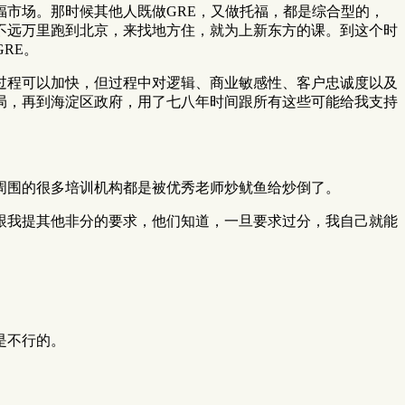
市场。那时候其他人既做GRE，又做托福，都是综合型的，
不远万里跑到北京，来找地方住，就为上新东方的课。到这个时
RE。
过程可以加快，但过程中对逻辑、商业敏感性、客户忠诚度以及
局，再到海淀区政府，用了七八年时间跟所有这些可能给我支持
周围的很多培训机构都是被优秀老师炒鱿鱼给炒倒了。
跟我提其他非分的要求，他们知道，一旦要求过分，我自己就能
是不行的。