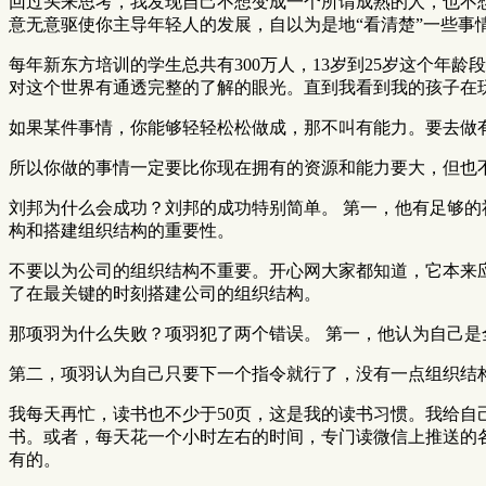
回过头来思考，我发现自己不想变成一个所谓成熟的人，也不
意无意驱使你主导年轻人的发展，自以为是地“看清楚”一些事
每年新东方培训的学生总共有300万人，13岁到25岁这个年
对这个世界有通透完整的了解的眼光。直到我看到我的孩子在玩
如果某件事情，你能够轻轻松松做成，那不叫有能力。要去做
所以你做的事情一定要比你现在拥有的资源和能力要大，但也
刘邦为什么会成功？刘邦的成功特别简单。 第一，他有足够
构和搭建组织结构的重要性。
不要以为公司的组织结构不重要。开心网大家都知道，它本来
了在最关键的时刻搭建公司的组织结构。
那项羽为什么失败？项羽犯了两个错误。 第一，他认为自己
第二，项羽认为自己只要下一个指令就行了，没有一点组织结
我每天再忙，读书也不少于50页，这是我的读书习惯。我给自
书。或者，每天花一个小时左右的时间，专门读微信上推送的
有的。