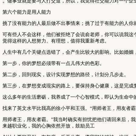
。做事业就是要与人打交道，所以，我觉得社交能力对一个企
第六个能力是用人能力
挑了没有能力的人最后做不出事情来；挑了过于有能力的人你
可有些人不会这样，他们被拒绝了会说俞老师，你可以说我这
觉得这样的人想努力、有理想，值得我重新考虑。
人生中有几个关键点选错了，会产生比较大的影响。比如婚姻
第一步，你的梦想必须带有一点儿伟大的色彩。
第二步，回到现实，设计实现梦想的路径，计划分几步走。
第三步，在梦想变成现实的路上，要保持身心健康，这是完成
这么多年的生活磨砺，我养成了一个心智模式，即认为生命中
找来了英文水平比我高的徐小平和王强。“用师者王，用友者霸
用师者王，用友者霸。”我当时确实有担忧把他们请回来后，我
来越职业化，我的心胸依然开放，鼓励员工