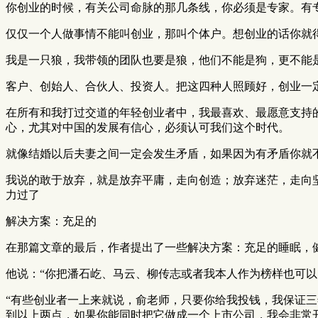
你创业的时候，有关公司命脉的那几条线，你必须是专家。有
仅仅一个人做事情不能叫创业，那叫个体户。想创业的话你就
我是一只狼，我带领的团队也要是狼，他们不能是狗，更不能
客户、创始人、合伙人、投资人。把这四种人照顾好，创业一
在所有和我打过交道的年轻创业者中，我最喜欢、最愿意支持
心，尤其对中国的发展有信心，必须认可我们这个时代。
就像结婚以后夫妻之间一定会发生矛盾，如果因为有矛盾你就
我说的敢于放弃，就是放弃平庸，走向创造；放弃迷茫，走向
力过了
解决方案：充足的
在那篇文章的最后，作者提出了一些解决方案：充足的睡眠，
他说：“你把潘石屹、马云、柳传志或者我本人作为榜样也可
“有些创业者一上来就说，俞老师，只要你给我投钱，我保证
到以上两点，如果你能同时把它做成一个上市公司，我会非常