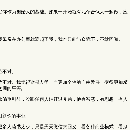
定你作为创始人的基础。如果一开始就有几个合伙人一起做，应
我母亲在办公室就骂起了我，我也只能当众跪下，不敢回嘴。
位不对。
位不对。我觉得这是人类走向更加个性的自由发展，变得更加精
之间的平等。
操偏重利益，没跟任何人结拜过兄弟，他有智慧，有思想，有人
创新你的事业。
很多人读书太少，只是天天微信来回发，看各种商业模式，看别