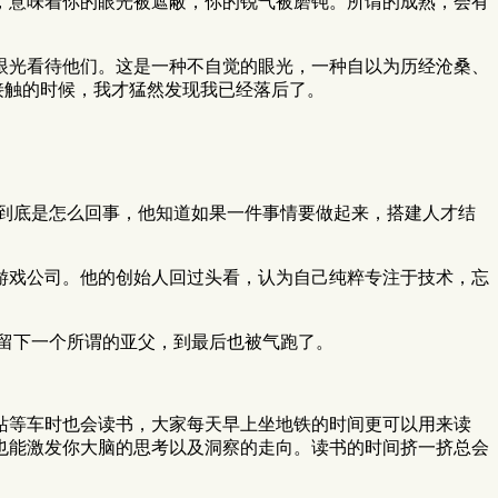
，意味着你的眼光被遮蔽，你的锐气被磨钝。所谓的成熟，会有
剔的眼光看待他们。这是一种不自觉的眼光，一种自以为历经沧桑、
接触的时候，我才猛然发现我已经落后了。
到底是怎么回事，他知道如果一件事情要做起来，搭建人才结
游戏公司。他的创始人回过头看，认为自己纯粹专注于技术，忘
留下一个所谓的亚父，到最后也被气跑了。
铁站等车时也会读书，大家每天早上坐地铁的时间更可以用来读
也能激发你大脑的思考以及洞察的走向。读书的时间挤一挤总会