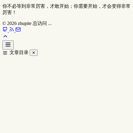
你不必等到非常厉害，才敢开始；你需要开始，才会变得非常
厉害！
© 2026
zhupite
总访问
...
文章目录
✕