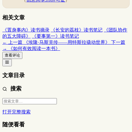
相关文章
《置身事内》读书摘录
《长安的荔枝》读书笔记
《团队协作
的五大障碍》
《要事第一》读书笔记
← 上一篇
《埃隆·马斯克传——用特斯拉撬动世界》
下一篇
→
《如何有效阅读一本书》
查看评论
文章目录
搜索
打开完整搜索
随便看看