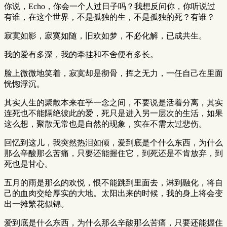
你说，Echo，你会一个人过日子吗？我想反问你，你听说过
有谁，在这个世界，不是孤独的生，不是孤独的死？有谁？
寂寞如影，寂寞如随，旧欢如梦，不必化解，已成共生。
我的爱有多深，我的牵挂和不舍便有多长。
脸上微微地笑着，寂寞却是彻骨，挥之无力，一任自己在里面
恍惚浮沉。
其实人生的聚散本来在乎一念之间，不要说是活着分离，其实
连死也不能隔绝彼此的爱，死只是进入另一层次的生活，如果
这么想，聚散无常也是自然的现象，实在不需太过悲伤。
回忆到这儿，我突然热泪如倾，爱到底是个什么东西，为什么
那么辛酸那么苦痛，只要还能握住它，到死还是不肯放弃，到
死也是甘心。
五月的雨是那么的欢悦，恨不能跳到里面去，淋到融化，将自
己的血肉交给厚实的大地。太阳出来的时候，我的身上将会变
出一摊繁花似锦。
爱到底是什么东西，为什么那么辛酸那么苦痛，只要还能握住