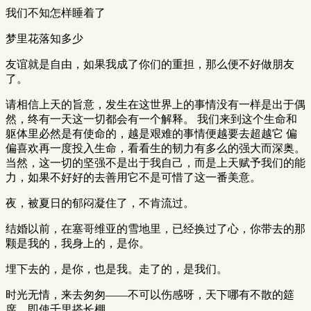
我们不知怎样睡着了
梦里花落知多少
友谊就是自由，如果我成了你们的重担，那么便不好做朋友
了。
请相信上天的旨意，发生在这世界上的事情没有一样是出于偶
然，终有一天这一切都会有一个解释。 我们来到这个生命和
躯体里必然是有使命的，越是艰难的事情便越要去超越它 偏
偏喜欢再一度投入生命，看看生的韧力有多么的强大而深奥。
当然，这一切的坚强不是出于我自己，而是上天赋予我们的能
力，如果不好好的去善用它不是可惜了这一番美意。
夜，被夏日的郁闷凝住了，不肯流过。
结婚以前，在塞哥维亚的雪地里，已经换过了心，你带去的那
颗是我的，我身上的，是你。
埋下去的，是你，也是我。走了的，是我们。
时光无情，来去匆匆——不可以伤感呀，天下哪有不散的筵
席，即使千里搭长棚。