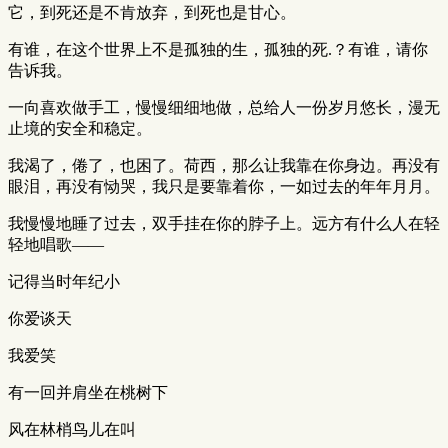
它，到死还是不肯放弃，到死也是甘心。
有谁，在这个世界上不是孤独的生，孤独的死.？有谁，请你
告诉我。
一向喜欢做手工，慢慢细细地做，总给人一份岁月悠长，漫无
止境的安全和稳定。
我渴了，倦了，也困了。荷西，那么让我靠在你身边。再没有
眼泪，再没有恸哭，我只是要靠着你，一如过去的年年月月。
我慢慢地睡了过去，双手挂在你的脖子上。远方有什么人在轻
轻地唱歌——
记得当时年纪小
你爱谈天
我爱笑
有一回并肩坐在桃树下
风在林梢鸟儿在叫