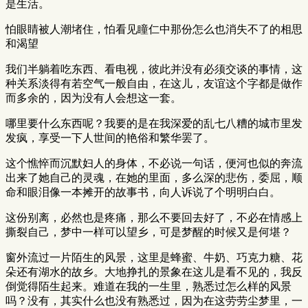
是生活。
怕眼睛被人潮堵住，怕看见瞳仁中那份怎么也消失不了的相思
和渴望
我们半躺着吃东西、看电视，彼此并没有必须交谈的事情，这
种关系淡得有若空气一般自由，在这儿，友谊这个字都是做作
而多余的，因为没有人会想这一套。
哪里要什么东西呢？我要的是在我深爱的乱七八糟的城市里发
发疯，享受一下人世间的艳俗和繁华罢了。
这个憔悴而沉默妇人的身体，不必说一句话，便河也似的奔流
出来了她自己的灵魂，在她的里面，多么深的悲伤，委屈，顺
命和眼泪像一本摊开的故事书，向人诉说了个明明白白。
这份别离，必然也是疼痛，那么不要回去好了，不必在情感上
撕裂自己，梦中一样可以望乡，可是梦醒的时候又是何堪？
窗外流过一片陌生的风景，这里是蜂蜜、牛奶、巧克力糖、花
朵还有湖水的故乡。大地挣扎的景象在这儿是看不见的，我反
倒觉得陌生起来。难道在我的一生里，熟悉过怎么样的风景
吗？没有，其实什么也没有熟悉过，因为在这劳劳尘梦里，一