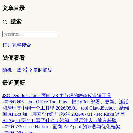
文章目录
搜索
打开完整搜索
随便看看
随机一篇
文章时间线
最近更新
JSC Deobfuscator：面向 V8 字节码的静态反混淆工具
2026/08/06 · tool
Office Tool Plus：把 Office 部署、更新、激活
和清理集中到一个工具里
2026/08/01 · tool
ClawdSecbot：给端
侧 AI Bot 加一层安全代理与沙箱
2026/07/31 · sec
Ruxu 这篇
AI Agent 安全 II 写了什么：沙箱、提示注入与输入校验
2026/07/30 · sec
Harbor：面向 AI Agent 的评测与优化框架
2026/07/28 · tool