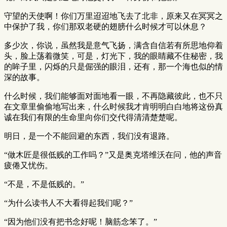
守望的天使啊！你们万里迢迢地飞去了北非，原来又在冥冥之
中保护了我，你们那双老硬的翅膀什么时候才可以休息？
多少次，你说，虽然我是意气飞扬，满含自信若有所思地仰着
头，脸上荡着微笑，可是，灯光下，我的眼睛藏不住秘密，我
的眸子里，闪烁的只是倔强的眼泪，还有，那一个海也似的情
深的故事。
什么时候，我们能够面对面地看一眼，不再隐藏彼此，也不只
在文章里偷偷地写出来，什么时候我才肯明明白白地将这份真
诚在我们有限的生命里向你们交代得清清楚楚呢。
明日，是一个不能回避的东西，我们没有退路。
“做木匠是很低贱的工作吗？”又是奥克塔维沃在问，他的声音
疲倦又忧伤。
“不是，不是低贱的。”
“为什么读书人不大看得起我们呢？”
“因为他们没有把书念好呢！脑筋念笨了。”