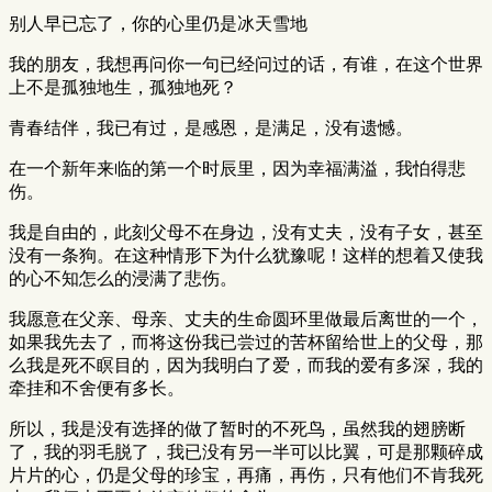
别人早已忘了，你的心里仍是冰天雪地
我的朋友，我想再问你一句已经问过的话，有谁，在这个世界
上不是孤独地生，孤独地死？
青春结伴，我已有过，是感恩，是满足，没有遗憾。
在一个新年来临的第一个时辰里，因为幸福满溢，我怕得悲
伤。
我是自由的，此刻父母不在身边，没有丈夫，没有子女，甚至
没有一条狗。在这种情形下为什么犹豫呢！这样的想着又使我
的心不知怎么的浸满了悲伤。
我愿意在父亲、母亲、丈夫的生命圆环里做最后离世的一个，
如果我先去了，而将这份我已尝过的苦杯留给世上的父母，那
么我是死不瞑目的，因为我明白了爱，而我的爱有多深，我的
牵挂和不舍便有多长。
所以，我是没有选择的做了暂时的不死鸟，虽然我的翅膀断
了，我的羽毛脱了，我已没有另一半可以比翼，可是那颗碎成
片片的心，仍是父母的珍宝，再痛，再伤，只有他们不肯我死