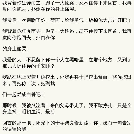
我背着你狂奔而去，跑了一大段路，忍不住停下来回首，我再
度向你跑去，扑倒在你的身上痛哭。
我最后一次亲吻了你，荷西，给我勇气，放掉你大步走开吧！
我背着你狂奔而去，跑了一大段路，忍不住停下来回首，我再
度向你跑回去，扑倒在你
的身上痛哭。
我爱的人，不忍留下你一个人在黑暗里，在那个地方，又到了
那儿去握住你的手安睡？
我趴在地上哭着开始挖土，让我再将十指挖出鲜血，将你挖出
来，再抱你一次，抱到我
们一起烂成白骨吧！
那时候，我被哭泣着上来的父母带走了。我不敢挣扎，只是全
身发抖，泪如血涌。最后
回首的那一眼，阳光下的十字架亮着新漆。你，没有一句告别
的话留给我。