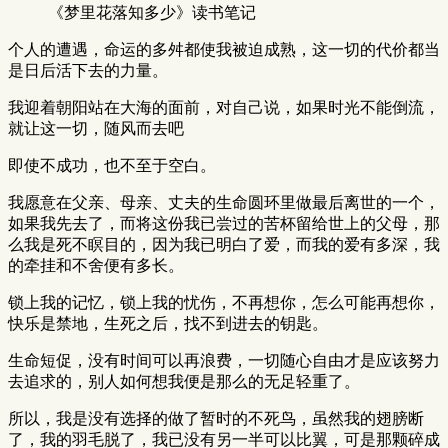
《梦里花落知多少》读书笔记
个人的遭遇，命运的多舛都使我被迫成熟，这一切的代价都当
是日后活下去的力量。
我迎着朝阳站在大海的面前，对自己说，如果时光不能倒流，
就让这一切，随风而去吧
即使不成功，也不至于空白。
我愿意在父亲、母亲、丈夫的生命圆环里做最后离世的一个，
如果我先去了，而将这份我已尝过的苦杯留给世上的父母，那
么我是死不瞑目的，因为我已明白了爱，而我的爱有多深，我
的牵挂和不舍便有多长。
锁上我的记忆，锁上我的忧伤，不再想你，怎么可能再想你，
快乐是禁地，生死之后，找不到进去的钥匙。
生命短促，没有时间可以再浪费，一切随心自由才是应该努力
去追求的，别人如何想我便是那么的无足轻重了。
所以，我是没有选择的做了暂时的不死鸟，虽然我的翅膀断
了，我的羽毛脱了，我已没有另一半可以比翼，可是那颗碎成