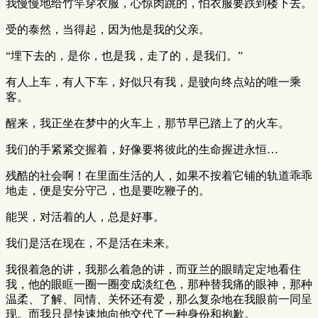
我慢慢地给竹竿穿衣服，心惊肉跳的，怕衣服要跌到楼下去。
受的泰然，当得起，因为他是我的父亲。
“埋下去的，是你，也是我，走了的，是我们。”
有人上车，有人下车，好似只有我，是驶向终点站的唯一乘
客。
醒来，我正坐在梦中的火车上，那节早已踏上了的火车。
我们的手紧紧交握着，好像要将彼此的生命握进永恒…
残酷的社会啊！在里面生活的人，如果不按着它铺的轨道乖乖
地走，便是安分守己，也是要吃鞭子的。
能哭，对活着的人，总是好事。
我们是活在现在，不是活在未来。
我很着急的讲，我那么着急的讲，而亚兰的眼睛定定地看住
我，他的眼眶一圈一圈变成淡红色，那种替我痛的眼神，那种
温柔、了解、同情、关怀还有爱，那么复杂地在我眼前一同呈
现。而我只是快速地向他交代了一种身份和抱歉。