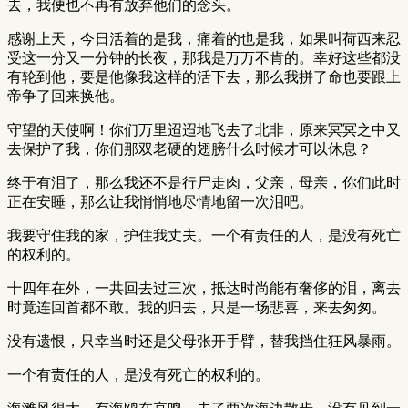
去，我便也不再有放弃他们的念头。
感谢上天，今日活着的是我，痛着的也是我，如果叫荷西来忍
受这一分又一分钟的长夜，那我是万万不肯的。幸好这些都没
有轮到他，要是他像我这样的活下去，那么我拼了命也要跟上
帝争了回来换他。
守望的天使啊！你们万里迢迢地飞去了北非，原来冥冥之中又
去保护了我，你们那双老硬的翅膀什么时候才可以休息？
终于有泪了，那么我还不是行尸走肉，父亲，母亲，你们此时
正在安睡，那么让我悄悄地尽情地留一次泪吧。
我要守住我的家，护住我丈夫。一个有责任的人，是没有死亡
的权利的。
十四年在外，一共回去过三次，抵达时尚能有奢侈的泪，离去
时竟连回首都不敢。我的归去，只是一场悲喜，来去匆匆。
没有遗恨，只幸当时还是父母张开手臂，替我挡住狂风暴雨。
一个有责任的人，是没有死亡的权利的。