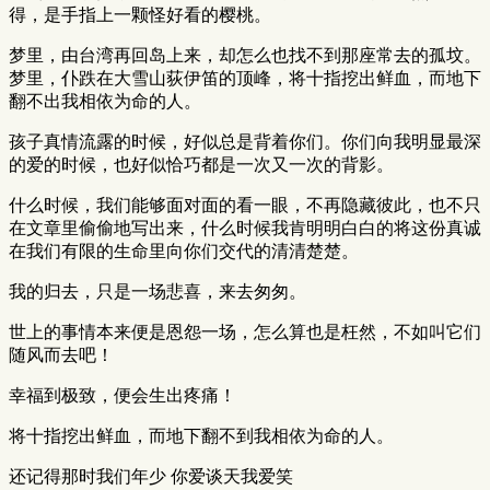
得，是手指上一颗怪好看的樱桃。
梦里，由台湾再回岛上来，却怎么也找不到那座常去的孤坟。
梦里，仆跌在大雪山荻伊笛的顶峰，将十指挖出鲜血，而地下
翻不出我相依为命的人。
孩子真情流露的时候，好似总是背着你们。你们向我明显最深
的爱的时候，也好似恰巧都是一次又一次的背影。
什么时候，我们能够面对面的看一眼，不再隐藏彼此，也不只
在文章里偷偷地写出来，什么时候我肯明明白白的将这份真诚
在我们有限的生命里向你们交代的清清楚楚。
我的归去，只是一场悲喜，来去匆匆。
世上的事情本来便是恩怨一场，怎么算也是枉然，不如叫它们
随风而去吧！
幸福到极致，便会生出疼痛！
将十指挖出鲜血，而地下翻不到我相依为命的人。
还记得那时我们年少 你爱谈天我爱笑