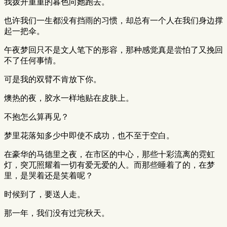
我拨开重重的暮色向她跑去。
也许我们一生都没有挡雨的习惯，却总有一个人在我们身边撑
起一把伞。
午夜梦回只不是文人笔下的形容，那种感觉真是尝怕了又挽回
不了任何事情。
可是我的双臂不肯放下你。
燠热的夜，胶水一样地贴在皮肤上。
不抱怎么算再见？
梦里花落知多少中即使不成功，也不至于空白。
在豪华的马德里之夜，在市区的中心，那些十彩流离的霓虹
灯，突兀照耀着一切有爱无爱的人。而那些睡着了的，在梦
里，是哭着还是笑着呢？
时候到了，要送人走。
那一年，我们没有过完秋天。