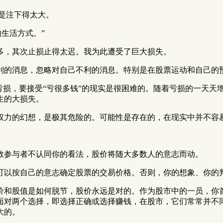
是注下得太大。
生活方式。”
多，其次止损止得太迟。我为此遭受了巨大损失。
利的消息，忽略对自己不利的消息。特别是在股票运动和自己的
亏损，要接受“亏很多钱”的现实是很困难的。随着亏损的一天天
生的大损失。
权力的幻想，是极其危险的。可能性是存在的，在现实中并不容
数参与者不认同你的看法，股价将随大多数人的意志而动。
可以按自己的意志确定股票的交易价格。否则，你的想象、你的
价和股值是如何脱节，股价永远是对的。作为股市中的一员，你
面对两个选择，即选择正确或选择赚钱，在股市，它们常常并不同
大的。