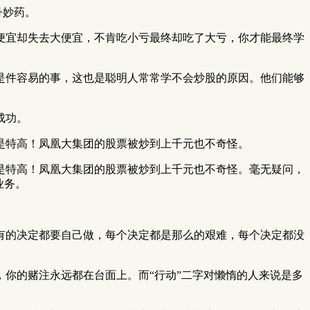
丹妙药。
便宜却失去大便宜，不肯吃小亏最终却吃了大亏，你才能最终学
是件容易的事，这也是聪明人常常学不会炒股的原因。他们能够
成功。
是特高！凤凰大集团的股票被炒到上千元也不奇怪。
是特高！凤凰大集团的股票被炒到上千元也不奇怪。毫无疑问，
业务。
有的决定都要自己做，每个决定都是那么的艰难，每个决定都没
你的赌注永远都在台面上。而“行动”二字对懒惰的人来说是多