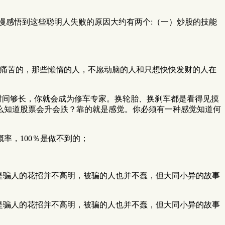
慢感悟到这些聪明人失败的原因大约有两个:（一）炒股的技能
且痛苦的，那些懒惰的人，不愿动脑的人和只想快快发财的人在
时间够长，你就会成为修车专家。换轮胎、换刹车都是看得见摸
么知道股票会升会跌？靠的就是感觉。你必须有一种感觉知道何
率，100％是做不到的；
是骗人的花招并不高明，被骗的人也并不蠢，但大同小异的故事
是骗人的花招并不高明，被骗的人也并不蠢，但大同小异的故事