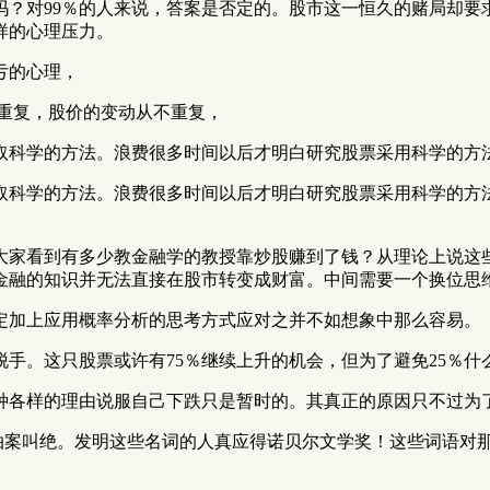
吗？对99％的人来说，答案是否定的。股市这一恒久的赌局却要
样的心理压力。
亏的心理，
重复，股价的变动从不重复，
取科学的方法。浪费很多时间以后才明白研究股票采用科学的方法
取科学的方法。浪费很多时间以后才明白研究股票采用科学的方法
大家看到有多少教金融学的教授靠炒股赚到了钱？从理论上说这
金融的知识并无法直接在股市转变成财富。中间需要一个换位思
定加上应用概率分析的思考方式应对之并不如想象中那么容易。
手。这只股票或许有75％继续上升的机会，但为了避免25％什
种各样的理由说服自己下跌只是暂时的。其真正的原因只不过为了
要拍案叫绝。发明这些名词的人真应得诺贝尔文学奖！这些词语对