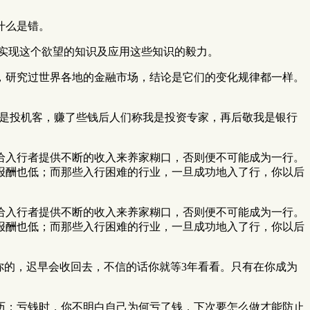
什么是错。
实现这个欲望的知识及应用这些知识的毅力。
，研究过世界各地的金融市场，结论是它们的变化规律都一样。
人们称我是投机客，赚了些钱后人们称我是投资专家，再后敬我是银行
给入行者提供不断的收入来养家糊口，否则便不可能成为一行。
报酬也低；而那些入行困难的行业，一旦成功地入了行，你以后
给入行者提供不断的收入来养家糊口，否则便不可能成为一行。
报酬也低；而那些入行困难的行业，一旦成功地入了行，你以后
你的，迟早会收回去，不信的话你就等3年看看。只有在你成为
历；亏钱时，你不明白自己为何亏了钱，下次要怎么做才能防止