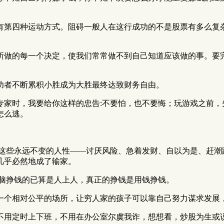
有第四种运动方式。阻碍一般人在这行成功的不是股票有多么复
所做的每一个决定，使我们常常做不到自己知道应该做的事。要
功者不断累积小胜成为大胜最终达致财务自由。
专家时，我要给你这样的忠告:不要怕，也不要悔；玩游戏之前，
怎么逃。
是这些永远不变的人性——讨厌风险、急着发财、自以为是、赶潮
几乎必然地成了输家。
用脑挣钱的已算是人上人，真正的挣钱是用钱挣钱。
一个相对公平的场所，让穷人家的孩子可以靠自己努力谋求发展
，不用定时上下班，不用在办公室尔虞我诈，想想看，炒股为生或