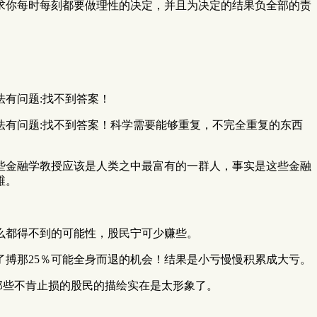
求你每时每刻都要做理性的决定，并且为决定的结果负全部的责
有问题:找不到答案！
有问题:找不到答案！科学需要能够重复，不完全重复的东西
些金融学教授应该是人类之中最富有的一群人，事实是这些金融
维。
么都得不到的可能性，股民宁可少赚些。
搏那25％可能全身而退的机会！结果是小亏慢慢积累成大亏。
那些不肯止损的股民的描绘实在是太形象了。