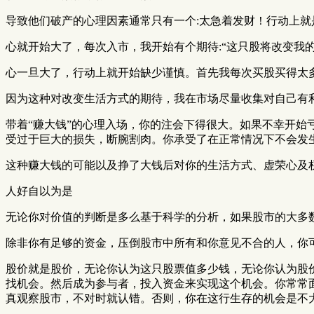
导致他们破产的心理因素通常只有一个:太急着发财！行动上就
心就开始大了，每次入市，我开始有个期待:“这只股将改变我的
心一旦大了，行动上就开始缺少谨慎。首先我每次买股买得太
因为这种对改变生活方式的期待，我在市场尽量收集对自己有
带着“赚大钱”的心理入场，你的注会下得很大。如果不幸开始
受过于巨大的损失，断腕割肉。你承受了在正常情况下不会发
这种赚大钱的可能以及挣了大钱后对你的生活方式、虚荣心及
人好自以为是
无论你对价值的判断是多么基于科学的分析，如果股市的大多
除非你有足够的资金，压倒股市中所有和你意见不合的人，你
股价就是股价，无论你认为这只股票值多少钱，无论你认为股
找机会。然后成为参与者，投入资金来实现这个机会。你常常
真观察股市，不对时就认错。否则，你在这行生存的机会是不