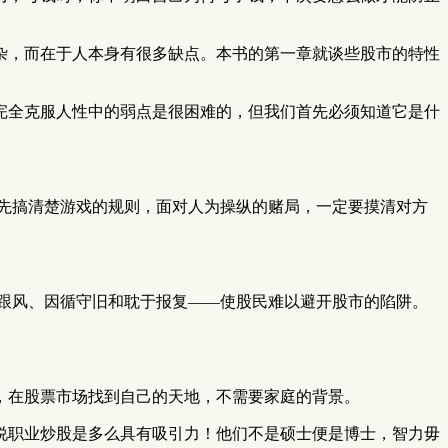
杂，而在于人本身有很多缺点。本书的第一章就谈些股市的特性
完全克服人性中的弱点是很困难的，但我们首先必须知道它是什
先搞清楚游戏的规则，面对人为操纵的赌局，一定要摸清对方
跟风、因循守旧和耽于报复——使股民难以避开股市的陷阱。
，在股票市场找到自己的天地，不需要家庭的背景。
说职业炒股是多么具有吸引力！他们不是硕士便是博士，智力毋