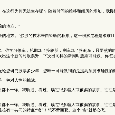
在这行为何无法生存呢？ 随着时间的推移和阅历的增加，我慢
验的地方。”
验的地方。”炒股的技术来自经验的积累，这一积累过程是艰难
悟它。你学习修车，轮胎坏了换轮胎，刹车坏了换刹车，只要熬的
次出这个新闻时股票升，下次出同样的新闻时股票可能跌。你怎
论您研究股票多少年，您唯一可能做到的是提高预测准确性的概
是一种对人性的挑战。
每次都不一样。我听过、看过、读过很多骗人或被骗的故事。往往
每次都不一样。我听过、看过、读过很多骗人或被骗的故事。往往
有一共同的特点:“贪”！想不劳而获。这个“贪”就是心态。