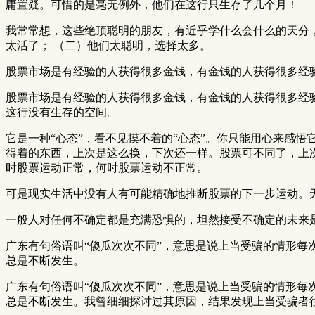
庸置疑。可惜的是毫无例外，他们在这行只生存了几个月！
我常常想，这些绝顶聪明的朋友，有近乎学什么会什么的天分，
太活了； （二）他们太聪明，选择太多。
股票市场是有经验的人获得很多金钱，有金钱的人获得很多经
股票市场是有经验的人获得很多金钱，有金钱的人获得很多经
这行没有生存的空间。
它是一种“心态”，看不见摸不着的“心态”。你只能用心来感
得着的东西，上次是这么换，下次还一样。股票可不同了，上
时股票运动正常，何时股票运动不正常。
可是现实生活中没有人有可能精确地推断股票的下一步运动。无
一般人对任何不确定都是充满恐惧的，坦然接受不确定的未来
广东有句俗语叫“傻瓜次次不同”，意思是说上当受骗的情形
总是不断发生。
广东有句俗语叫“傻瓜次次不同”，意思是说上当受骗的情形
总是不断发生。我曾细细探讨过其原因，结果发现上当受骗者往往