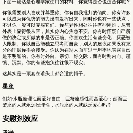
下面一段话是心理学家使用的材料，你觉得是否也适合你呢？
你很需要别人喜欢并尊重你。你有自我批判的倾向。你有许多
可以成为你优势的能力没有发挥出来，同时你也有一些缺点，
不过你一般可以克服它们。你与异性相处往往有些困难，尽管
外表上显得很从容，其实你内心焦急不安。你有时怀疑自己所
做的决定或所做的事是否正确。你喜欢生活有些变化，厌恶被
人限制。你以自己能独立思考而自豪，别人的建议如果没有充
分的证据你不会接受。你认为在别人面前过于坦率地表露自己
是不明智的。你有时外向、亲切、好交际，而有时则内向、谨
慎、沉默。你的有些抱负往往很不现实。
这其实是一顶套在谁头上都合适的帽子。
星座
例如:水瓶座理性而爱好自由，巨蟹座感性而富爱心；然而巨
蟹座的人就永远没理性，水瓶座的人就缺乏爱心吗？
安慰剂效应