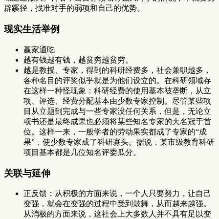
辟蹊径，找准对手的弱项和自己的优势。
现实生活举例
赢家通吃
越有钱越有钱，越贫穷越贫穷。
越是教授、专家，得到的科研经费多，社会兼职越多，
各种名目的评奖似乎就是为他们设立的。在科研领域存
在这样一种怪现象：科研经费的使用基本被垄断，从立
项、评选、经费分配基本由少数专家控制。尽管某些项
目从立题到完成与一些专家没任何关系，但是，无论立
项书还是最终成果也必须将某些知名专家的大名冠于首
位。这样一来，一般学者的劳动果实都成了专家的“成
果”，使少数专家成了科研寡头。据说，某市级教育科研
项目基本都是几位知名评委瓜分。
关联与延伸
正反馈：从积极的方面来说，一个人只要努力，让自己
变强，就会在变强的过程中受到鼓舞，从而越来越强。
从消极的方面来说，这社会上大多数人并不具有足以变