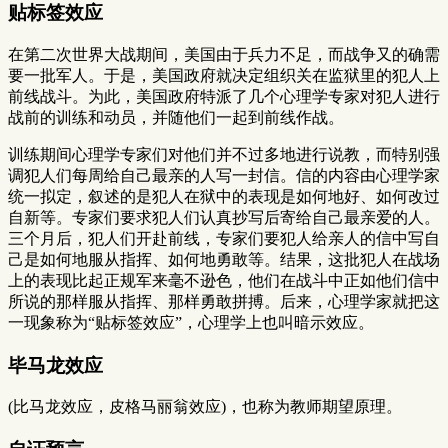
贴标签效应
在第二次世界大战期间，美国由于兵力不足，而战争又的确需
要一批军人。于是，美国政府就决定组织关在监狱里的犯人上
前线战斗。为此，美国政府特派了几个心理学专家对犯人进行
战前的训练和动员，并随他们一起到前线作战。
训练期间心理学专家们对他们并不过多地进行说教，而特别强
调犯人们每周给自己最亲的人写一封信。信的内容由心理学家
统一拟定，叙述的是犯人在狱中的表现是如何地好、如何改过
自新等。专家们要求犯人们认真抄写后寄给自己最亲爱的人。
三个月后，犯人们开赴前线，专家们要犯人给亲人的信中写自
己是如何地服从指挥、如何地勇敢等。结果，这批犯人在战场
上的表现比起正规军来毫不逊色，他们在战斗中正如他们信中
所说的那样服从指挥、那样勇敢拼搏。后来，心理学家就把这
一现象称为“贴标签效应”，心理学上也叫暗示效应。
毕马龙效应
(比马龙效应，皮格马丽翁效应)，也称为教师期望原理。