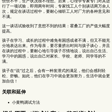
愤愤不平，生产状况很不理想。后来，心理学专家专门对其进
行了一项试验，即用两年时间，专家找工人个别谈话两万余人
次，规定在谈话过程中，要耐心倾听工人对厂方的各种意见和
不满。
这一谈话试验收到了意想不到的结果：霍桑工厂的产值大幅度
提高。
孩子在学习、成长的过程中难免有困惑或者不满，但又不能充
分地表达出来。作为母亲，要尽量挤出时间与孩子谈心，并且
在谈的过程中，要耐心地引导孩子尽情地说，说出自己生活、
学习中的困惑，说出自己对家长、学校、老师、同学等的不
满。
孩子在“说”过之后，会有一种发泄式的满足，他们会感到轻
松、舒畅。如此，他们在学习中就会更加努力，生活中就会更
加自信！
关联和延伸
小黄鸭调试方法