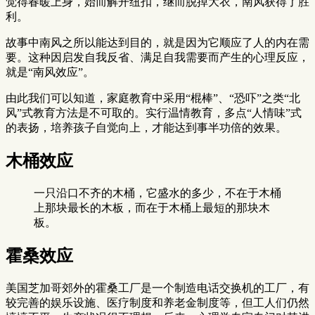
觉得春暖上身，始而解开纽扣，继而脱掉大衣，南风获得了胜
利。
故事中南风之所以能达到目的，就是因为它顺应了人的内在需
要。这种因启发自我反省、满足自我需要而产生的心理反应，
就是“南风效应”。
由此我们可以知道，家庭教育中采用“棍棒”、“恐吓”之类“北
风”式教育方法是不可取的。实行温情教育，多点“人情味”式
的表扬，培养孩子自觉向上，才能达到事半功倍的效果。
木桶效应
一只沿口不齐的木桶，它盛水的多少，不在于木桶
上那块最长的木板，而在于木桶上最短的那块木
板。
霍桑效应
美国芝加哥郊外的霍桑工厂是一个制造电话交换机的工厂，有
较完善的娱乐设施、医疗制度和养老金制度等，但工人们仍然