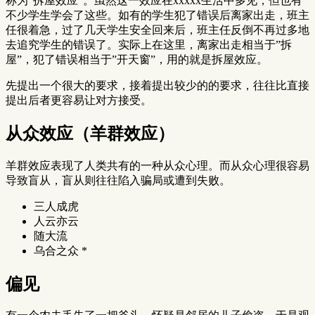
称为”拆屋效应”。虽然这一效应在xxxxx生活中多见，但也有
不少学生学会了这些。如有的学生犯了错误后离家出走，班主
任很着急，过了几天学生安全回来后，班主任反倒不再过多地
去追究学生的错误了。实际上在这里，离家出走相当于”拆
屋”，犯了错误相当于”开天窗”，用的就是拆屋效应。
先提出一个很大的要求，接着提出较少的的要求，往往比直接
提出后者更容易让对方接受。
从众效应（羊群效应）
羊群效应表现了人类共有的一种从众心理。而从众心理很容易
导致盲从，盲从则往往陷入骗局或遭到失败。
三人成虎
人云亦云
随大流
乌合之众 *
偏见