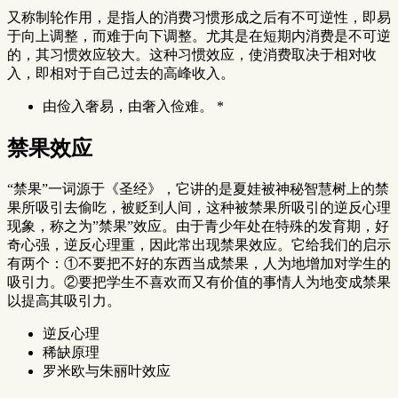
又称制轮作用，是指人的消费习惯形成之后有不可逆性，即易
于向上调整，而难于向下调整。尤其是在短期内消费是不可逆
的，其习惯效应较大。这种习惯效应，使消费取决于相对收
入，即相对于自己过去的高峰收入。
由俭入奢易，由奢入俭难。 *
禁果效应
“禁果”一词源于《圣经》，它讲的是夏娃被神秘智慧树上的禁
果所吸引去偷吃，被贬到人间，这种被禁果所吸引的逆反心理
现象，称之为”禁果”效应。由于青少年处在特殊的发育期，好
奇心强，逆反心理重，因此常出现禁果效应。它给我们的启示
有两个：①不要把不好的东西当成禁果，人为地增加对学生的
吸引力。②要把学生不喜欢而又有价值的事情人为地变成禁果
以提高其吸引力。
逆反心理
稀缺原理
罗米欧与朱丽叶效应