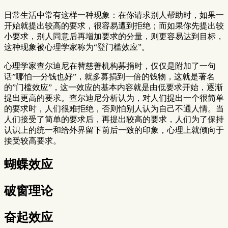
日常生活中常有这样一种现象：在你请求别人帮助时，如果一
开始就提出较高的要求，很容易遭到拒绝；而如果你先提出较
小要求，别人同意后再增加要求的分量，则更容易达到目标，
这种现象被心理学家称为“登门槛效应”。
心理学家查尔迪尼在替慈善机构募捐时，仅仅是附加了一句
话”哪怕一分钱也好”，就多募捐到一倍的钱物，这就是著名
的”门槛效应”，这一效应的基本内容就是由低要求开始，逐渐
提出更高的要求。查尔迪尼分析认为，对人们提出一个很简单
的要求时，人们很难拒绝，否则怕别人认为自己不通人情。当
人们接受了简单的要求后，再提出较高的要求，人们为了保持
认识上的统一和给外界留下前后一致的印象，心理上就倾向于
接受较高要求。
蝴蝶效应
破窗理论
奋起效应