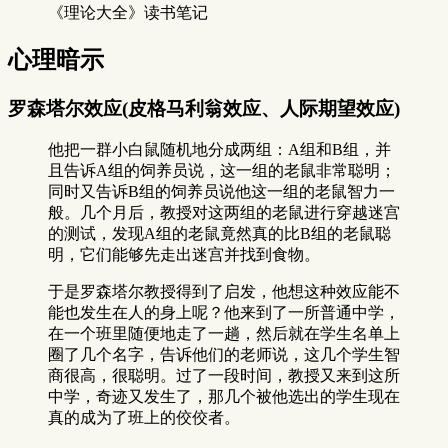
《理论大全》读书笔记
心理暗示
罗森塔尔效应(皮格马利翁效应、人际期望效应)
他把一群小白鼠随机地分成两组：A组和B组，并
且告诉A组的饲养员说，这一组的老鼠非常聪明；
同时又告诉B组的饲养员说他这一组的老鼠智力一
般。几个月后，教授对这两组的老鼠进行穿越迷宫
的测试，发现A组的老鼠竟然真的比B组的老鼠聪
明，它们能够先走出迷宫并找到食物。
于是罗森塔尔教授得到了启发，他想这种效应能不
能也发生在人的身上呢？他来到了一所普通中学，
在一个班里随便地走了一趟，然后就在学生名单上
圈了几个名字，告诉他们的老师说，这几个学生智
商很高，很聪明。过了一段时间，教授又来到这所
中学，奇迹又发生了，那几个被他选出的学生现在
真的成为了班上的佼佼者。