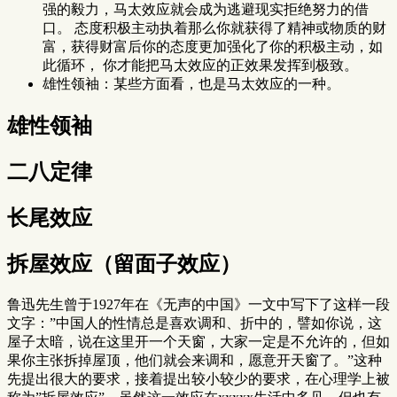
强的毅力，马太效应就会成为逃避现实拒绝努力的借
口。 态度积极主动执着那么你就获得了精神或物质的财
富，获得财富后你的态度更加强化了你的积极主动，如
此循环， 你才能把马太效应的正效果发挥到极致。
雄性领袖：某些方面看，也是马太效应的一种。
雄性领袖
二八定律
长尾效应
拆屋效应（留面子效应）
鲁迅先生曾于1927年在《无声的中国》一文中写下了这样一段
文字：”中国人的性情总是喜欢调和、折中的，譬如你说，这
屋子太暗，说在这里开一个天窗，大家一定是不允许的，但如
果你主张拆掉屋顶，他们就会来调和，愿意开天窗了。”这种
先提出很大的要求，接着提出较小较少的要求，在心理学上被