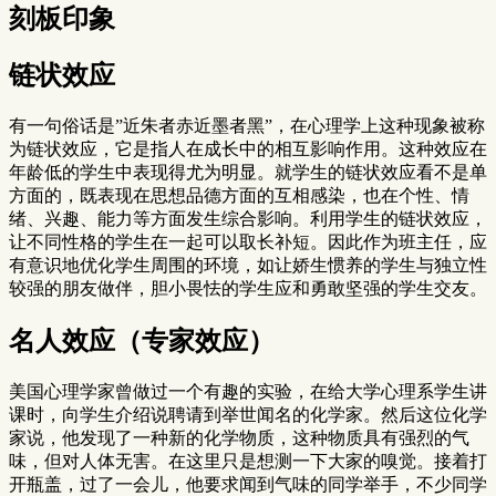
刻板印象
链状效应
有一句俗话是”近朱者赤近墨者黑”，在心理学上这种现象被称
为链状效应，它是指人在成长中的相互影响作用。这种效应在
年龄低的学生中表现得尤为明显。就学生的链状效应看不是单
方面的，既表现在思想品德方面的互相感染，也在个性、情
绪、兴趣、能力等方面发生综合影响。利用学生的链状效应，
让不同性格的学生在一起可以取长补短。因此作为班主任，应
有意识地优化学生周围的环境，如让娇生惯养的学生与独立性
较强的朋友做伴，胆小畏怯的学生应和勇敢坚强的学生交友。
名人效应（专家效应）
美国心理学家曾做过一个有趣的实验，在给大学心理系学生讲
课时，向学生介绍说聘请到举世闻名的化学家。然后这位化学
家说，他发现了一种新的化学物质，这种物质具有强烈的气
味，但对人体无害。在这里只是想测一下大家的嗅觉。接着打
开瓶盖，过了一会儿，他要求闻到气味的同学举手，不少同学