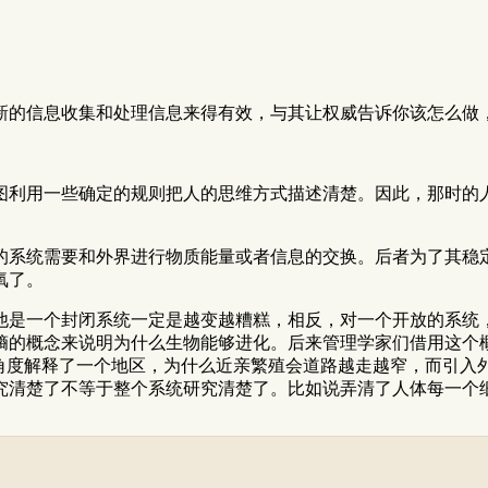
新的信息收集和处理信息来得有效，与其让权威告诉你该怎么做
图利用一些确定的规则把人的思维方式描述清楚。因此，那时的
的系统需要和外界进行物质能量或者信息的交换。后者为了其稳
氧了。
他是一个封闭系统一定是越变越糟糕，相反，对一个开放的系统
熵的概念来说明为什么生物能够进化。后来管理学家们借用这个
种角度解释了一个地区，为什么近亲繁殖会道路越走越窄，而引入
究清楚了不等于整个系统研究清楚了。比如说弄清了人体每一个