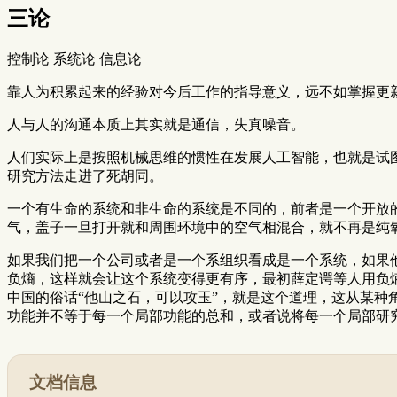
三论
控制论 系统论 信息论
靠人为积累起来的经验对今后工作的指导意义，远不如掌握更
人与人的沟通本质上其实就是通信，失真噪音。
人们实际上是按照机械思维的惯性在发展人工智能，也就是试
研究方法走进了死胡同。
一个有生命的系统和非生命的系统是不同的，前者是一个开放
气，盖子一旦打开就和周围环境中的空气相混合，就不再是纯
如果我们把一个公司或者是一个系组织看成是一个系统，如果
负熵，这样就会让这个系统变得更有序，最初薛定谔等人用负
中国的俗话“他山之石，可以攻玉”，就是这个道理，这从某
功能并不等于每一个局部功能的总和，或者说将每一个局部研
文档信息