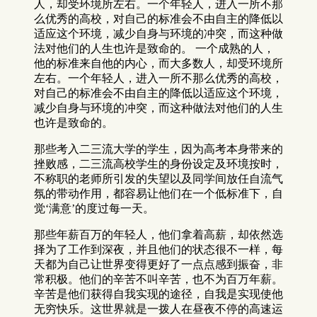
人，却受环境所左右。一个年轻人，进入一所不那
么优秀的高校，对自己的标准会不由自主的降低以
适应这个环境，减少自身与环境的冲突，而这种做
法对他们的人生也许是致命的。 一个成熟的人，
他的标准来自他的内心，而大多数人，却受环境所
左右。一个年轻人，进入一所不那么优秀的高校，
对自己的标准会不由自主的降低以适应这个环境，
减少自身与环境的冲突，而这种做法对他们的人生
也许是致命的。
那些考入二三流大学的学生，因为高考本身带来的
挫败感，二三流高校学生的身份设定及环境按时，
不称职的老师所引发的失望以及同学间放任自流气
氛的带动作用，都容易让他们在一个低标准下，自
觉‘满意’的度过每一天。
那些年薪百万的年轻人，他们拿着高薪，却依然选
择为了工作到深夜，并且他们的状态很不一样，每
天都为自己让世界变得更好了一点点感到振奋，非
常积极。他们的辛苦不叫辛苦，也不为百万年薪。
辛苦是他们获得自我实现的途径，自我是实现使他
无穷快乐。这世界就是一拨人在昼夜不停的高速运