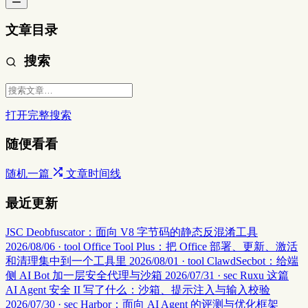
文章目录
搜索
打开完整搜索
随便看看
随机一篇
文章时间线
最近更新
JSC Deobfuscator：面向 V8 字节码的静态反混淆工具
2026/08/06 · tool
Office Tool Plus：把 Office 部署、更新、激活
和清理集中到一个工具里
2026/08/01 · tool
ClawdSecbot：给端
侧 AI Bot 加一层安全代理与沙箱
2026/07/31 · sec
Ruxu 这篇
AI Agent 安全 II 写了什么：沙箱、提示注入与输入校验
2026/07/30 · sec
Harbor：面向 AI Agent 的评测与优化框架